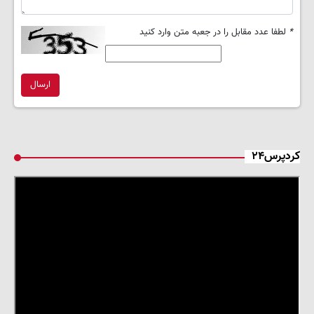
*
لطفا عدد مقابل را در جعبه متن وارد کنید
ارسال
کردپرس۲۴