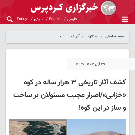
فارسی
English
کوردی
Türkçe
صفحه اصلی
استانها
آذربایجان غربی
۲۹ آبان ۱۴۰۳ - ۱۴:۳۰
کشف آثار تاریخی ٣ هزار ساله در کوه
«خزایی»/اصرار عجیب مسئولان بر ساخت
و ساز در این کوه!