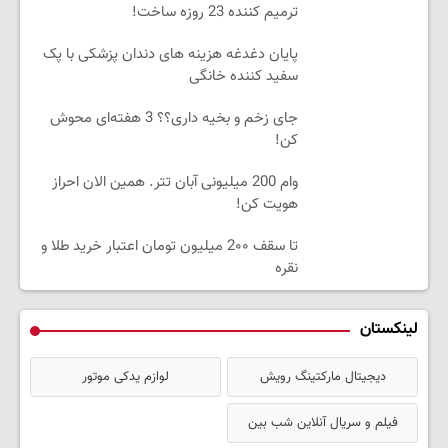
ترمیم کننده 23 روزه ساخت!
پایان دغدغه هزینه های دندان پزشکی با پک
سفید کننده خانگی
جای زخم و بخیه داری؟؟ 3 هفته‌ای محوش
کن!
وام 200 میلیونی آبان تتر. همین الان احراز
هویت کن!
تا سقف 2۰۰ میلیون تومان اعتبار خرید طلا و
نقره
لینکستان
دیجیتال مارکتینگ رویش
لوازم یدکی موتور
فیلم و سریال آنلاین شب بین