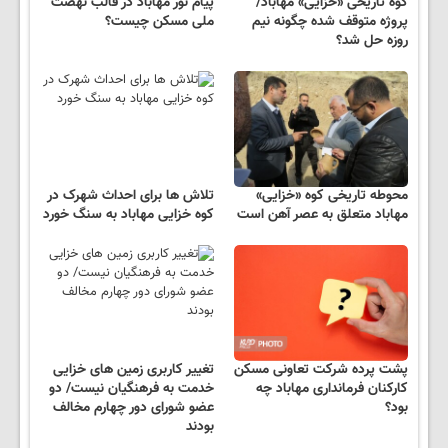
کوه تاریخی «خزایی» مهاباد/
پیام نور مهاباد در قالب نهضت
پروژه متوقف شده چگونه نیم
ملی مسکن چیست؟
روزه حل شد؟
محوطه تاریخی کوه «خزایی»
تلاش ها برای احداث شهرک در
مهاباد متعلق به عصر آهن است
کوه خزایی مهاباد به سنگ خورد
پشت پرده شرکت تعاونی مسکن
تغییر کاربری زمین های خزایی
کارکنان فرمانداری مهاباد چه
خدمت به فرهنگیان نیست/ دو
بود؟
عضو شورای دور چهارم مخالف
بودند