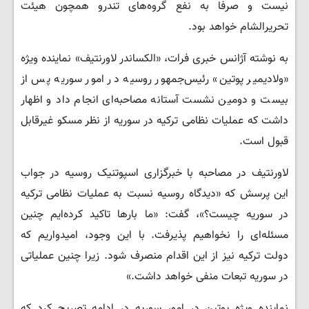
نیست و صرفا به نفع گروه‌های تندرو همچون هیئت
تحریرالشام خواهد بود.
به نوشته آژانس خبری فرات، «الکساندر لاورنتیف» نماینده ویژه
«ولادیمیر پوتین» رئیس‌جمهور روسیه در امور سوریه پس از
بیست و دومین نشست آستانه مصاحبه‌ای انجام داد و اظهار
داشت که عملیات نظامی ترکیه در سوریه از نظر مسکو غیرقابل
قبول است.
لاورنتیف در مصاحبه با خبرگزاری اسپوتنیک روسیه در جواب
این پرسش که «دیدگاه روسیه نسبت به عملیات نظامی ترکیه
در سوریه چیست؟»، گفت: «ما بارها تاکید کرده‌ایم چنین
مسئله‌ای را نخواهیم پذیرفت. با این وجود، امیدواریم که
دولت ترکیه نیز از این اقدام منصرف شود. زیرا چنین عملیاتی
در سوریه تبعات منفی خواهد داشت.»
نماینده ویژه پوتین در امور سوریه در ادامه تصریح کرد که