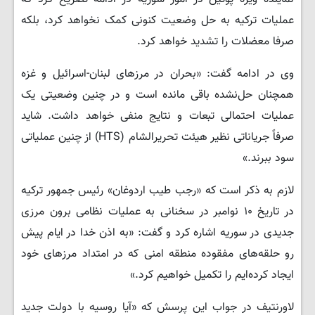
عملیات ترکیه به حل وضعیت کنونی کمک نخواهد کرد، بلکه
صرفا معضلات را تشدید خواهد کرد.
وی در ادامه گفت: «بحران در مرزهای لبنان-اسرائیل و غزه
همچنان حل‌نشده باقی مانده است و در چنین وضعیتی یک
عملیات احتمالی تبعات و نتایج منفی خواهد داشت. شاید
صرفاً جریاناتی نظیر هیئت تحریرالشام (HTS) از چنین عملیاتی
سود ببرند.»
لازم به ذکر است که «رجب طیب اردوغان» رئیس جمهور ترکیه
در تاریخ ۱۰ نوامبر در سخنانی به عملیات نظامی برون مرزی
جدیدی در سوریه اشاره کرد و گفت: «به اذن خدا در ایام پیش
رو حلقه‌های مفقوده منطقه امنی که در امتداد مرزهای خود
ایجاد کرده‌ایم را تکمیل خواهیم کرد.»
لاورنتیف در جواب این پرسش که «آیا روسیه با دولت جدید