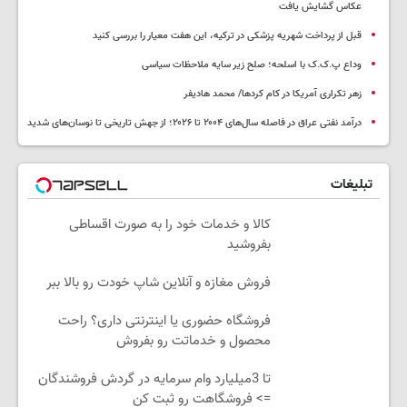
عکاس گشایش یافت
قبل از پرداخت شهریه پزشکی در ترکیه، این هفت معیار را بررسی کنید
وداع پ.ک.ک با اسلحه؛ صلح زیر سایه ملاحظات سیاسی
زهر تکراری آمریکا در کام کردها/ محمد هادیفر
درآمد نفتی عراق در فاصله سال‌های ۲۰۰۴ تا ۲۰۲۶؛ از جهش تاریخی تا نوسان‌های شدید
تبلیغات
کالا و خدمات خود را به صورت اقساطی
بفروشید
فروش مغازه و آنلاین شاپ خودت رو بالا ببر
فروشگاه حضوری یا اینترنتی داری؟ راحت
محصول و خدماتت رو بفروش
تا 3میلیارد وام سرمایه در گردش فروشندگان
=> فروشگاهت رو ثبت کن