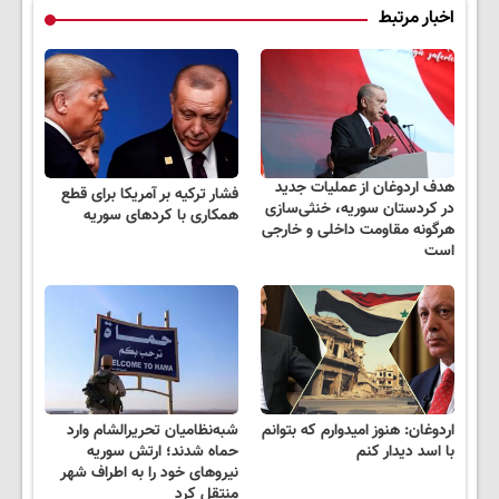
اخبار مرتبط
هدف اردوغان از عملیات جدید
فشار ترکیه بر آمریکا برای قطع
در کردستان سوریه، خنثی‌سازی
همکاری با کردهای سوریه
هرگونه مقاومت داخلی و خارجی
است
اردوغان: هنوز امیدوارم که بتوانم
شبه‌نظامیان تحریرالشام وارد
با اسد دیدار کنم
حماه شدند؛ ارتش سوریه
نیروهای خود را به اطراف شهر
منتقل کرد