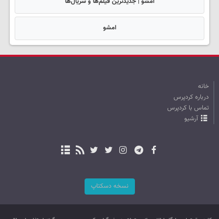
امشو | جدیدترین فیلم‌ها و سریال‌ها
امشو
خانه
درباره کردپرس
تماس با کردپرس
آرشیو
نسخه دسکتاپ