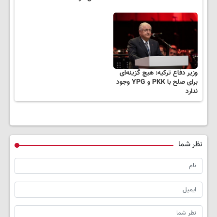
وزیر دفاع ترکیه: هیچ گزینه‌ای
برای صلح با PKK و YPG وجود
ندارد
نظر شما