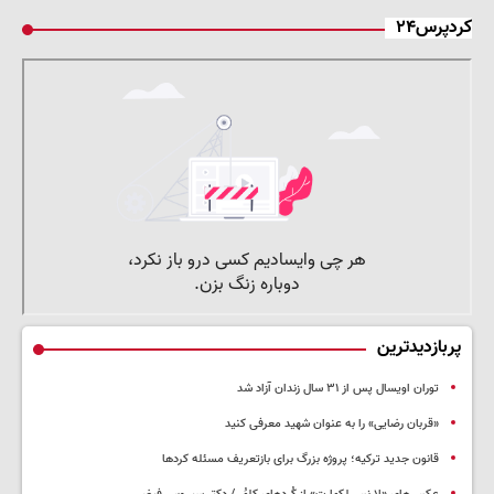
کردپرس۲۴
پربازدیدترین
توران اویسال پس از ۳۱ سال زندان آزاد شد
«قربان رضایی» را به عنوان شهید معرفی کنید
قانون جدید ترکیه؛ پروژه بزرگ‌ برای بازتعریف مسئله کردها