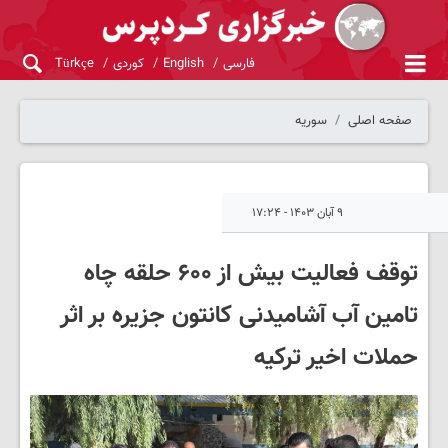
فارسی
English
کوردی
Türkçe
صفحه اصلی
سوریه
۹ آبان ۱۴۰۳ - ۱۷:۲۴
توقف فعالیت بیش از ۶۰۰ حلقه چاه
تامین آب آشامیدنی کانتون جزیره بر اثر
حملات اخیر ترکیه