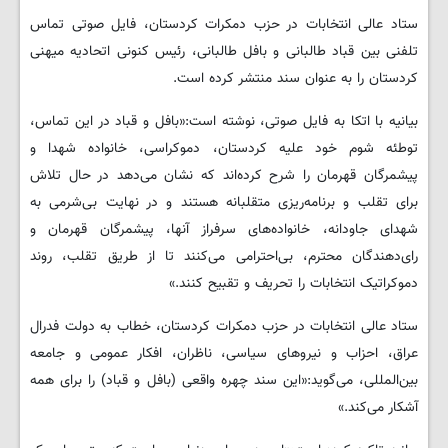
ستاد عالی انتخابات در حزب دمکرات کردستان، فایل صوتی تماس
تلفنی بین قباد طالبانی و بافل طالبانی، رئیس کنونی اتحادیه میهنی
کردستان را به عنوان سند منتشر کرده است.
بیانیه با اتکا به فایل صوتی، نوشته است:«بافل و قباد در این تماس،
توطئه شوم خود علیه کردستان، دموکراسی، خانواده شهدا و
پیشمرگان قهرمان را شرح کرده‌اند که نشان می‌دهد در حال تلاش
برای تقلب و برنامه‌ریزی متقلبانه هستند و در نهایت بی‌شرمی به
شهدای جاودانه، خانواده‌های سرفراز آنها، پیشمرگان قهرمان و
رای‌دهندگان محترم، بی‌احترامی می‌کنند تا از طریق تقلب، روند
دموکراتیک انتخابات را تحریف و تقبیح کنند.»
ستاد عالی انتخابات در حزب دمکرات کردستان، خطاب به دولت فدرال
عراق، احزاب و نیروهای سیاسی، ناظران، افکار عمومی و جامعه
بین‌المللی،‌ می‌گوید:«این سند چهره واقعی (بافل و قباد) را برای همه
آشکار می‌کند.»