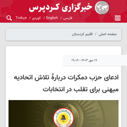
فارسی
English
کوردی
Türkçe
صفحه اصلی
اقلیم کردستان
۱۷ مهر ۱۴۰۳ - ۱۹:۰۹
ادعای حزب دمکرات دربارۀ تلاش اتحادیه
میهنی برای تقلب در انتخابات