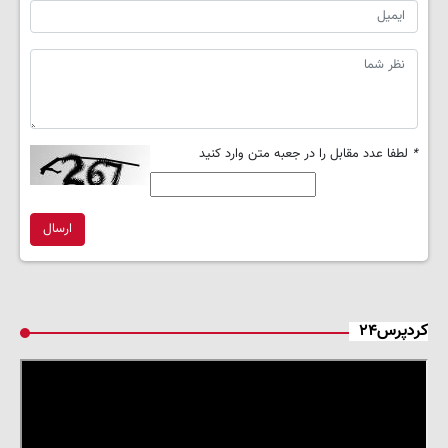
*
لطفا عدد مقابل را در جعبه متن وارد کنید
ارسال
کردپرس۲۴