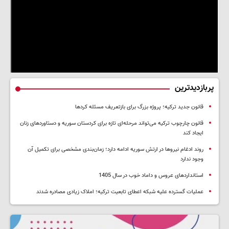
پربازدیدترین
قانون جدید ترکیه؛ پروژه بزرگ‌ برای بازتعریف مسئله کردها
قانون چارچوب ترکیه می‌تواند مرحله‌ای تازه برای کردستان سوریه و دستاوردهای زنان
ایجاد کند
روند ادغام نیروها در ارتش سوریه ادامه دارد؛ زمان‌بندی مشخصی برای تکمیل آن
وجود ندارد
استانداردهای عروس و داماد خوب در سال 1405
عملیات گسترده علیه شبکه اعطای تابعیت ترکیه؛ املاک زیادی مصادره شدند