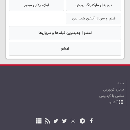
دیجیتال مارکتینگ رویش
لوازم یدکی موتور
فیلم و سریال آنلاین شب بین
امشو | جدیدترین فیلم‌ها و سریال‌ها
امشو
خانه
درباره کردپرس
تماس با کردپرس
آرشیو