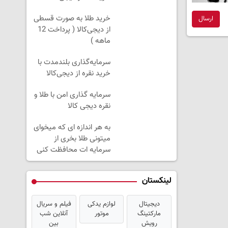
خرید طلا به صورت قسطی
ارسال
از دیجی‌کالا ( پرداخت 12
ماهه )
سرمایه‌گذاری بلندمدت با
خرید نقره از دیجی‌کالا
سرمایه گذاری امن با طلا و
نقره دیجی کالا
به هر اندازه ای که میخوای
میتونی طلا بخری از
سرمایه ات محافظت کنی
لینکستان
دیجیتال
لوازم یدکی
فیلم و سریال
مارکتینگ
موتور
آنلاین شب
رویش
بین