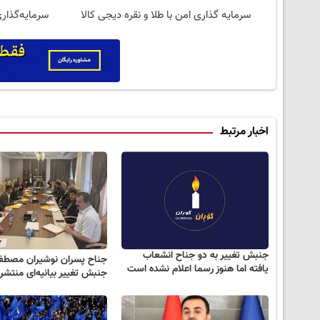
سرمایه گذاری امن با طلا و نقره دیجی کالا
سرمایه‌گذاری
اخبار مرتبط
جنبش تغییر به دو جناح انشعاب
جناح پسران نوشیران مصطف
یافتە اما هنوز رسما اعلام نشدە است
جنبش تغییر بیانیه‌ای منتشر 