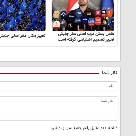
عامل بستن درب اصلی مقر جنبش
تغییر مکان مقر اصلی جنبش 
تغییر تصمیم اشتباهی گرفته است
نظر شما
*
لطفا عدد مقابل را در جعبه متن وارد کنید