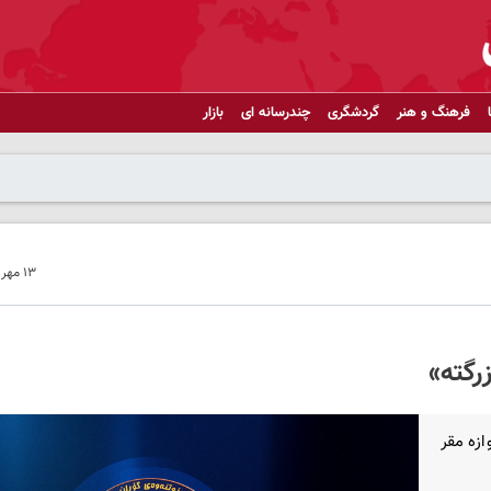
فرهنگ و هنر
گردشگری
چندرسانه ای
بازار
۱۳ مهر ۱۴۰۳ - ۱۴:۴۰
رگته»
زه مقر