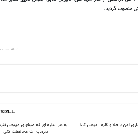
بش منصوب گردید.
ری امن با طلا و نقره | دیجی کالا
به هر اندازه ای که میخوای میتونی نقره
سرمایه ات محافظت کنی