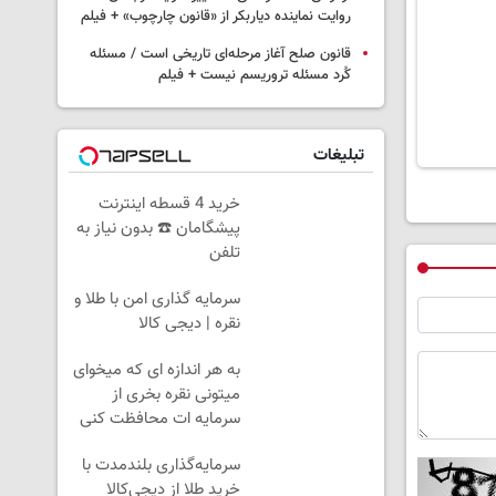
روایت نماینده دیاربکر از «قانون چارچوب» + فیلم
قانون صلح آغاز مرحله‌ای تاریخی است / مسئله
کُرد مسئله تروریسم نیست + فیلم
تبلیغات
خرید 4 قسطه اینترنت
پیشگامان ☎️ بدون نیاز به
تلفن
سرمایه گذاری امن با طلا و
نقره | دیجی کالا
به هر اندازه ای که میخوای
میتونی نقره بخری از
سرمایه ات محافظت کنی
سرمایه‌گذاری بلندمدت با
خرید طلا از دیجی‌کالا