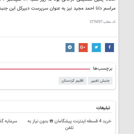
مراسم دانا احمد مجید نیز به عنوان سرپرست دبیرکل این جن
کد مطلب
2776037
برچسب‌ها
جنبش تغییر
اقلیم کردستان
تبلیغات
خرید 4 قسطه اینترنت پیشگامان ☎️ بدون نیاز به
سرمایه گذا
تلفن