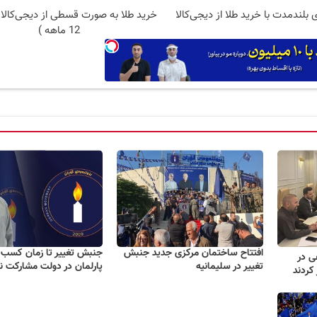
 بلندمدت با خرید طلا از دیجی‌کالا
خرید طلا به صورت قسطی از دیجی‌کالا 
12 ماهه )
افتتاح ساختمان مرکزی جدید جنبش
جنبش تغییر تا زمان کسب 
ی در
تغییر در سلیمانیه
پارلمان در دولت مشارکت ن
کردند