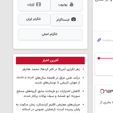
یوتیوب
آپارات
تلگرام ایران
اینستاگرام
تلگرام اصلی
آخرین اخبار
زهر تکراری آمریکا در کام کردها/ محمد هادیفر
درآمد نفتی عراق در فاصله سال‌های ۲۰۰۴ تا ۲۰۲۶؛
از جهش تاریخی تا نوسان‌های شدید
کاهش اختیارات دو فرمانده سابق گروه‌های مسلح
سوریه؛ ابو عمشه و سیف پولات برکنار شدند
 بخری از
جریان‌های معترض اقلیم کردستان: زمان سکوت به
پایان رسیده است؛ نارضایتی عمومی در آستانه