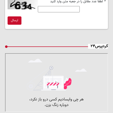
*
لطفا عدد مقابل را در جعبه متن وارد کنید
ارسال
کردپرس۲۴