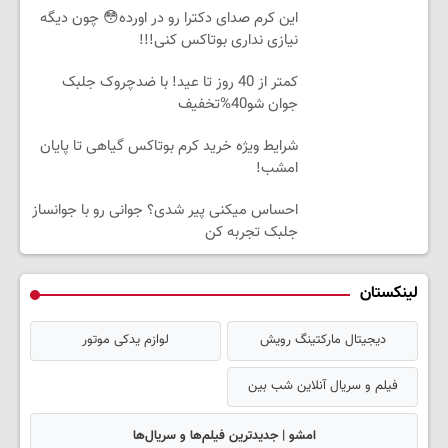
این کرم صدای دکترا رو در اورده😳 چون دیگه
نیازی نداری بوتاکس کنی!!!
کمتر از 40 روز تا عید! با ضدچروک جلبک
جوان شو40%تخفیف
شرایط ویژه خرید کرم بوتاکس گیاهی تا پایان
امشب!
احساس میکنی پیر شدی؟ جوانی رو با جوانساز
جلبک تجربه کن
لینکستان
دیجیتال مارکتینگ رویش
لوازم یدکی موتور
فیلم و سریال آنلاین شب بین
امشو | جدیدترین فیلم‌ها و سریال‌ها