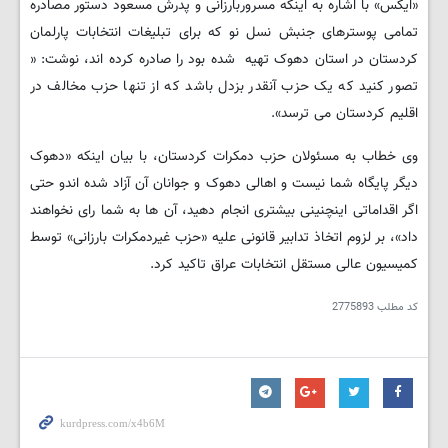
«ایکس» با اشاره به اینکه مسروربارزانی و پدرش مسعود دستور مصادره
تمامی پوسترهای جنبش نسل نو که برای تبلیغات انتخابات پارلمان
کردستان در استان دهوک تهیه شده بود را صادره کرده اند، نوشت: «
تصور کنید که یک حزب آنقدر بزدل باشد که از تنها حزب مخالف در
اقلیم کردستان می ترسد».
وی خطاب به مسئولان حزب دمکرات کردستان، با بیان اینکه «دهوک
دیگر پایگاه شما نیست و اهالی دهوک و جوانان آن آزاد شده اندو حتی
اگر اقداماتی اینچنینی بیشتری انجام دهید، آن ها به شما رای نخواهند
داد»، بر لزوم اتخاذ تدابیر قانونی علیه «حزب غیردمکرات بارزانی» توسط
کمیسیون عالی مستقل انتخابات عراق تاکید کرد.
کد مطلب
2775893