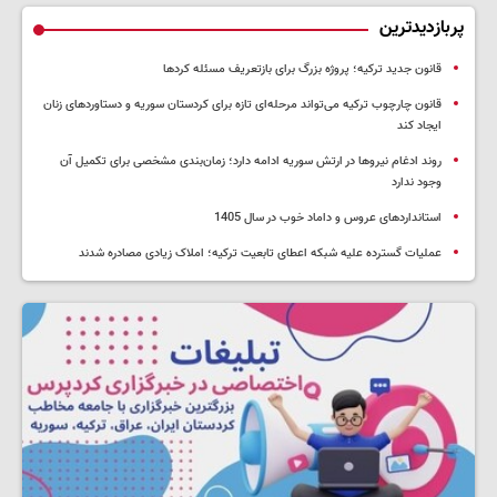
پربازدیدترین
قانون جدید ترکیه؛ پروژه بزرگ‌ برای بازتعریف مسئله کردها
قانون چارچوب ترکیه می‌تواند مرحله‌ای تازه برای کردستان سوریه و دستاوردهای زنان
ایجاد کند
روند ادغام نیروها در ارتش سوریه ادامه دارد؛ زمان‌بندی مشخصی برای تکمیل آن
وجود ندارد
استانداردهای عروس و داماد خوب در سال 1405
عملیات گسترده علیه شبکه اعطای تابعیت ترکیه؛ املاک زیادی مصادره شدند