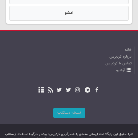
امشو
خانه
درباره کردپرس
تماس با کردپرس
آرشیو
نسخه دسکتاپ
کليه حقوق اين پایگاه اطلاع‌رسانی متعلق به «خبرگزاری کردپرس» بوده و هرگونه استفاده از مطالب