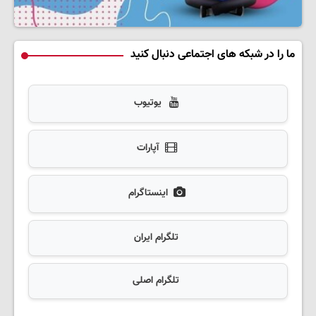
ما را در شبکه های اجتماعی دنبال کنید
یوتیوب
آپارات
اینستاگرام
تلگرام ایران
تلگرام اصلی