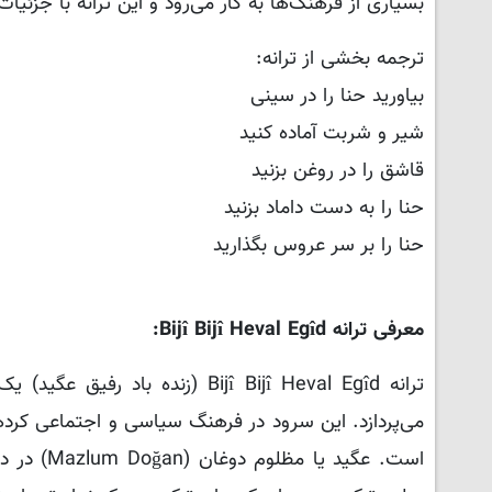
بسیاری از فرهنگ‌ها به کار می‌رود و این ترانه با جزئیا
ترجمه بخشی از ترانه:
بیاورید حنا را در سینی
شیر و شربت آماده کنید
قاشق را در روغن بزنید
حنا را به دست داماد بزنید
حنا را بر سر عروس بگذارید
معرفی ترانه Bijî Bijî Heval Egîd:
ترانه Bijî Bijî Heval Egîd (زن
می‌پردازد. این سرود در فرهنگ سیاسی و اجتماعی کردها