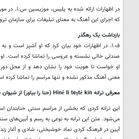
که اجرای این آهنگ به معنای تبلیغات برای سازمان ترو
بازداشت یک رهگذر
ف.ا. در اظهارات خود بیان کرد که او آشپز است و به 
صندلی خالی نشسته و عروسی را تماشا کرده است. او گ
او خواست تا هویت خود را نشان دهد و از محل دور ش
معنی آهنگ مذکور نشده و تنها مراسم را تماشا کرده ا
معرفی ترانه Hinê li teştê kin (حنا را بیاور) از شیوان پرور:
این ترانه کردی که بخشی از مراسم سنتی حنابندان است
می‌شود. متن این ترانه به نوعی به رسم و آیین‌های سنتی
آیین در فرهنگ کردی نماد خوشبختی، شادی و آغاز زند