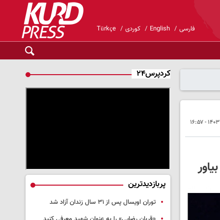
فارسی
English
کوردی
Türkçe
کردپرس۲۴
یاور
پربازدیدترین
توران اویسال پس از ۳۱ سال زندان آزاد شد
«قربان رضایی» را به عنوان شهید معرفی کنید