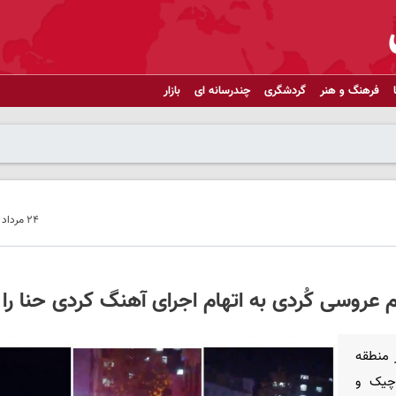
فرهنگ و هنر
گردشگری
چندرسانه ای
بازار
۲۴ مرداد ۱۴۰۳ - ۱۶:۵۷
عروسی کُردی به اتهام اجرای آهنگ کردی حنا را ب
 منطقه
رچیک و