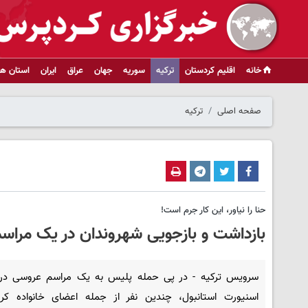
خانه
اقلیم کردستان
ترکیه
سوریه
جهان
عراق
ایران
استان ها
صفحه اصلی
ترکیه
حنا را نیاور، این کار جرم است!
بازداشت و بازجویی شهروندان در یک مراسم 
سرویس ترکیه - در پی حمله پلیس به یک مراسم عروسی در
اسنیورت استانبول، چندین نفر از جمله اعضای خانواده ک