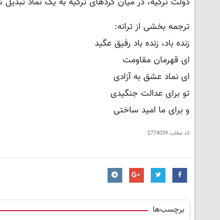
دولت ترکیه، در میان کردهای ترکیه به یک نماد تبدیل
ترجمه بخشی از ترانه:
زنده باد، زنده باد رفیق عگید
ای قهرمان مقاومت
ای نماد عشق به آزادی
تو برای عدالت جنگیدی
و برای ما امید ساختی
کد مطلب
2774039
برچسب‌ها