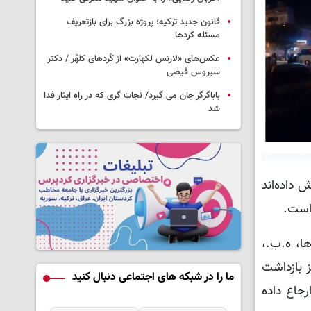
قانون جدید ترکیه؛ پروژه بزرگ‌ برای بازتعریف
مسئله کردها
عکس‌های «لارنس لکهارت» از کُردهای کلهُر / دکتر
سیروس فیضی
باباگرگر جان می گیرد/ نجات گری که در راه ایثار فدا
شد
 داده‌اند
 است.
ا، ه.ب.،
 بازداشت
ما را در شبکه های اجتماعی دنبال کنید
رجاع داده