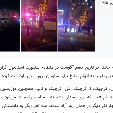
موزیسین‌ها به دلیل اجرای آهنگی کردی به اتهام تبلیغات برای PKK
حادثه در تاریخ دهم آگوست در منطقه اسنیورت استانبول گزارش
 نفر را به اتهام تبلیغ برای سازمان تروریستی بازداشت کرده
. کرچیک، ا. کرچیک، ش. کرچیک و ا.ب. همچنین موزیسین‌ه
نام ف.ا. که روی صندلی نشسته و مراسم را تماشا می‌کرد نیز
ر نفر دیگر در همان روز آزاد شدند. سه نفر دیگر به دادستانی ا