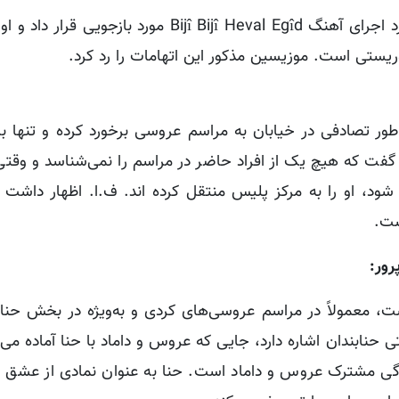
در اظهارات ارائه شده به پلیس، موزیسین س.ا. در مورد اجرای آهنگ Bijî Bijî Heval Egîd مور
ریستی است. موزیسین مذکور این اتهامات را رد کرد.
طور تصادفی در خیابان به مراسم عروسی برخورد کرده و تنها ب
فت که هیچ یک از افراد حاضر در مراسم را نمی‌شناسد و وقتی
ود، او را به مرکز پلیس منتقل کرده اند. ف.ا. اظهار داشت 
ست.
، معمولاً در مراسم عروسی‌های کردی و به‌ویژه در بخش حنابن
 حنابندان اشاره دارد، جایی که عروس و داماد با حنا آماده می‌
گی مشترک عروس و داماد است. حنا به عنوان نمادی از عشق و 