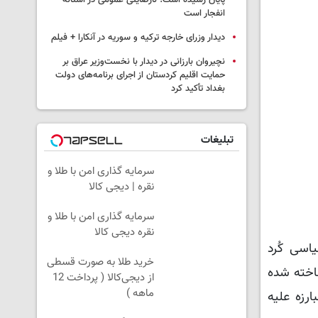
پایان رسیده است؛ نارضایتی عمومی در آستانه
انفجار است
دیدار وزرای خارجه ترکیه و سوریه در آنکارا + فیلم
نچیروان بارزانی در دیدار با نخست‌وزیر عراق بر
حمایت اقلیم کردستان از اجرای برنامه‌های دولت
بغداد تأکید کرد
تبلیغات
سرمایه گذاری امن با طلا و
نقره | دیجی کالا
سرمایه گذاری امن با طلا و
نقره دیجی کالا
سیاسی کُرد
خرید طلا به صورت قسطی
ناخته شده
از دیجی‌کالا ( پرداخت 12
ماهه )
ای برجسته PKK بود و به دلیل مبارزه علیه