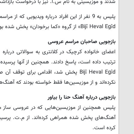
شدند و موزیسینی به نام س.ا. نیز با درخواست بازداشت به دادگ
Bijî Heval Egîd» از گروه «کما برخودان» پخش شده بود که به عنوان «تبلیغات برای سازمان تروریستی» محسوب شد.
بازجویی صاحبان مراسم عروسی
اعضای خانواده کرچیک در کلانتری به سوالاتی درباره
Bijî Heval Egîd پخش شد، اقدامی برای 
نکرده‌اند و از موزیسین‌ها فقط خواسته بودند که آهنگ
بازجویی درباره آهنگ حنا را بیاور
پلیس همچنین از موزیسین‌هایی که در عروسی ساز می‌
کرده است.