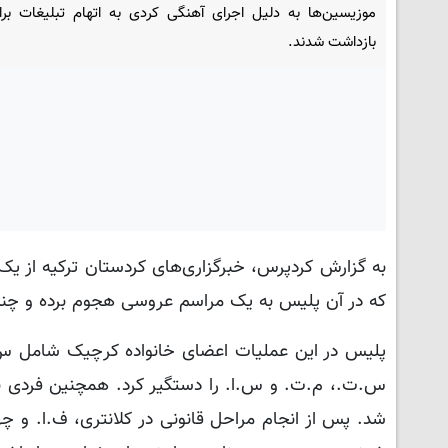
بازداشت شدند.
به گزارش کردپرس، خبرگزاری‌های کردستان ترکیه از یک 
که در آن پلیس به یک مراسم عروسی هجوم برده و چندین
پلیس در این عملیات اعضای خانواده کرچیک شامل س
س.ت.، م.ت. و س.ا. را دستگیر کرد. همچنین فردی به 
شد. پس از انجام مراحل قانونی در کلانتری، ف.ا. و چها