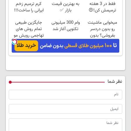
فقط در 3 هفته
به بهترین قیمت
کرم ترمیم زخم
ترمیمش کن!😍
بازار ✅
ایرانی را ساخت!!!
میخوایی ماشینت
وام 300 میلیونی
جایگزین طبیعی
رو بدون دردسر
تکنوپی آغاز شد
تمام روش های
بفروشی؟ بدون
تهاجمی رویش مو
کمیسیون
نظر شما