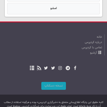
امشو
خانه
درباره کردپرس
تماس با کردپرس
آرشیو
نسخه دسکتاپ
کليه حقوق اين پایگاه اطلاع‌رسانی متعلق به «خبرگزاری کردپرس» بوده و هرگونه استفاده از مطالب
آن با ذکر منبع بلامانع است. تمام حقوق این وب سایت برای خبرگزاری کردپرس محفوظ است.