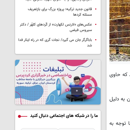
قانون جدید ترکیه؛ پروژه بزرگ‌ برای بازتعریف
مسئله کردها
عکس‌های «لارنس لکهارت» از کُردهای کلهُر / دکتر
سیروس فیضی
باباگرگر جان می گیرد/ نجات گری که در راه ایثار فدا
شد
د که حاوی
ن به دلیل
ما را در شبکه های اجتماعی دنبال کنید
 توجه به