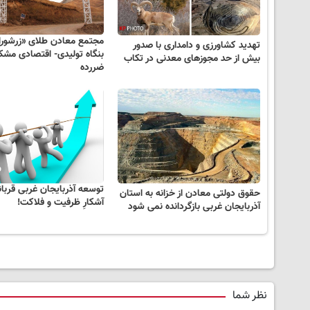
مجتمع معادن طلای «زرشور
تهدید کشاورزی و دامداری با صدور
بنگاه تولیدی- اقتصادی مشکل
بیش از حد مجوزهای معدنی در تکاب
ضررده
توسعه آذربایجان غربی قربا
حقوق دولتی معادن از خزانه به استان
آشکارِ ظرفیت و فلاکت!
آذربایجان غربی بازگردانده نمی شود
نظر شما