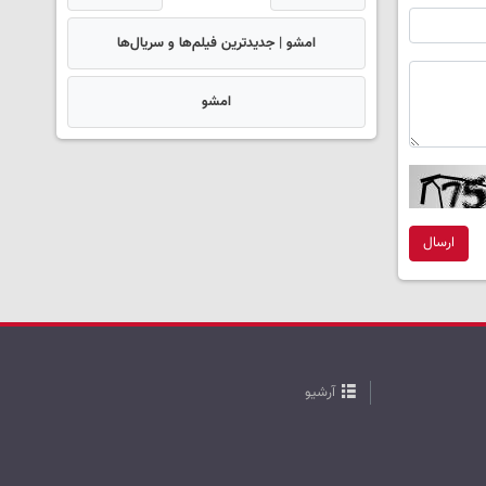
امشو | جدیدترین فیلم‌ها و سریال‌ها
امشو
ارسال
آرشیو