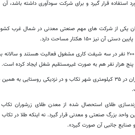
رد استفاده قرار گیرد و برای شرکت سودآوری داشته باشد، آن ر
ران یکی از شرکت های مهم صنعتی معدنی در شمال غرب کشو
پروین اظهار کرد: هم اکنون در این مجموعه یک هزار و ۲۰۰ نفر در سه شیفت کاری مشغول فعالیت هستند و 
معدن طلای زرشوران به عنوان بزرگترین معدن طلای ایران در ۳۵ کیلومتری شهر تکاب و در نزدیکی روستایی ب
رندسازی طلای استحصال شده از معدن طلای زرشوران تکاب
ن واحد بزرگ صنعتی و معدنی قرار گیرد. نه اینکه طلا در تکاب ت
و صنایع جانبی آن صورت گیرد».