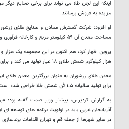
اینکه این لجن طلا می تواند برای برخی صنایع دیگر مو
مزایده به فروش برسانند.
او افزود: شرکت گسترش معادن و صنایع طلای زرشو
مساحت معدن آن ۵۹ کیلومتر مربع و کارخانه فرآوری و پایین دستی آن نیز ۱۵۰ هکتار مساحت دارد.
هزار کیلوگرم شمش طلای ۱۸ عیار تولید می کند و برای پنج هزار نفر هم به صورت غیرمستقیم شغل ایجاد کرده است.
برای تولید سالیانه ۱.۵ تُن شمش طلا طراحی شده است.
به گزارش کردپرس، پیشتر وزیر صمت گفته بود: «ب
آذربایجان غربی باید در اولویت برنامه های توسعه ای ای
در سایر شهرها از جمله قم و تهران اقدامات برندسازی 