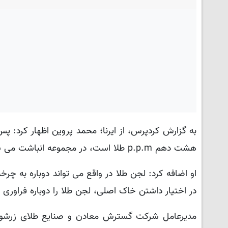
به گزارش کردپرس، از ایرنا؛ محمد پروین اظهار کرد: پ
هشت دهم p.p.m طلا است، در مجموعه انباشت می شود که در اصطلاح به آن لجن طلا می گویند.
او اضافه کرد: لجن طلا در واقع می تواند دوباره به چ
در اختیار داشتن خاک اصلی، لجن طلا را دوباره فراوری 
مدیرعامل شرکت گسترش معادن و صنایع طلای زرشوران