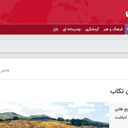
فرهنگ و هنر
گردشگری
چندرسانه ای
بازار
۲۲ آذر ۱۴۰۲ - ۱۳:۲۵
ع طلای
معدن انباشت