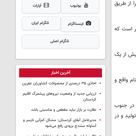
ا از طریق
یوتیوب
آپارات
تلگرام ایران
اینستاگرام
ر است که
تلگرام اصلی
سالانه بیش از یک
آخرین اخبار
ه همین نام واقع و
اخاذی ۳۵ درصدی از محصولات کشاورزان عفرین
ارزیابی جدید از وضعیت نیروهای پیشمرگ اقلیم
کردستان
 در جنوب
نظارت بر بازار نباید مقطعی و مناسبتی باشد
ولید و در
مدیرعامل آبفای کردستان: مشکل کم‌آبی نایسر و
آساوله سنندج بزودی رفع می‌شود