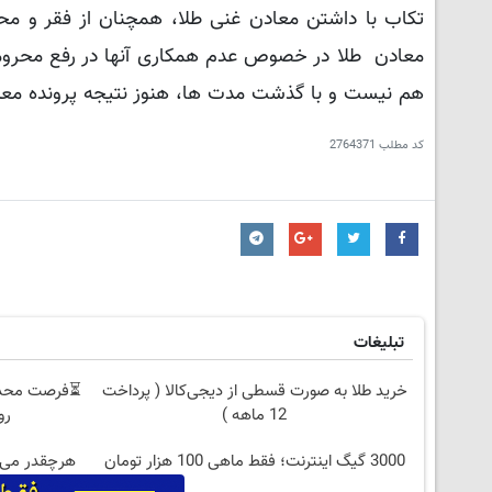
تکاب با داشتن معادن غنی طلا، همچنان از فقر و محرو
هم نیست و با گذشت مدت ها، هنوز نتیجه پرونده معد
کد مطلب
2764371
تبلیغات
خرید طلا به صورت قسطی از دیجی‌کالا ( پرداخت
12 ماهه )
روزه
3000 گیگ اینترنت؛ فقط ماهی 100 هزار تومان
هرچقدر می‌خوای دا