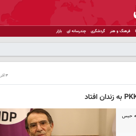
فرهنگ و هنر
گردشگری
چندرسانه ای
بازار
۳ آذر ۱۴۰۲ - ۱۴:۲۵
ق HDP که پیشتر به حبس