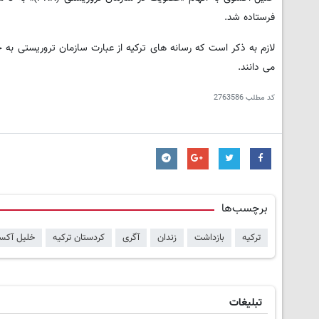
فرستاده شد.
می دانند.
کد مطلب
2763586
برچسب‌ها
ترکیه
بازداشت
زندان
آگری
کردستان ترکیه
خلیل آکس
تبلیغات