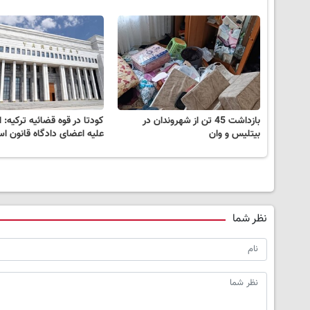
بازداشت 45 تن از شهروندان در
کودتا در قوه قضائیه ترکیه: 
بیتلیس و وان
علیه اعضای دادگاه قانون ا
نظر شما