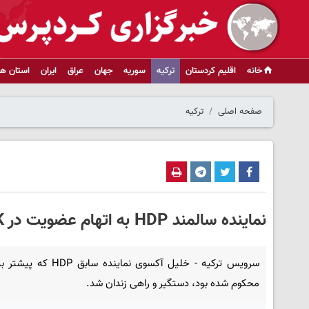
خانه
اقلیم کردستان
ترکیه
سوریه
جهان
عراق
ایران
استان ها
صفحه اصلی
ترکیه
نماینده سالمند HDP به اتهام عضویت در PKK به زندان افتاد
سرویس ترکیه - خلیل آکسوی نماینده ساب
محکوم شده بود، دستگیر و راهی زندان شد.