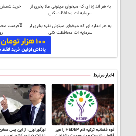
به هر اندازه ای که میخوای میتونی طلا بخری از
خرید شمش پلمپ طلا
سرمایه ات محافظت کنی
به هر اندازه ای که میخوای میتونی نقره بخری از
سرمایه ات محافظت کنی
روزه
اخبار مرتبط
قوه قضائیه ترکیه نام HEDEP را غیر
اوزگور اوزل: از این پس سخن
قانونی دانست و به رسمیت نشناخت
عدالت در این کشور عین بی 