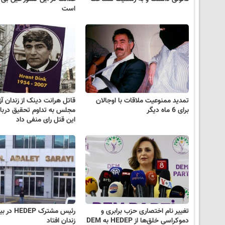
است
تمدید ممنوعیت ملاقات با اوجالان
قاتل هرانت دینک از زندان آز
برای 6 ماه دیگر
مجلس به تداوم تحقیق دربار
این قتل رای منفی داد
تغییر نام اختصاری حزب برابری و
رئیس مشترک P
دموکراسی خلق‌ها از HEDEP به DEM
زندان افتاد