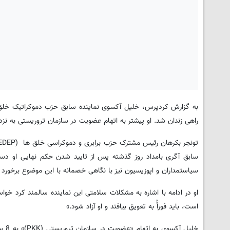
راهی زندان شد. او پیشتر به اتهام عضویت در سازمان تروریستی به نزدیک به 9 سال زندان محکوم
سابق آگری بامداد روز گذشته پس از تایید شدن حکم نهایی او دستگی
سیاستمداران و اپوزیسیون نیز با نگاهی خصمانه با این موضوع برخورد م
است، باید فوراُُ به تعویق بیافتد و او آزاد شود.»