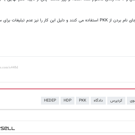
لازم به ذکر است که رسانه های ترکیه از عبارت سازمان تروریستی به جای نام بردن از PKK استفاده می کنند و دلیل این کار را نیز عدم
وی
کردپرس
دادگاه
PKK
HDP
HEDEP