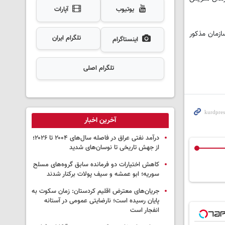
یوتیوب
آپارات
 تبلیغات برای سازمان مذکور
تلگرام ایران
اینستاگرام
تلگرام اصلی
آخرین اخبار
درآمد نفتی عراق در فاصله سال‌های ۲۰۰۴ تا ۲۰۲۶؛
از جهش تاریخی تا نوسان‌های شدید
کاهش اختیارات دو فرمانده سابق گروه‌های مسلح
سوریه؛ ابو عمشه و سیف پولات برکنار شدند
جریان‌های معترض اقلیم کردستان: زمان سکوت به
پایان رسیده است؛ نارضایتی عمومی در آستانه
انفجار است