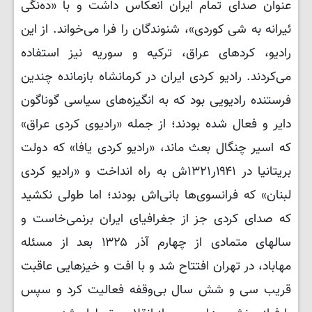
عنوان صدای تمام ایران انعکاس داشت و با «ده‌نگی
ئیرانه به شی کوردی»، شنوندگان را فرا می‌خواند. از این
رادیو، کردهای عراق، ترکیه و سوریه نیز استفاده
می‌کردند. رادیو کردی ایران در کرمانشاه بازمانده چندین
فرستنده رادیویی بود که به انگیزه‌های سیاسی گوناگون
دایر و فعال شده بودند؛ از جمله «رادیوی کردی عراق»
که اسیر چنگال بعث ماند، «رادیو کردی یافا» که دولت
بریتانیا در ۱۹۴۱ر١٣٢١ش به راه انداخت و «رادیو کردی
لبنان» که فرانسوی‌ها بانی‌اش بودند؛ اما طولی نکشید
که صدای کردی جز از جغرافیای ایران برنمی‌خاست و
سالهای متمادی از چهارم آذر ۱۳۲۵ بعد از مسئله
مهاباد، در تهران افتتاح شد و با افت و خیزهایی عاقبت
قریب سی و شش سال بی‌وقفه فعالیت کرد و سپس