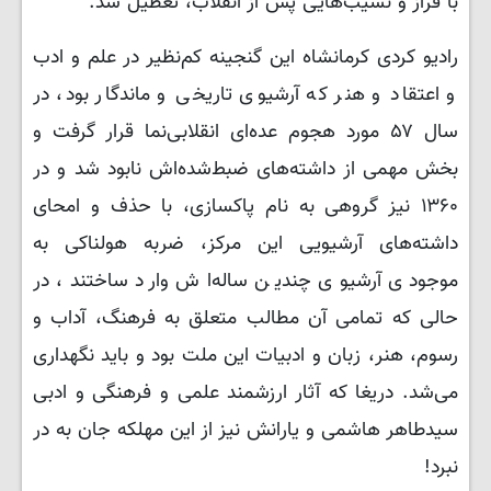
با فراز و نشیب‌هایی پس از انقلاب، تعطیل شد.
رادیو کردی کرمانشاه این گنجینه کم‌نظیر در علم و ادب
و اعتقاد و هنر که آرشیوی تاریخی و ماندگار بود، در
سال ۵۷ مورد هجوم عده‌ای انقلابی‌نما قرار گرفت و
بخش مهمی از داشته‌های ضبط‌شده‌اش نابود شد و در
۱۳۶۰ نیز گروهی به نام پاکسازی، با حذف و امحای
داشته‌های آرشیویی این مرکز، ضربه هولناکی به
موجودی آرشیوی چندین ساله‌اش وارد ساختند، در
حالی که تمامی آن مطالب متعلق به فرهنگ، آداب و
رسوم، هنر، زبان و ادبیات این ملت بود و باید نگهداری
می‌شد. دریغا که آثار ارزشمند علمی و فرهنگی و ادبی
سیدطاهر هاشمی و یارانش نیز از این مهلکه جان به در
نبرد!