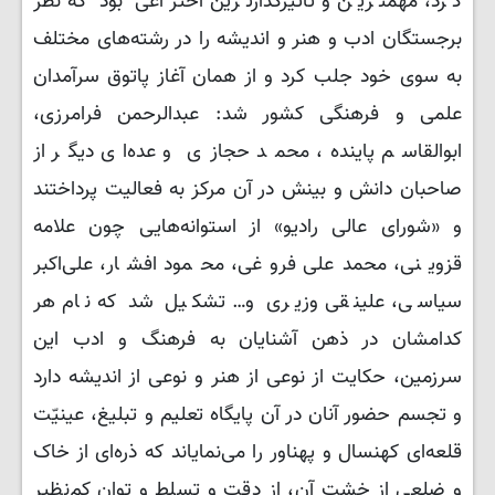
کرد، مهمترین و تأثیرگذارترین اختراعی بود که نظر
برجستگان ادب و هنر و اندیشه را در رشته‌های مختلف
به سوی خود جلب کرد و از همان آغاز پاتوق سرآمدان
علمی و فرهنگی کشور شد: عبدالرحمن فرامرزی،
ابوالقاسم پاینده، محمد حجازی و عده‌ای دیگر از
صاحبان دانش و بینش در آن مرکز به فعالیت پرداختند
و «شورای عالی رادیو» از استوانه‌هایی چون علامه
قزوینی، محمدعلی فروغی، محمود افشار، علی‌اکبر
سیاسی، علینقی وزیری و… تشکیل شد که نام هر
کدامشان در ذهن آشنایان به فرهنگ و ادب این
سرزمین، حکایت از نوعی از هنر و نوعی از اندیشه دارد
و تجسم حضور آنان در آن پایگاه تعلیم و تبلیغ، عینیّت
قلعه‌ای کهنسال و پهناور را می‌نمایاند که ذره‌ای از خاک
و ضلعی از خشت آن، از دقت و تسلط و توان کم‌نظیر