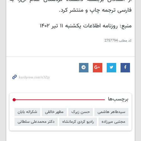
فارسی ترجمه چاپ و منتشر کرد.
منبع: روزنامه اطلاعات یکشنبه ۱۱ تیر ۱۴۰۲
کد مطلب
2757794
برچسب‌ها
سیدطاهر هاشمی
حسن زیرک
مظهر خالقی
شکراله بابان
مجتبی میرزاده
رادیو کردی کرمانشاه
دکتر محمدعلی سلطانی