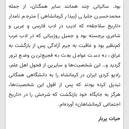
بود. سالیانی چند همانند سایر همگنان، از جمله
محمدحسین جلیلی (بیدار کرمانشاهی) مترجم نامدار
«تاریخ سلاجقه» که ادیب در ادب فارسی و عربی و
شاعری برجسته بود و جمیل روژبیانی که در ادب عرب
کم‌نظیر بود و عاقبت به جرم آزادگی پس از بازگشت به
عراق، به دست عوامل بعث به فجیع‌ترین وضع ترور
گردید و… این شخصیت‌ها و سایرین از فحول اهل علم،
رادیو کردی ایران در کرمانشاه را به دانشگاهی همگانی
تبدیل کرده بودند که پس از افول این شخصیت‌ها،
هرگز به جایگاه خود بازنگشت که شرحش را در «تاریخ
اجتماعی کرمانشاهان» آورده‌ام.
حیات پربار