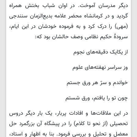
دیگر مدرسان آموخت. در اوان شباب بختش همراه
گردید و در کرمانشاه محضر علامه بدیع‌الزمان سنندجی
(مهی) را درک کرد و به فرموده خودشان در این ایام،
سرودۀ حکیم نظامی وصف حالشان بود که:
از یکایک دقیقه‌های نجوم
وز سراسر نهفته‌های علوم
خواندم و سرّ هر ورق جستم
چون تو را یافتم، ورق شستم
در این ملاقات‌ها و افادات پربار، یک بار دیگر دروس
تحصیلی (از نحو تا کلام) را در پیشگاه آن بزرگمرد حل
معضل و تحلیل و بررسی فرمود. بنا به اظهار و استاد،