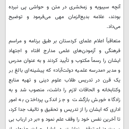
آنچه سیبویه و زمخشری در متن و حواشی پی نبرده
بودند، علامه بدیع‌الزمان مهی می‌فرمود و توضیح
می‌داد.
متعاقباً اعلام علمای کردستان بر طبق برنامه و مراسم
فرهنگی و آزمودن‌های علمی مدارج افتاء و اجتهاد
ایشان را رسماً مکتوب و تأیید کردند و به عنوان مدرس
و مدیر «مدرسه علمیه دولت‌آباد» که پیشینه‌ای بالغ بر
یک قرن در تدریس طلاب علوم دینی و تهیه منابع
وکتابخانه و الحاقات لازم را داشت، منصوب شد و به
زادگاه خویش بازگشت و جز اندکی پرداختن به امور
اداری که ایشان را از تدریس و تحقیق و تالیف جدا کرد،
تا آخرین نفس خود را وقف علم نمود و «بر در ارباب بی