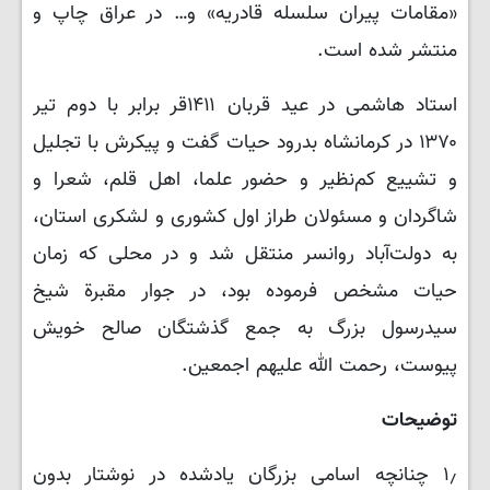
«مقامات پیران سلسله قادریه» و… در عراق چاپ و
منتشر شده است.
استاد هاشمی در عید قربان ۱۴۱۱قر برابر با دوم تیر
۱۳۷۰ در کرمانشاه بدرود حیات گفت و پیکرش با تجلیل
و تشییع کم‌نظیر و حضور علما، اهل قلم، شعرا و
شاگردان و مسئولان طراز اول کشوری و لشکری استان،
به دولت‌آباد روانسر منتقل شد و در محلی که زمان
حیات مشخص فرموده بود، در جوار مقبرة شیخ
سیدرسول بزرگ به جمع گذشتگان صالح خویش
پیوست، رحمت الله علیهم اجمعین.
توضیحات
۱٫ چنانچه اسامی بزرگان یادشده در نوشتار بدون