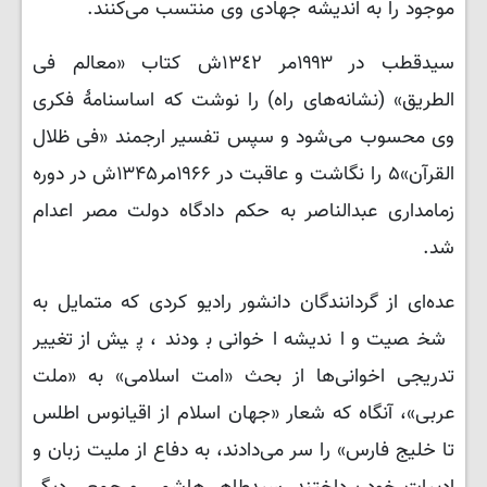
موجود را به اندیشه جهادی وی منتسب می‌کنند.
سیدقطب در ۱۹۹۳مر ١٣٤٢ش کتاب «معالم فی
الطریق» (نشانه‌های راه) را نوشت که اساسنامۀ فکری
وی محسوب می‌شود و سپس تفسیر ارجمند «فی ظلال
القرآن»۵ را نگاشت و عاقبت در ۱۹۶۶مر۱۳۴۵ش در دوره
زمامداری عبدالناصر به حکم دادگاه دولت مصر اعدام
شد.
عده‌ای از گردانندگان دانشور رادیو کردی که متمایل به
شخصیت و اندیشه اخوانی بودند، پیش از تغییر
تدریجی اخوانی‌ها از بحث «امت اسلامی» به «ملت
عربی»، آنگاه که شعار «جهان اسلام از اقیانوس اطلس
تا خلیج فارس» را سر می‌دادند، به دفاع از ملیت زبان و