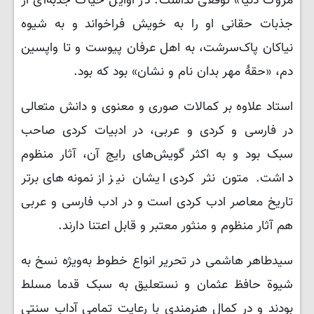
مروت دنیا» توقفی نداشت. در اوایل حیات جذبه‌ای از
جذبات حقانی او را به خویش فراخواند و به شیوه
نیاکان پاک‌سرشت، به اهل عرفان پیوست و تا واپسین
دم، «حقۀ مهر بدان نام و نشان» بود که بود.
استاد علاوه بر کمالات صوری و معنوی و دانش متعالی
در فارسی و کردی و عربی، در ادبیات کردی صاحب
سبک بود و به اکثر گویش‌های رایج آن، آثار منظوم
داشت. متون نثر کردی ایشان نیز از نمونه‌های برتر
تاریخ معاصر ادب کردی است و در ادب فارسی و عربی
هم آثار منظوم و منثور معتبر و قابل اعتنا دارند.
سیدطاهر هاشمی در تحریر انواع خطوط به‌ویژه نسخ به
شیوة حافظ عثمان و نستعلیق به سبک قدما مسلط
بودند و در کمال هنرمندی با رعایت تمامی آداب سنتی