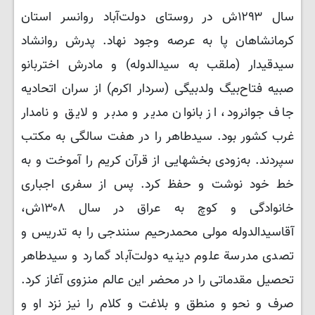
سال ۱۲۹۳ش در روستای دولت‌آباد روانسر استان
کرمانشاهان پا به عرصه وجود نهاد. پدرش روانشاد
سیدقیدار (ملقب به سیدالدوله) و مادرش اختربانو
صبیه فتاح‌بیگ ولدبیگی (سردار اکرم) از سران اتحادیه
جاف جوانرود، از بانوان مدیر و مدبر و لایق و نامدار
غرب کشور بود. سیدطاهر را در هفت سالگی به مکتب
سپردند. به‌زودی بخشهایی از قرآن کریم را آموخت و به
خط خود نوشت و حفظ کرد. پس از سفری اجباری
خانوادگی و کوچ به عراق در سال ۱۳۰۸ش،
آقاسیدالدوله مولی محمدرحیم سنندجی را به تدریس و
تصدی مدرسة علوم دینیه دولت‌آباد گمارد و سیدطاهر
تحصیل مقدماتی را در محضر این عالم منزوی آغاز کرد.
صرف و نحو و منطق و بلاغت و کلام را نیز نزد او و