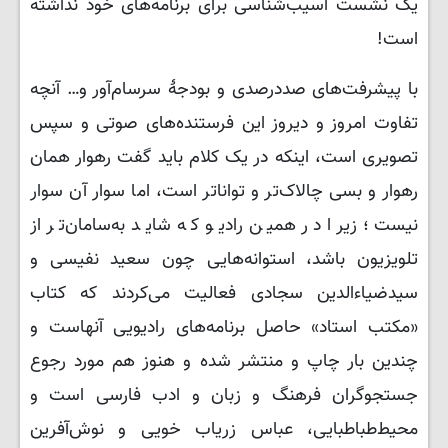
یک نشست آسیب‌شناسی برای برنامه‌های خود نداشته
است!
با پیشرفت‌های صددرصدی و بودجۀ سرسام‌آور و… آنچه
تفاوت امروز و دیروز این فرستنده‌های صوتی و سپس
تصویری است، اینکه در یک کلام باید گفت رهوار همان
رهوار و بسی چالاک‌تر و تواناتر است، اما سوار آن سوار
نیست؛ زیرا در همین رادیو که شاید به‌سامان‌تر از
تلویزیون باشد، استوانه‌هایی چون سعید نفیسی و
سیدضیاءالدین سجادی فعالیت می‌کردند که کتاب
«مکتب استاد» حاصل برنامه‌های رادیویی آنهاست و
چندین بار چاپ و منتشر شده و هنوز هم مورد رجوع
جستجوگران فرهنگ و زبان و ادب فارسی است و
محیط‌طباطبایی، عباس زریاب‌ خویی و نوش‌آفرین