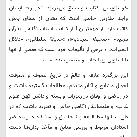
خوشنویسی، کتابت و مشق می‌فرمود. تحریرات ایشان
واجد حلاوتی خاصی است که نشان از صفای باطن
کاتب دارد. از مهمترین آثار کتابت استاد، نگارش «قرآن
مجید»، «صحیفه سجادیه»، «حدیقة سلطانی»، «دلائل
الخیرات» و برخی از تألیفات خود است که بعضی از آنها
با اسلوبی زیبا چاپ و منتشر شده است.
این بزرگمرد عارف و عالمْ در تاریخ تصوف و معرفت
احوال مشایخ و اکابر متقدم، مطالعات گسترده داشت و
در ریاضی و اوفاق در رموزات وابسته و دانش کهن علوم
غریبه و ملحقاتش آگاهی خاص و تجربه داشت که در
طی سالها مطالعه و تحقیق و استفاده از محضر
استادان مربوط و بررسی منابع و مآخذ بدان‌ها دست