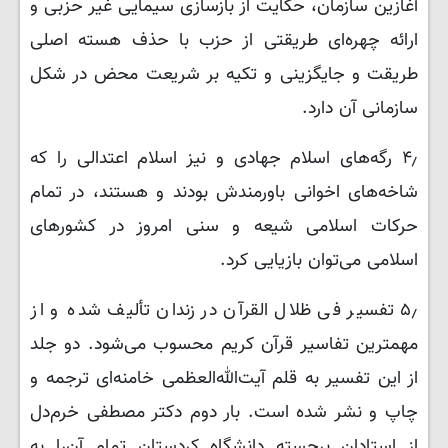
آغازین سازمان، حکایت از بازسازی سیمایی غیر حزبی و
ارائه چهره‌ای طریقتی از حزب با حذف هسته اصلی
طریقت و جایگزینی و تکیه بر شریعت محض در شکل
سازمانی آن دارد.
۴٫ رگه‌های اسلام جهادی و نیز اسلام اعتدالی را که
شاخه‌های اخوانی باورمندش بودند و هستند، در تمام
حرکات اسلامی شیعه و سنی امروز در کشورهای
اسلامی می‌توان بازیایی کرد.
۵٫ تفسیر فی ظلال القرآن در زندان تألیف شده و از
مهمترین تفاسیر قرآن کریم محسوب می‌شود. دو جلد
از این تفسیر به قلم آیت‌الله‌العظمی خامنه‌ای ترجمه و
چاپ و نشر شده است. بار دوم دکتر مصطفی خرم‌دل
از استادان برجسته دانشگاه کردستان تمام آن‌را به