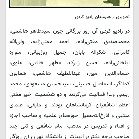
تصویری از هنرمندان رادیو کردی
در رادیو کردی آن روز بزرگانی چون سیدطاهر هاشمی،
محمدصدیق مفتی‌زاده، احمد مفتی‌زاده، ولی‌الله
کامرانی، شکراله بابان، جمیل روژبیانی، سواره
ایلخانی‌زاده، حسن زیرک، مظهر خالقی، علوی،
حسام‌الدین امین، عبداللطیف هاشمی، همایون
کمانگر، اسماعیل حسینی، سیدحسین مسعودی، محمد
ربیعی و…۱ فعالیت می‌کردند و دو شخصیت اخیر مفتی
‌اعظم شافعیان کرمانشاهان بودند و مابقی، علمای
منتهی و فارغ‌التحصیل حوزه‌های علمیه و صاحب اجازه
و افتاء و تدریس در مذهب امام شافعی و تنی چند
صاحب درجه دکتری الهیات از دانشگاه تهران آن روزگار