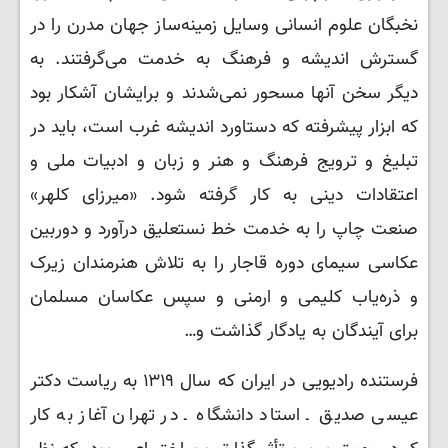
نخبگان علوم انسانی وسایل زمینه‌ساز جهان مدرن را در
گسترش اندیشه و فرهنگ به خدمت می‌گرفتند. به
دیگر سخن آنها مسحور نمی‌شدند و برایشان آشکار بود
که ابزار پیشرفته که دستاورد اندیشه غرب است، باید در
تبلیغ و ترویج فرهنگ و هنر و زبان و ادبیات ملی و
اعتقادات دینی به کار گرفته شود. «میرزای کلهر»
صنعت چاپ را به خدمت خط نستعلیق درآورد و دوربین
عکاسی سیمای دوره قاجار را به تلاش هنرمندان زیرک
و ذره‌یاب کلیمی و ارمنی و سپس عکاسان مسلمان
برای آیندگان به یادگار گذاشت و…
فرستنده رادیویی در ایران که سال ۱۳۱۹ به ریاست دکتر
عیسی صدیق ـ استاد دانشگاه ـ در تهران آغاز به کار