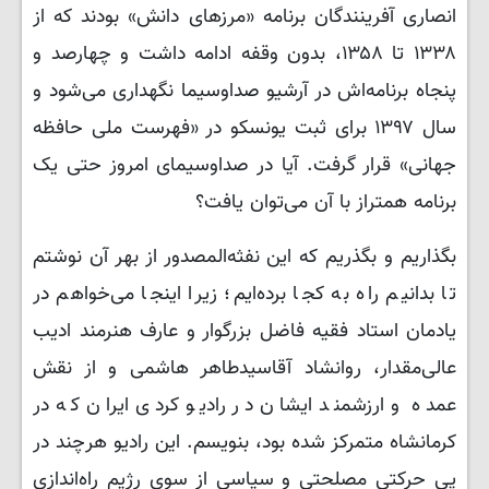
انصاری آفرینندگان برنامه «مرزهای دانش» بودند که از
۱۳۳۸ تا ۱۳۵۸، بدون وقفه ادامه داشت و چهارصد و
پنجاه برنامه‌اش در آرشیو صداوسیما نگهداری می‌شود و
سال ۱۳۹۷ برای ثبت یونسکو در «فهرست ملی حافظه
جهانی» قرار گرفت. آیا در صداوسیمای امروز حتی یک
برنامه همتراز با آن می‌توان یافت؟
بگذاریم و بگذریم که این نفثه‌المصدور از بهر آن نوشتم
تا بدانیم راه به کجا برده‌ایم؛ زیرا اینجا می‌خواهم در
یادمان استاد فقیه فاضل بزرگوار و عارف هنرمند ادیب
عالی‌مقدار، روانشاد آقاسیدطاهر هاشمی و از نقش
عمده و ارزشمند ایشان در رادیو کردی ایران که در
کرمانشاه متمرکز شده بود، بنویسم. این رادیو هرچند در
پی حرکتی مصلحتی و سیاسی از سوی رژیم راه‌اندازی