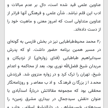
عناوین علمی قید شده است، دال بر عدم مبالات و
ادب این قلم نباشد. شأن علمی و فرهنگی آنها فراتر از
عناوین متداولی است که امروز معنی و ماهیت خود را
از دست داده‌اند.
۲٫ محمد محیط‌طباطبایی نیز در بخش فارسی به گونه‌ای
در مسیر همین برنامه حضور داشت. او که پدرش
سیدابراهیم طباطبایی (فنای زواره‌ای) از نزدیکان و
مریدان شیخ فضل‌الله نوری بود، بعد از محاکمه و اعدام
شیخ، تهران را ترک کرد و در زواره منزوی شد. فرزندش
محمد از بزرگان فرهنگ و ادب معاصر و روزنامه‌نگار
محققی بود که مجموعه مقالاتش دربارۀ اسدآبادی با
عنوان «نقش سیدجمال در بیداری مشرق زمین» را
سیدهادی خسروشاهی در دارالتبلیغ اسلامی چاپ و