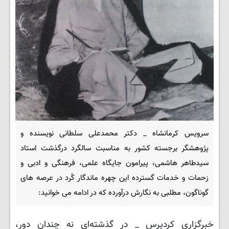
سرویس کرمانشاه _ دکتر محمدعلی سلطانی نویسنده و
پژوهشگر برجسته کشور به مناسبت سالگرد درگذشت استاد
سیدطاهر هاشمی، پیرامون جایگاه علمی، فرهنگی و ادبی و
زحمات و خدمات گسترده این چهره ماندگار کُرد در عرصه های
گوناگون، مطلبی به نگارش درآورده که در ادامه می خوانید:
خبرگزاری کردپرس _ در گذشته‌ای نه چندان دور،