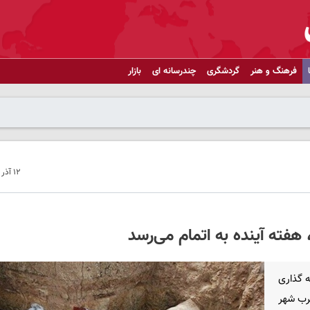
فرهنگ و هنر
گردشگری
چندرسانه ای
بازار
۱۲ آذر ۱۴۰۱ - ۲۲:۵۲
فته آینده به اتمام می‌رسد
ه گذاری
رب شهر