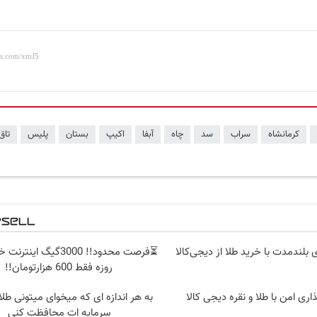
کرمانشاه
سراب
سد
چاه
آبفا
اکیپ
بستان
پلیس
تاق
 بلندمدت با خرید طلا از دیجی‌کالا
روزه فقط 600 هزارتومان!!
اری امن با طلا و نقره دیجی کالا
به هر اندازه ای که میخوای میتونی طلا
سرمایه ات محافظت کنی