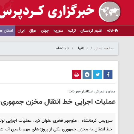
خانه
اقلیم کردستان
ترکیه
سوریه
جهان
عراق
ایران
استان ها
صفحه اصلی
استانها
کرمانشاه
معاون عمرانی استاندار خبر داد:
عملیات اجرایی خط انتقال مخزن جمهوری، ه
سرویس کرمانشاه _ منوچهر فخری عنوان کرد: عملیات اجرایی لول
خط انتقال به مخزن جمهوری یکی از پروژه‌های مهم تامین آب ش