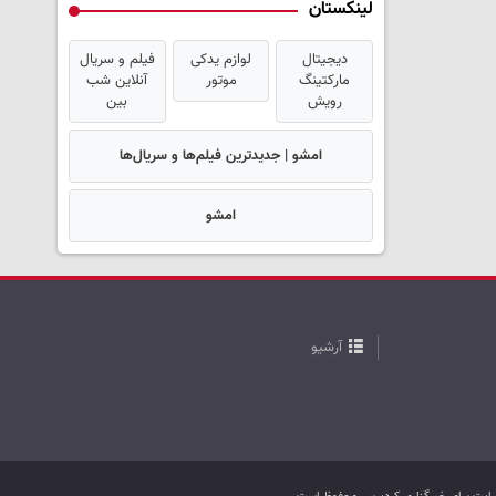
لینکستان
دیجیتال
لوازم یدکی
فیلم و سریال
مارکتینگ
موتور
آنلاین شب
رویش
بین
امشو | جدیدترین فیلم‌ها و سریال‌ها
امشو
آرشیو