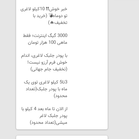
خبر خوش❗❗ 10کیلو لاغری
تو دوماه💣 (خرید با
تخفیف🔥)
3000 گیگ اینترنت؛ فقط
ماهی 100 هزار تومان
با پودر جلبک لاغری، اندام
خوش فرم آرزو نیست!
(تخفیف جام جهانی)
3تا5 کیلو لاغری توی یک
ماه با پودر جلبک(تعداد
محدود)
از الان تا ماه بعد 4 کیلو با
پودر جلبک لاغر
میشی(تعداد محدود)