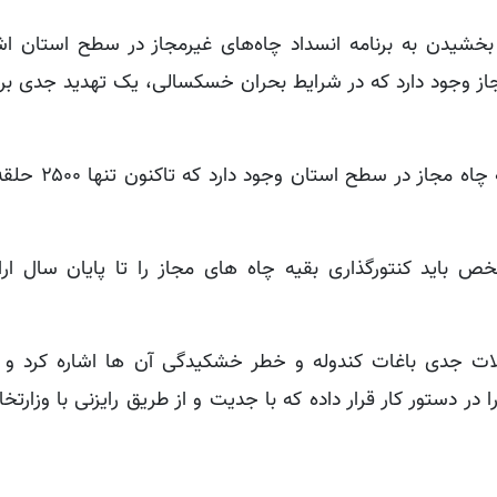
دن به برنامه انسداد چاه‌های غیرمجاز در سطح استان اشا
مانشاه حدود ۶ هزار چاه غیرمجاز وجود دارد که در شرایط بحران خسکسالی، یک تهدید جد
این مدیر ارشد استان ادامه داد: همچنین ۱۲
ص باید کنتورگذاری بقیه چاه های مجاز را تا پایان سال ارا
ات جدی باغات کندوله و خطر خشکیدگی آن ها اشاره کرد و
ر دستور کار قرار داده که با جدیت و از طریق رایزنی با وزارتخا