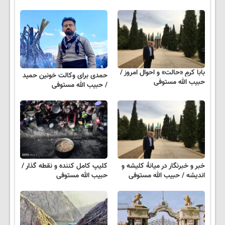
بابا کرمِ «حالت» و احوال امروز /
حمدی برای وکالت خونین حمید
حبیب الله مستوفی
/ حبیب الله مستوفی
خبر و خبرنگار در میانهٔ کلیشه و
کلیپ کامل کننده و نقطه گذار /
اندیشه / حبیب الله مستوفی
حبیب الله مستوفی