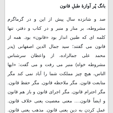
بانگ پُر آوازۀ طبلِ قانون
صد و شانزده سال پیش از این و در گرماگرم
مشروطه، بر منار و منبر و در کتاب و دفتر، تنها
کلمه ای که طنین انداز بود «قانون» بود. همه از
قانون می گفتند؛ سید جمال الدین اصفهانی (پدر
محمد علی جمالزاده، از واعظان سرشناس
مشروطه خواه) منبر می رفت و می گفت: «ایها
الناس، هیچ چیز مملکت شما را آباد نمی کند مگر
متابعت قانون. مگر ملاحظه قانون. مگر حفظ قانون.
مگر احترام قانون. مگر اجرای قانون و باز هم قانون
و ایضاً قانون…. معنی معصیت یعنی خلاف قانون.
عمل کردن به دین یعنی قانون. مذهب یعنی قانون.