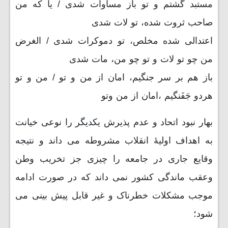
مستبد گشتم و تو باز مساوات شدی / یا که من
صاحب ثروت شده، تو لات شدی
اعتدالی شده مخلص‌، تو دموکرات شدی / الغرض
من چو تو لات و تو چو من، مات‌ شدی
باز هم بر سر جنگیم‌، امان از من و تو / من و تو
هردو جَفَنگیم ،امان از من وتو
بهار نبود اتحاد و عدم پذیرش یکدیگر را نوعی خیانت
به اهداف اولیۀ انقلاب مشروطه می داند و نتیجه
وقایع جاری در جامعه را چیزی جز تخریب وطن
وعقب ماندگی کشور نمی داند که در صورت ادامه
موجب مشکلات خطرناک و غیر قابل پیش بینی می
شود؛