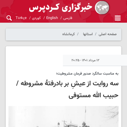
فارسی
English
کوردی
Türkçe
صفحه اصلی
استانها
کرمانشاه
۱۲ مرداد ۱۴۰۱ - ۲۰:۲۵
به مناسبت سالگرد صدور فرمان مشروطیت؛
سه روایت از عیشِ بر بادرفتۀ مشروطه /
حبیب الله مستوفی