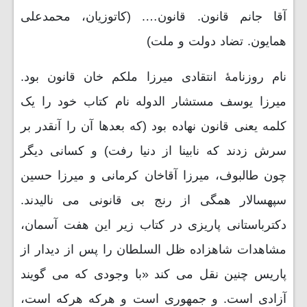
آقا جانم قانون. قانون…. (کاتوزیان، محمدعلی
همایون. تضاد دولت و ملت)
نام روزنامۀ انتقادی میرزا ملکم خان قانون بود.
میرزا یوسف مستشار الدوله نام کتاب خود را یک
کلمه یعنی قانون نهاده بود (که بعدها آن را آنقدر بر
سرش زدند که نابینا از دنیا رفت) و کسانی دیگر
چون طالبوف، میرزا آقاخان کرمانی و میرزا حسین
سپهسالار همگی از رنج بی قانونی می نالیدند.
دکترباستانی پاریزی در کتاب زیر این هفت آسمان،
مشاهدات شاهزاده ظل السلطان را پس از دیدار از
پاریس چنین نقل می کند «با وجودی که می گویند
آزادی است. و جمهوری است و هرکه هرکه است،