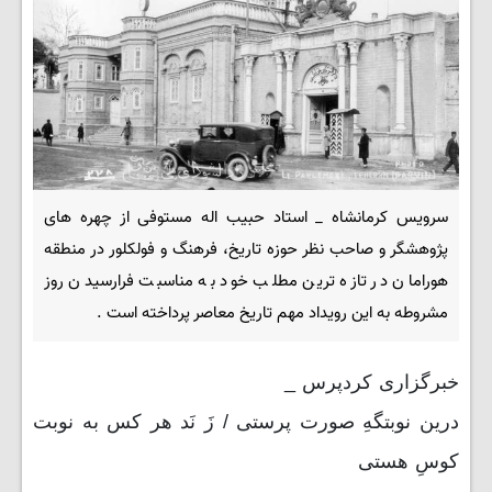
سرویس کرمانشاه _ استاد حبیب اله مستوفی از چهره های
پژوهشگر و صاحب نظر حوزه تاریخ، فرهنگ و فولکلور در منطقه
هورامان در تازه ترین مطلب خود به مناسبت فرارسیدن روز
مشروطه به این رویداد مهم تاریخ معاصر پرداخته است .
خبرگزاری کردپرس _
درین نوبتگهِ صورت پرستی / زَ نَد هر کس به نوبت
کوسِ هستی