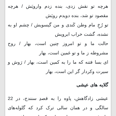
هرچه تو نقش زدی، بنده زدم وارویَش / هرچه
مقصود تو شد، بنده دویدم رویَش
تو رُخِ مام وطن کَندی و من گیسویش / چشم او به
نشده، گشت خراب ابرویش
حالت ما و تو امروز چنین است، بهار / روح
مشروطه ز ما و تو غمین است، بهار
ای بسا فتنه که ما را به کمین است، بهار / رَوش و
سیرت وکردار گر این است، بهار
گلایه های عیشی
عیشی زادگاهش، پاوه را به قصدِ سنندج، در 22
سالگی و در همان سالی ترک کرد که گلوله‌های