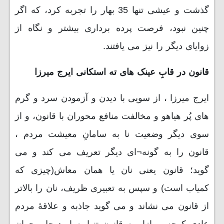
گذشت و عیشی تنها 35 بهار را تجربه کرد، که اگر
چنین نبود، فرصت پرده برداری بیشتر و نگاه از
زوایای دیگر را نیز می یافتند.
قانون در قابِ عینک های ته استکانی ایرج میرزا
ایرج میرزا ، از سویی با دیدن و آزمودن سرد و گرم
های پُر هیاهو و مخالفت منافع محوران با قانون، و از
سوی دیگر وضعیت نا به سامانِ معیشت مردم ،
قانون را به گونه¬ای دیگر تعریف می کند و می
گوید؛ قانون یعنی نان یا همان معاش(چیزی که
کمیاب است) و سپس به تعبیری ظریف، نان را بالاتر
از قانون می نشاند و می گوید جاذبه و علاقۀ مردم