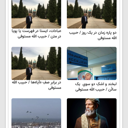
عبادات، ایستا در فهرست یا پویا
دو پاره زمان در یک روز / حبیب
در متن / حبیب الله مستوفی
الله مستوفی
در برابرِ صفِ «آیا»ها / حبیب الله
لبخند و اشکِ دو سویِ یک
مستوفی
سالُن / حبیب الله مستوفی