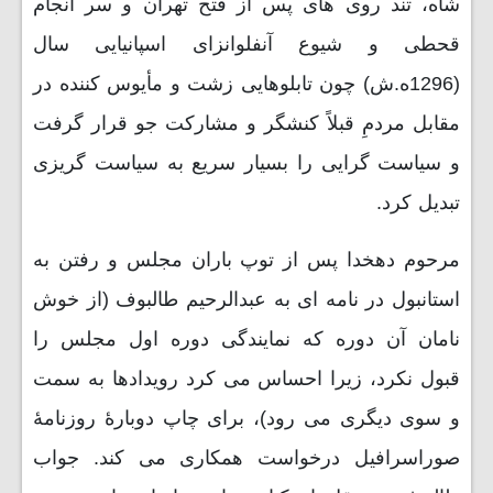
شاه، تند روی های پس از فتح تهران و سر انجام
قحطی و شیوع آنفلوانزای اسپانیایی سال
(1296ه.ش) چون تابلوهایی زشت و مأیوس کننده در
مقابل مردمِ قبلاً کنشگر و مشارکت جو قرار گرفت
و سیاست گرایی را بسیار سریع به سیاست گریزی
تبدیل کرد.
مرحوم دهخدا پس از توپ باران مجلس و رفتن به
استانبول در نامه ای به عبدالرحیم طالبوف (از خوش
نامان آن دوره که نمایندگی دوره اول مجلس را
قبول نکرد، زیرا احساس می کرد رویدادها به سمت
و سوی دیگری می رود)، برای چاپ دوبارۀ روزنامۀ
صوراسرافیل درخواست همکاری می کند. جواب