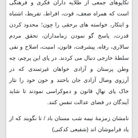
تکاپوهای جمعی از طلایه داران فکری و فرهنگی
است که همراه ضعف، قوت، افراط، تفریط، اشتباه
و ابتکار، خواسته های برحقی را چون؛ محدود کردن
قدرت، پاسخ گو نمودن زمامداران، تحقق مردم
سالاری، رفاه، پیشرفت، قانون، امنیت، اصلاح و نفی
سلطۀ خارجی دنبال می کردند. در پای این پرچم، چه
وطن پرستان و آزادی خواهان غیرتمندی که در
آرزوی وصال آزادی جان باختند و خون خود را نثار
خاک پای نهالِ قانون و دموکراسی نمودند تا شاید
آیندگان در فضای عدالت تنفس کنند.
نامشان زمزمۀ نیمه شب مستان باد / تا نگویند که از
یاد فراموشان اند (شفیعی کدکنی)