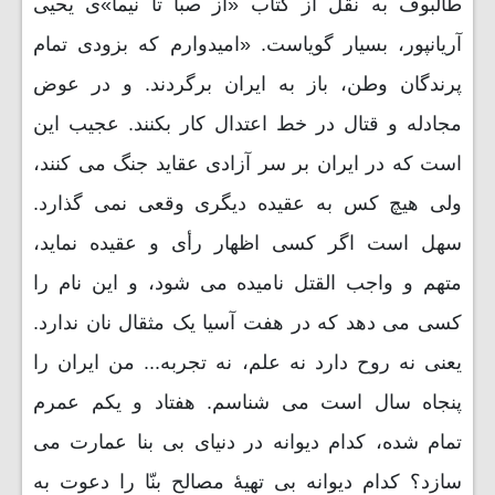
طالبوف به نقل از کتاب «از صبا تا نیما»ی یحیی
آریانپور، بسیار گویاست. «امیدوارم که بزودی تمام
پرندگان وطن، باز به ایران برگردند. و در عوض
مجادله و قتال در خط اعتدال کار بکنند. عجیب این
است که در ایران بر سر آزادی عقاید جنگ می کنند،
ولی هیچ کس به عقیده دیگری وقعی نمی گذارد.
سهل است اگر کسی اظهار رأی و عقیده نماید،
متهم و واجب القتل نامیده می شود، و این نام را
کسی می دهد که در هفت آسیا یک مثقال نان ندارد.
یعنی نه روح دارد نه علم، نه تجربه... من ایران را
پنجاه سال است می شناسم. هفتاد و یکم عمرم
تمام شده، کدام دیوانه در دنیای بی بنا عمارت می
سازد؟ کدام دیوانه بی تهیۀ مصالح بنّا را دعوت به