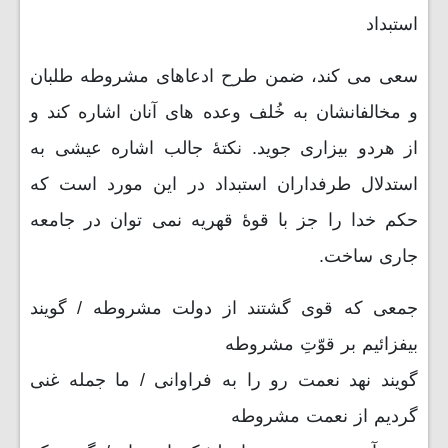
استبداد
سعی می کند، ضمن طرح ادعاهای مشروطه طلبان
و مخالفانشان به خُلف وعده های آنان اشاره کند و
از هردو بیزاری جوید. نکتۀ جالب اشاره عیشی به
استدلال طرفداران استبداد در این مورد است که
حکم خدا را جز با قوۀ قهریه نمی توان در جامعه
جاری ساخت.
جمعی که قوی گشتند از دولت مشروطه / گویند
بیفزائیم بر قوّتِ مشروطه
گویند نهد نعمت رو را به فراوانی / ما جمله غنی
گردیم از نعمت مشروطه