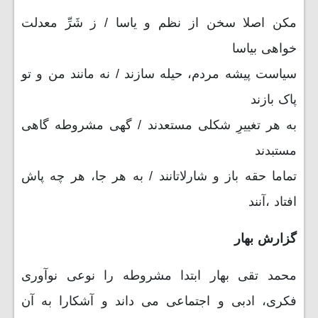
مکن اصلا سخن از نظم و یاسا / ز شَرِّ معدلت
خواهی بیاسا
سیاست پیشه مردم، حیله سازند / نه مانند من و تو
پاک بازند
به هر تغییرِ شکلی مستعدند / گهی مشروطه گاهی
مستبدند
تماما حقه باز و شارلاتانند / به هر جا، هر چه پاش
افتاد ،آنند
گزارش بهار
محمد تقی بهار ابتدا مشروطه را نوعی نوآوری
فکری، ادبی و اجتماعی می داند و آشکارا به آن