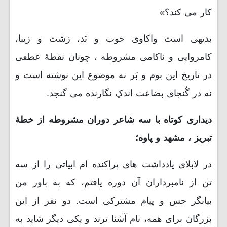
کار می کند؟»
بدیهی است واکاوی خوب و بَد، زشت و زیبا،
کامروایی و ناکامی مشروطه ، چونان نقطۀ عطفی
در تاریخ این بوم و بَر نه موضوع این نوشته است و
نه در گُنجای بضاعت اندکِ نگارنده می گنجد.
دیداری کوتاه با سه شاعر دوران مشروطه از خطۀ
تبریز ، مشهد و پاوه؛
در لابلای یادداشت های پراکنده ام ابیاتی را از سه
تن از نامبرداران آن دوره یافتم، که به باور من
بیانگر حس و پیام مشترکی است. دو نفر از این
بزرگان برای همه، نام آشنا ترند و یکی دیگر شاید به