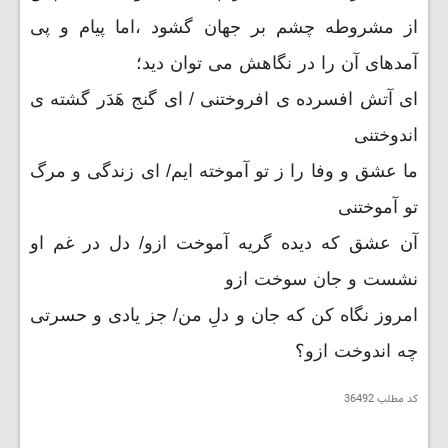
از مشروطه چشم بر جهان گشود ،اما پیام و پی
آمدهای آن را در نگاهش می توان دید؛
ای آتش افسرده ی افروختنی / ای گنج هَدَر گشته ی
اندوختنی
ما عشق و وفا را ز تو آموخته ایم/ ای زندگی و مرگ
تو آموختنی
آن عشق که دیده گریه آموخت ازو/ دل در غم او
نشست و جان سوخت ازو
امروز نگاه کن که جان و دلِ من/ جز یادی و حسرتی
چه اندوخت ازو؟
کد مطلب
36492