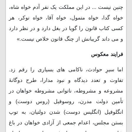
چنین نیست ... در این مملکت یک نفر آدم خواه شاه،
خواه گدا، خواه متمول، خواه آقا، خواه نوکر، هر
کسی کتاب قانون را گویا در بغل دارد و در نظر دارد
و می داند گریبانش از چنگ قانون خلاص نیست.»
فرایند معکوس
اما سیرِ حوادث، ناکامی های بسیاری را رقم زد.
تفاوت و تعدد دیدگاه و نبود مدارا، طرح دوگانۀ
مشروعه و مشروطه، ناتوانی مشروطه خواهان در
تأمین دولت مدرن، روسوفیل (روس دوست) و
انگلوفیل (انگلیس دوست) شدن دولتیان، به توپ
بستن مجلس، اعدام جمعی از آزادی خواهان در باغ