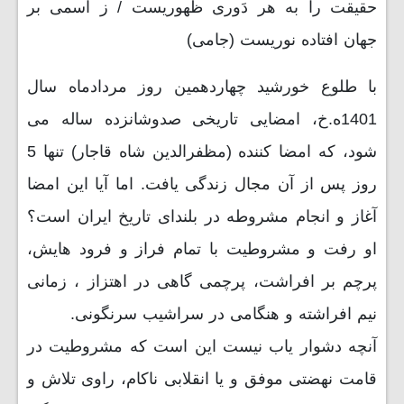
حقیقت را به هر دَوری ظهوریست / ز اسمی بر
جهان افتاده نوریست (جامی)
با طلوع خورشید چهاردهمین روز مردادماه سال
1401ه.خ، امضایی تاریخی صدوشانزده ساله می
شود، که امضا کننده (مظفرالدین شاه قاجار) تنها 5
روز پس از آن مجال زندگی یافت. اما آیا این امضا
آغاز و انجام مشروطه در بلندای تاریخ ایران است؟
او رفت و مشروطیت با تمام فراز و فرود هایش،
پرچم بر افراشت، پرچمی گاهی در اهتزاز ، زمانی
نیم افراشته و هنگامی در سراشیب سرنگونی.
آنچه دشوار یاب نیست این است که مشروطیت در
قامت نهضتی موفق و یا انقلابی ناکام، راوی تلاش و