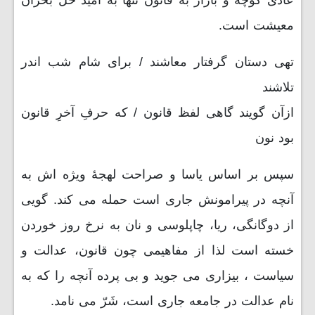
عادی کوچه و بازار به قانون تنها به امید حل بحران
معیشت است.
تهی دستان گرفتار معاشند / برای شام شب اندر
تلاشند
ازآن گویند گاهی لفظ قانون / که حرفِ آخرِ قانون
بود نون
سپس بر اساس یاسا و صراحت لهجۀ ویژه اش به
آنچه در پیرامونش جاری است حمله می کند. گویی
از دوگانگی، ریا، چاپلوسی و نان به نرخ روز خوردن
خسته است لذا از مفاهیمی چون قانون، عدالت و
سیاست ، بیزاری می جوید و بی پرده آنچه را که به
نام عدالت در جامعه جاری است، شَرّ می نامد.