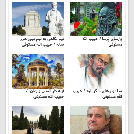
پارسای پُرسا / حبیب الله
نیم نگاهی به نیم بیتی هزار
مستوفی
ساله / حبیب الله مستوفی
سقمونیاهای شکَر آلود / حبیب
آینه دارِ انسان و زمان /
الله مستوفی
حبیب الله مستوفی