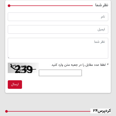
نظر شما
*
لطفا عدد مقابل را در جعبه متن وارد کنید
ارسال
کردپرس۲۴