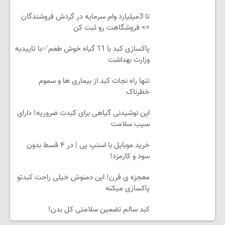
تا 3میلیارد وام سرمایه در گردش فروشندگان
=> فروشگاهت رو ثبت کن
پاکسازی کبد با 11 گیاه خوش طعم✅با تاییدیه
وزارت بهداشت
تنها راه نجات کبد از بیماری ها و سموم
خطرناک
این نوشیدنی گیاهی برای کبدت ضروریه! دارای
سیب سلامت
خرید موبایل با اسنپ پی | در ۴ قسط بدون
سود و کارمزد!
معجزه ی قرن! این دمنوش خیلی راحت کبدتو
پاکسازی میکنه
کبد سالم تضمین سلامتی کل بدن!