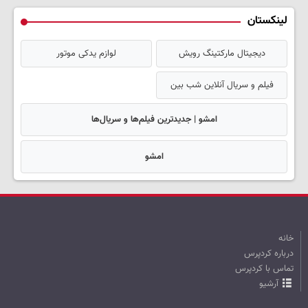
لینکستان
دیجیتال مارکتینگ رویش
لوازم یدکی موتور
فیلم و سریال آنلاین شب بین
امشو | جدیدترین فیلم‌ها و سریال‌ها
امشو
خانه
درباره کردپرس
تماس با کردپرس
آرشیو