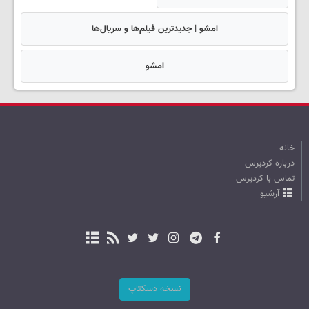
امشو | جدیدترین فیلم‌ها و سریال‌ها
امشو
خانه
درباره کردپرس
تماس با کردپرس
آرشیو
نسخه دسکتاپ