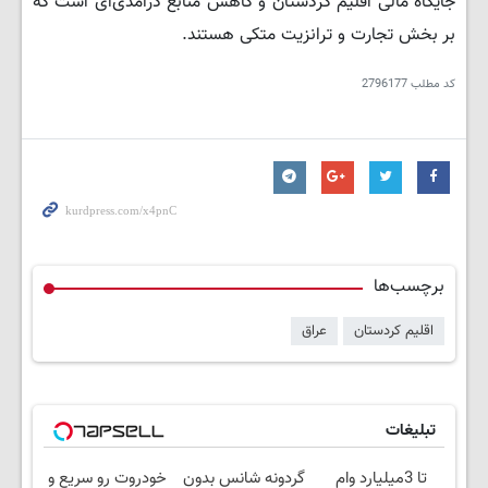
جایگاه مالی اقلیم کردستان و کاهش منابع درآمدی‌ای است که
بر بخش تجارت و ترانزیت متکی هستند.
کد مطلب
2796177
برچسب‌ها
اقلیم کردستان
عراق
تبلیغات
تا 3میلیارد وام
گردونه شانس بدون
خودروت رو سریع و