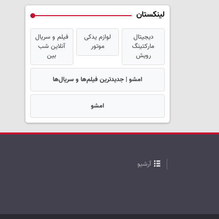
لینکستان
دیجیتال
لوازم یدکی
فیلم و سریال
مارکتینگ
موتور
آنلاین شب
رویش
بین
امشو | جدیدترین فیلم‌ها و سریال‌ها
امشو
آرشیو