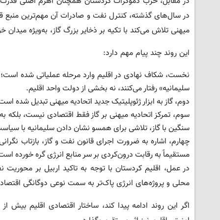
در مقابل، حزب دموکرات کردستان همچنان اهرم اصلی قدرت خود
در سال‌های گذشته، کنترل نفت و صادرات آن مهم‌ترین منبع ق
میهنی تلاش می‌کند با تکیه بر ذخایر بزرگ گاز، به‌ویژه میدان خ
این روند چند پیام مهم دارد:
نخست، شکاف نهادی در اقلیم وارد مرحله عملیاتی شده است؛ به‌گ
سلیمانیه» رفتار می‌کنند، نه بخشی از دولت واحد اقلیم.
دوم، گاز به ابزار ژئوپلیتیک جدید اتحادیه میهنی تبدیل شده اس
سوم، تمرکز اتحادیه میهنی بر گاز فقط اقتصادی نیست، بلکه به
سنگین با گاز، تلاشی برای همسو نشان دادن سلیمانیه با سیاس
چهارم، اشاره به ضرورت اجرای قانون نفت و گاز، بازتاب نگران
مستقیماً به رقابت درون‌کردی بر سر منابع انرژی گره خورده است
در عمل، اقلیم کردستان با توجه به تاکید اربیل بر محوریت 
محلی و پروژه‌های انرژی پاک‌تر به سمت نوعی دوگانگی اقتصاد
اگر این روند ادامه پیدا کند، ساختار اقتصادی اقلیم بیش از