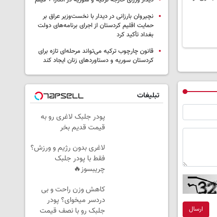
دیدار وزرای خارجه ترکیه و سوریه در آنکارا + فیلم
نچیروان بارزانی در دیدار با نخست‌وزیر عراق بر
حمایت اقلیم کردستان از اجرای برنامه‌های دولت
بغداد تأکید کرد
قانون چارچوب ترکیه می‌تواند مرحله‌ای تازه برای
کردستان سوریه و دستاوردهای زنان ایجاد کند
تبلیغات
پودر جلبک لاغری رو به
قیمت قدیم بخر
لاغری بدون رژیم و ورزش؟
فقط با پودر جلبک
چریبسوز🔥
کاهش وزن راحت و بی
دردسر میخوای؟ پودر
ارسال
جلبک رو با نصف قیمت