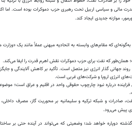
 را بر صادرات نفت، خطوط انتقال و شبکه روابط انرژی با ترکیه بنا 
درت مالی و سیاسی اربیل تحت رهبری حزب دموکرات بوده است. اما اکنو
ورمور، موازنه جدیدی ایجاد کند.
ونه‌ای که مقام‌های وابسته به اتحادیه میهنی عملاً مانند یک «وزارت م
ت؛ همان‌طور که نفت برای حزب دموکرات نقش اهرم قدرت را ایفا می‌کند.
 روند جهانی گذار انرژی نیز متصل است. تأکید بر کاهش آلایندگی و جای
ت‌های انرژی اروپا و شرکت‌های غربی است.
ی فزاینده درباره نبود چارچوب حقوقی واحد در اقلیم و عراق است؛ موضوع
.
نفت، صادرات و شبکه ترکیه و سلیمانیه بر محوریت گاز، مصرف داخلی، 
ی پیش می‌رود.
 گذشته دوپاره خواهد شد؛ وضعیتی که می‌تواند در آینده حتی بر ساخت