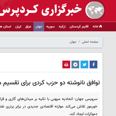
خانه
اقلیم کردستان
ترکیه
سوریه
جهان
عراق
ایران
استان ها
صفحه اصلی
جهان
توافق نانوشته دو حزب کردی برای تقسیم من
سرویس جهان- اتحادیه میهنی با تکیه بر میدان‌های گازی و قرا
خورمور تلاش می‌کند موازنه اقتصادی جدیدی در برابر برتری نف
دموکرات ایجاد کند.