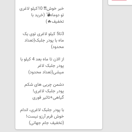
بخر!
خبر خوش❗❗ 10کیلو لاغری
تو دوماه💣 (خرید با
تخفیف🔥)
3تا5 کیلو لاغری توی یک
ماه با پودر جلبک(تعداد
محدود)
از الان تا ماه بعد 4 کیلو با
پودر جلبک لاغر
میشی(تعداد محدود)
دشمن چربی های شکم
پودر جلبک لاغری!
گیاهی+تاثیر فوری
با پودر جلبک لاغری، اندام
خوش فرم آرزو نیست!
(تخفیف جام جهانی)