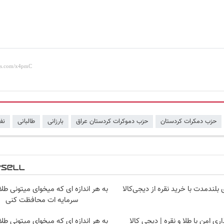
حزب دمکرات کردستان
حزب دموکرات کردستان عراق
بارزانی
طالبانی
نف
 بلندمدت با خرید نقره از دیجی‌کالا
به هر اندازه ای که میخوای میتونی طلا
سرمایه ات محافظت کنی
ری امن با طلا و نقره | دیجی کالا
به هر اندازه ای که میخوای میتونی طلا