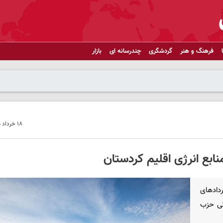
فرهنگ و هنر
گردشگری
چندرسانه ای
بازار
۱۸ خرداد ۱۴۰۵ - ۱۲:۵۳
ابع انرژی اقلیم کردستان
ردادهای
تی حزب