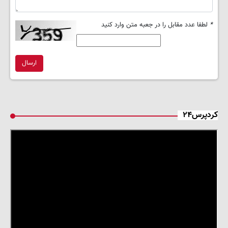
*
لطفا عدد مقابل را در جعبه متن وارد کنید
ارسال
کردپرس۲۴