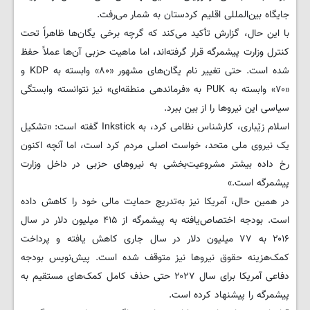
جایگاه بین‌المللی اقلیم کردستان به شمار می‌رفت.
با این حال، گزارش تأکید می‌کند که گرچه برخی یگان‌ها ظاهراً تحت
کنترل وزارت پیشمرگه قرار گرفته‌اند، اما ماهیت حزبی آن‌ها عملاً حفظ
شده است. حتی تغییر نام یگان‌های مشهور «۸۰» وابسته به KDP و
«۷۰» وابسته به PUK به «فرماندهی منطقه‌ای» نیز نتوانسته وابستگی
سیاسی این نیروها را از بین ببرد.
اسلام زێباری، کارشناس نظامی کرد، به Inkstick گفته است: «تشکیل
یک نیروی ملی متحد، خواست اصلی مردم کرد است، اما آنچه اکنون
رخ داده بیشتر مشروعیت‌بخشی به نیروهای حزبی در داخل وزارت
پیشمرگه است.»
در همین حال، آمریکا نیز به‌تدریج حمایت مالی خود را کاهش داده
است. بودجه اختصاص‌یافته به پیشمرگه از ۴۱۵ میلیون دلار در سال
۲۰۱۶ به ۷۷ میلیون دلار در سال جاری کاهش یافته و پرداخت
کمک‌هزینه حقوق نیروها نیز متوقف شده است. پیش‌نویس بودجه
دفاعی آمریکا برای سال ۲۰۲۷ حتی حذف کامل کمک‌های مستقیم به
پیشمرگه را پیشنهاد کرده است.