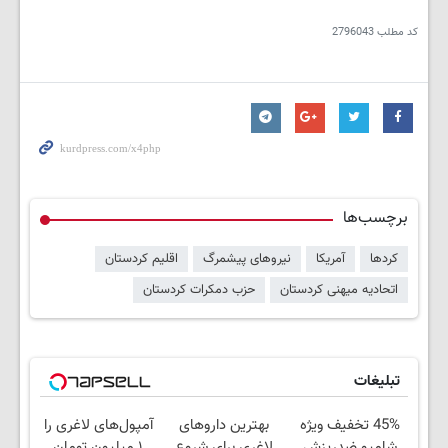
کد مطلب
2796043
برچسب‌ها
کردها
آمریکا
نیروهای پیشمرگ
اقلیم کردستان
اتحادیه میهنی کردستان
حزب دمکرات کردستان
تبلیغات
45% تخفیف ویژه
بهترین داروهای
آمپول‌های لاغری را
شامپو ضدریزش
لاغری برای شروع
۱ میلیون تومان