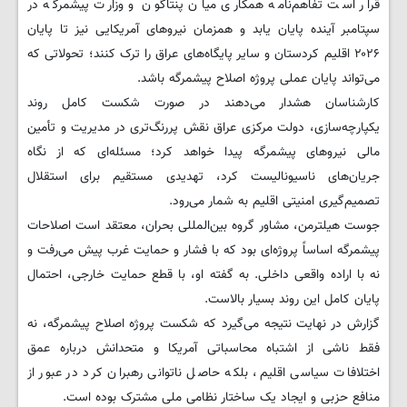
قرار است تفاهم‌نامه همکاری میان پنتاگون و وزارت پیشمرگه در
سپتامبر آینده پایان یابد و همزمان نیروهای آمریکایی نیز تا پایان
۲۰۲۶ اقلیم کردستان و سایر پایگاه‌های عراق را ترک کنند؛ تحولاتی که
می‌تواند پایان عملی پروژه اصلاح پیشمرگه باشد.
کارشناسان هشدار می‌دهند در صورت شکست کامل روند
یکپارچه‌سازی، دولت مرکزی عراق نقش پررنگ‌تری در مدیریت و تأمین
مالی نیروهای پیشمرگه پیدا خواهد کرد؛ مسئله‌ای که از نگاه
جریان‌های ناسیونالیست کرد، تهدیدی مستقیم برای استقلال
تصمیم‌گیری امنیتی اقلیم به شمار می‌رود.
جوست هیلترمن، مشاور گروه بین‌المللی بحران، معتقد است اصلاحات
پیشمرگه اساساً پروژه‌ای بود که با فشار و حمایت غرب پیش می‌رفت و
نه با اراده واقعی داخلی. به گفته او، با قطع حمایت خارجی، احتمال
پایان کامل این روند بسیار بالاست.
گزارش در نهایت نتیجه می‌گیرد که شکست پروژه اصلاح پیشمرگه، نه
فقط ناشی از اشتباه محاسباتی آمریکا و متحدانش درباره عمق
اختلافات سیاسی اقلیم، بلکه حاصل ناتوانی رهبران کرد در عبور از
منافع حزبی و ایجاد یک ساختار نظامی ملی مشترک بوده است.