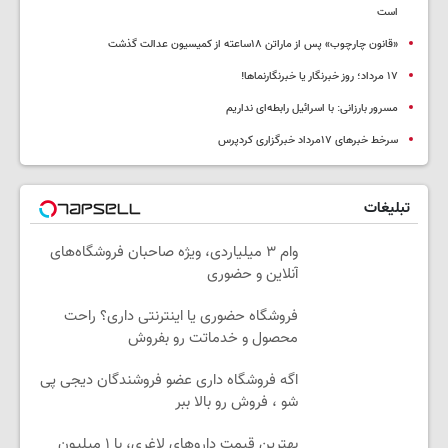
است
«قانون چارچوب» پس از ماراتن ۱۸ساعته از کمیسیون عدالت گذشت
١٧ مرداد؛ روز خبرنگار یا خبرنگارنماها!
مسرور بارزانی: با اسرائیل رابطه‌ای نداریم
سرخط خبرهای ۱۷مرداد خبرگزاری کردپرس
تبلیغات
وام ۳ میلیاردی، ویژه صاحبان فروشگاه‌های
آنلاین و حضوری
فروشگاه حضوری یا اینترنتی داری؟ راحت
محصول و خدماتت رو بفروش
اگه فروشگاه داری عضو فروشندگان دیجی پی
شو ، فروش رو بالا ببر
بهترین قیمت داروهای لاغری، با ۱ میلیون