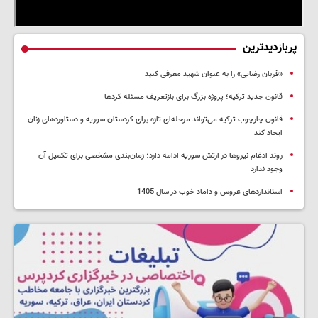
پربازدیدترین
«قربان رضایی» را به عنوان شهید معرفی کنید
قانون جدید ترکیه؛ پروژه بزرگ‌ برای بازتعریف مسئله کردها
قانون چارچوب ترکیه می‌تواند مرحله‌ای تازه برای کردستان سوریه و دستاوردهای زنان
ایجاد کند
روند ادغام نیروها در ارتش سوریه ادامه دارد؛ زمان‌بندی مشخصی برای تکمیل آن
وجود ندارد
استانداردهای عروس و داماد خوب در سال 1405