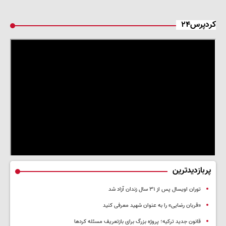
کردپرس۲۴
پربازدیدترین
توران اویسال پس از ۳۱ سال زندان آزاد شد
«قربان رضایی» را به عنوان شهید معرفی کنید
قانون جدید ترکیه؛ پروژه بزرگ‌ برای بازتعریف مسئله کردها