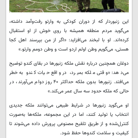
این زنبوردار که از دوران کودکی به وارتو رفت‌وآمد داشته،
می‌گوید مردم منطقه همیشه با روی خوش از او استقبال
کرده‌اند. او با لبخند می‌افزاید: «اگر از من بپرسند اهل کجا
هستی، می‌گویم وطن اولم اردو است و وطن دومم وارتو.»
دوغان همچنین درباره نقش ملکه زنبورها در بقای کندو توضیح
می‌دهد: «وقتی ملکه بمیرد، در واقع حیات کندو به خطر
می‌افتد. زنبورها بدون ملکه حداکثر ۴۰ روز دوام می‌آورند، در
حالی که ملکه حدود سه سال عمر می‌کند.»
او می‌گوید زنبورها در شرایط طبیعی می‌توانند ملکه جدیدی
انتخاب یا تولید کنند، اما در این مجموعه، ملکه‌ها به‌صورت
کنترل‌شده و از طریق تلقیح مصنوعی پرورش داده می‌شوند تا
کیفیت و سلامت کندوها حفظ شود.