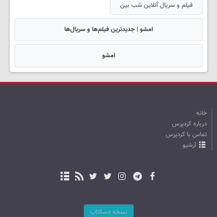
فیلم و سریال آنلاین شب بین
امشو | جدیدترین فیلم‌ها و سریال‌ها
امشو
خانه
درباره کردپرس
تماس با کردپرس
آرشیو
نسخه دسکتاپ