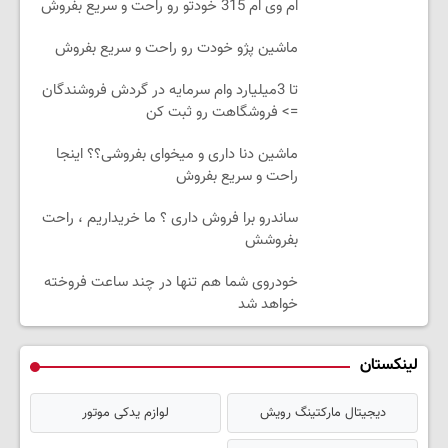
ام وی ام 315 خودتو رو راحت و سریع بفروش
ماشین پژو خودت رو راحت و سریع بفروش
تا 3میلیارد وام سرمایه در گردش فروشندگان
=> فروشگاهت رو ثبت کن
ماشین دنا داری و میخوای بفروشی؟؟ اینجا
راحت و سریع بفروش
ساندرو برا فروش داری ؟ ما خریداریم ، راحت
بفروشش
خودروی شما هم تنها در چند ساعت فروخته
خواهد شد
لینکستان
دیجیتال مارکتینگ رویش
لوازم یدکی موتور