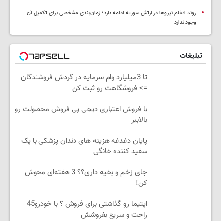
روند ادغام نیروها در ارتش سوریه ادامه دارد؛ زمان‌بندی مشخصی برای تکمیل آن
وجود ندارد
تبلیغات
تا 3میلیارد وام سرمایه در گردش فروشندگان
=> فروشگاهت رو ثبت کن
با فروش اعتباری دیجی پی فروش محصولت رو
بالاببر
پایان دغدغه هزینه های دندان پزشکی با پک
سفید کننده خانگی
جای زخم و بخیه داری؟؟ 3 هفته‌ای محوش
کن!
اپتیما رو گذاشتی برای فروش ؟ با خودرو45
راحت و سریع بفروشش