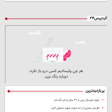
کردپرس۲۴
پربازدیدترین
توران اویسال پس از ۳۱ سال زندان آزاد شد
«قربان رضایی» را به عنوان شهید معرفی کنید