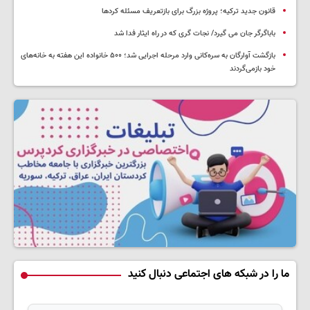
قانون جدید ترکیه؛ پروژه بزرگ‌ برای بازتعریف مسئله کردها
باباگرگر جان می گیرد/ نجات گری که در راه ایثار فدا شد
بازگشت آوارگان به سره‌کانی وارد مرحله اجرایی شد؛ ۵۰۰ خانواده این هفته به خانه‌های
خود بازمی‌گردند
ما را در شبکه های اجتماعی دنبال کنید