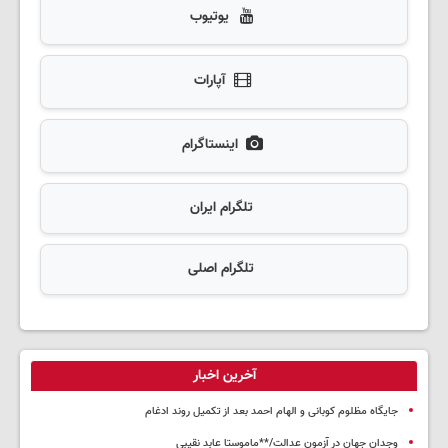
یوتیوب
آپارات
اینستاگرام
تلگرام ایران
تلگرام اصلی
آخرین اخبار
جایگاه مظلوم کوبانی و الهام احمد بعد از تکمیل روند ادغام
وجدان جهان در آزمون عدالت/**ماموستا عابد نقیبی