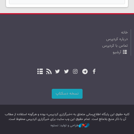
خانه
درباره کردپرس
تماس با کردپرس
آرشیو
نسخه دسکتاپ
کليه حقوق اين پایگاه اطلاع‌رسانی متعلق به «خبرگزاری کردپرس» بوده و هرگونه استفاده از مطالب
آن با ذکر منبع بلامانع است. تمام حقوق این وب سایت برای خبرگزاری کردپرس محفوظ است.
طراحی و تولید: نستوه