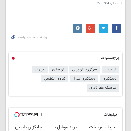
کد مطلب
2795951
برچسب‌ها
کردپرس
خبرگزاری کردپرس
کردستان
مریوان
دستگیری
دستگیری سارق
نیروی انتظامی
سرهنگ عطا نادری
تبلیغات
حریف سرسخت
خرید موبایل با
جایگزین طبیعی