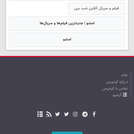
فیلم و سریال آنلاین شب بین
امشو | جدیدترین فیلم‌ها و سریال‌ها
امشو
خانه
درباره کردپرس
تماس با کردپرس
آرشیو