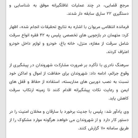
مرجع قضایی، در چند عملیات غافلگیرانه موفق به شناسایی و
دستگیری ۲۲ سارق سابقه دار شدند.
فرمانده انتظامی مریوان با اشاره به نتایج تحقیقات انجام شده، اظهار
کرد: متهمان در بازجویی های تخصصی پلیس به ۴۲ فقره انواع سرقت
شامل سرقت از مغازه، منزل، خانه باغ، خودرو و لوازم داخل خودرو
اعتراف کردند.
سرهنگ نادری با تأکید بر ضرورت مشارکت شهروندان در پیشگیری از
وقوع جرائم، ادامه داد: شهروندان برای حفاظت از اموال و اماکن خود
نسبت به نصب دوربین های مداربسته، استفاده از حفاظ و قفل های
ایمن و رعایت نکات پیشگیرانه اقدام کنند تا زمینه ارتکاب سرقت
کاهش یابد.
وی یادآور شد: پلیس با جدیت برخورد با سارقان و مخلان امنیت را در
دستور کار دارد و از شهروندان می خواهد هرگونه موارد مشکوک را از
طریق سامانه ۱۱۰ گزارش کنند.