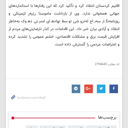
اقلیم کردستان انتقاد کرد و تأکید کرد که این رفتارها با استانداردهای
جهانی همخوانی ندارد. وی از بازداشت ماموستا رێبەر ئێمینکی و
روزنامه‌نگار سەباح ئەتروشی توسط نهادهای امنیتی دهوک به‌خاطر
انتقاد و آزادی بیان خبر داد. این اقدامات در کنار نارضایتی‌های مردم از
افزایش قیمت برق و مشکلات اقتصادی، خشم عمومی را تشدید کرده
و اعتراضات مردمی را گسترش داده است.
کد مطلب
2794645
برچسب‌ها