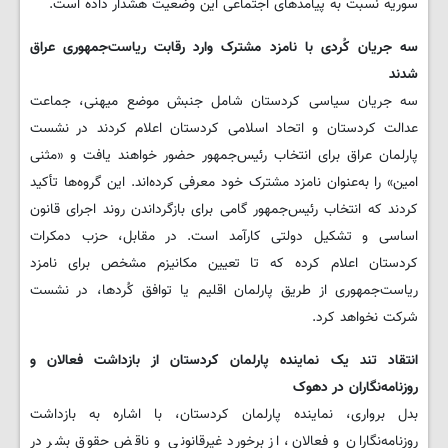
سوریه نسبت به پیامدهای اجتماعی این وضعیت هشدار داده است.
سه جریان کُردی با نامزد مشترک وارد رقابت ریاست‌جمهوری عراق
شدند
سه جریان سیاسی کردستان شامل جنبش موضع میهنی، جماعت
عدالت کردستان و اتحاد اسلامی کردستان اعلام کردند در نشست
پارلمان عراق برای انتخاب رئیس‌جمهور حضور خواهند یافت و «مثنی
امین» را به‌عنوان نامزد مشترک خود معرفی کرده‌اند. این گروه‌ها تأکید
کردند که انتخاب رئیس‌جمهور گامی برای بازگرداندن روند اجرای قانون
اساسی و تشکیل دولتی کارآمد است. در مقابل، حزب دمکرات
کردستان اعلام کرده که تا تعیین مکانیزم مشخص برای نامزد
ریاست‌جمهوری از طریق پارلمان اقلیم یا توافق کُردها، در نشست
شرکت نخواهد کرد.
انتقاد تند یک نماینده پارلمان کردستان از بازداشت فعالان و
روزنامه‌نگاران در دهوک
بدل برواری، نماینده پارلمان کردستان، با اشاره به بازداشت
روزنامه‌نگاران و فعالان، از برخورد غیرقانونی و ناقض حقوق بشر در