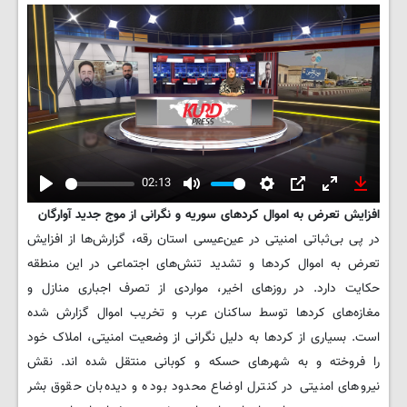
02:13
Play
Mute
Settings
PIP
Enter
Downlo
افزایش تعرض به اموال کردهای سوریه و نگرانی از موج جدید آوارگان
fullscreen
در پی بی‌ثباتی امنیتی در عین‌عیسی استان رقه، گزارش‌ها از افزایش
تعرض به اموال کردها و تشدید تنش‌های اجتماعی در این منطقه
حکایت دارد. در روزهای اخیر، مواردی از تصرف اجباری منازل و
مغازه‌های کردها توسط ساکنان عرب و تخریب اموال گزارش شده
است. بسیاری از کردها به دلیل نگرانی از وضعیت امنیتی، املاک خود
را فروخته و به شهرهای حسکه و کوبانی منتقل شده اند. نقش
نیروهای امنیتی در کنترل اوضاع محدود بوده و دیده‌بان حقوق بشر