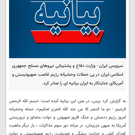
سرویس ایران - وزارت دفاع و پشتیبانی نیروهای مسلح جمهوری
اسلامی ایران در پی حملات وحشیانه رژیم غاصب صهیونیستی و
آمریکای جنایتکار به ایران بیانیه ای را صادر کرد.
به گزارش کرد پرس، در متن این بیانیه آمده است: «بسم الله الرحمن
الرحیم - «و ما النصر الا من عند الله العزیز لحکیم»، حمله وحشیانه
امروز رژیم ددمنش و جنگ افروز صهیونی و دولت متجاوز و تروریستی
آمریکا به میهن عزیزمان، در میانه دور سوم مذاکرات ، بار دیگر ماهیت
کودک کشی و جنایت پیشگی و ضدبشری رژیم صهیونیستی و دولت