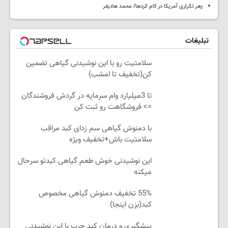
زهر تکراری آمریکا در کام کردها/ محمد هادیفر
تبلیغات
سلامتیت رو با این نوشیدنی گیاهی تضمین
کن(تخفیف تا امشب)
تا 3میلیارد وام سرمایه در گردش فروشندگان
=> فروشگاهت رو ثبت کن
با دمنوش گیاهی سم زدای کبد مراقب
سلامتیت باش+تخفیف ویژه
این نوشیدنی خوش طعم گیاهی کبدتو سرحال
میکنه
55% تخفیف دمنوش گیاهی مخصوص
کبد(بزن اینجا)
پیشگیری و درمان کبد چرب با این نوشیدنی