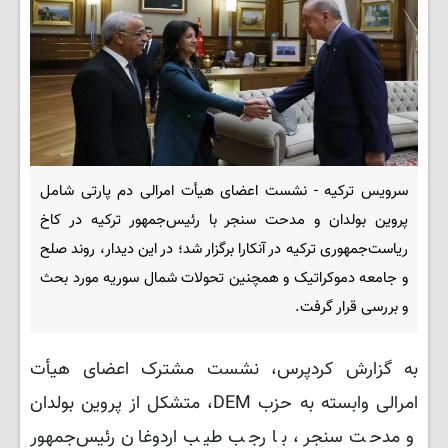
سرویس ترکیه - نشست اعضای هیأت امرالی دم پارتی شامل
پروین بولدان و مدحت سنجر با رئیس‌جمهور ترکیه در کاخ
ریاست‌جمهوری ترکیه در آنکارا برگزار شد؛ در این دیدار، روند صلح
و جامعه دموکراتیک و همچنین تحولات شمال سوریه مورد بحث
و بررسی قرار گرفت.
به گزارش کردپرس، نشست مشترک اعضای هیأت
امرالی وابسته به حزب DEM، متشکل از پروین بولدان
و مدحت سنجر، با رجب طیب اردوغان رئیس‌جمهور