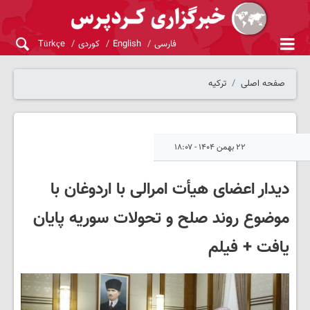
فارسی
English
کوردی
Türkçe
صفحه اصلی
ترکیه
۲۲ بهمن ۱۴۰۴ - ۱۸:۰۷
دیدار اعضای هیأت امرالی با اردوغان با
موضوع روند صلح و تحولات سوریه پایان
یافت + فیلم