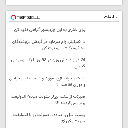
تبلیغات
برای لاغری به این چربیسوز گیاهی تکیه کن
تا 3میلیارد وام سرمایه در گردش فروشندگان
=> فروشگاهت رو ثبت کن
24 کیلو کاهش وزن در 98روز با یک نوشیدنی
گیاهی
لیفت و جوانسازی صورت و غبغب بدون جراحی
و دوران نقاهت ✨
صورتت از سنت پیرتر نشونت میده؟ اندولیفت
برش می‌گردونه 🔰
پوست شل و افتاده‌ی صورتت رو با اندولیفت
جوونش کن 💟