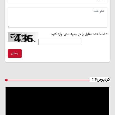
*
لطفا عدد مقابل را در جعبه متن وارد کنید
ارسال
کردپرس۲۴