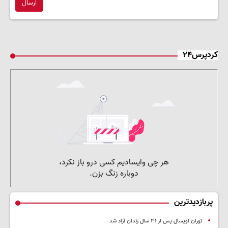
ارسال
کردپرس۲۴
پربازدیدترین
توران اویسال پس از ۳۱ سال زندان آزاد شد