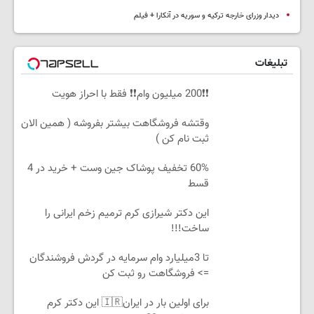
دیدار وزرای خارجه ترکیه و سوریه در آنکارا + فیلم
تبلیغات
❗❗200 میلیون وام❗❗ فقط با احراز هویت
وقتشه فروشگاهت بیشتر بفروشه ( همین الان
ثبت نام کن )
60% تخفیف پوشاک جین وست + خرید در 4
قسط
این دکتر شیرازی کرم ترمیم زخم ایرانی را
ساخت!!!
تا 3میلیارد وام سرمایه در گردش فروشندگان
=> فروشگاهت رو ثبت کن
برای اولین بار در ایران🇮🇷 این دکتر کرم