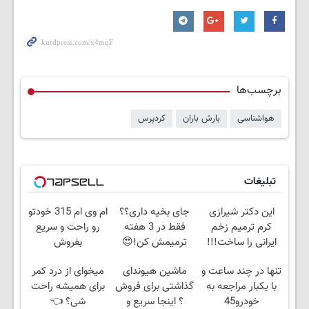
برچسب‌ها
هواشناسی
بارش باران
کردپرس
تبلیغات
این دکتر شیرازی
جای بخیه داری؟؟
ام وی ام 315 خودتو
کرم ترمیم زخم
فقط در 3 هفته
رو راحت و سریع
ایرانی را ساخت!!!
ترمیمش کن!😍
بفروش
تنها در چند ساعت و
ماشین هیوندای
میخوای از درد کمر
با یکبار مراجعه به
گذاشتی برای فروش
برای همیشه راحت
خودرو45
؟ اینجا سریع و
شی؟ 👈