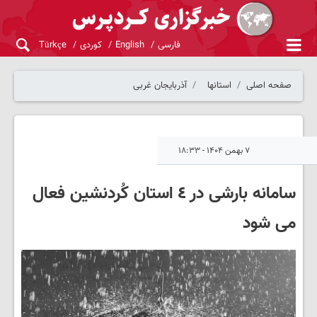
فارسی
English
کوردی
Türkçe
صفحه اصلی
استانها
آذربایجان غربی
۷ بهمن ۱۴۰۴ - ۱۸:۳۳
سامانه بارشی در ٤ استان کُردنشین فعال
می شود