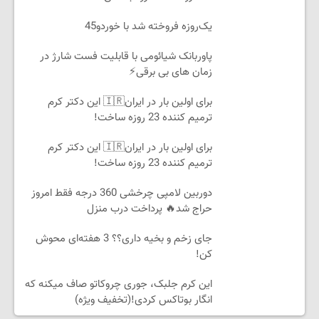
یک‌روزه فروخته شد با خوردو45
پاوربانک شیائومی با قابلیت فست شارژ در
زمان های بی برقی⚡
برای اولین بار در ایران🇮🇷 این دکتر کرم
ترمیم کننده 23 روزه ساخت!
برای اولین بار در ایران🇮🇷 این دکتر کرم
ترمیم کننده 23 روزه ساخت!
دوربین لامپی چرخشی 360 درجه فقط امروز
حراج شد🔥 پرداخت درب منزل
جای زخم و بخیه داری؟؟ 3 هفته‌ای محوش
کن!
این کرم جلبک، جوری چروکاتو صاف میکنه که
انگار بوتاکس کردی!(تخفیف ویژه)