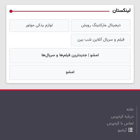
لینکستان
دیجیتال مارکتینگ رویش
لوازم یدکی موتور
فیلم و سریال آنلاین شب بین
امشو | جدیدترین فیلم‌ها و سریال‌ها
امشو
خانه
درباره کردپرس
تماس با کردپرس
آرشیو