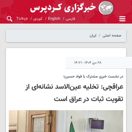
فارسی
English
کوردی
Türkçe
صفحه اصلی
ایران
۲۸ دی ۱۴۰۴ - ۱۴:۲۱
در نشست خبری مشترک با فواد حسین؛
عراقچی: تخلیه عین‌الاسد نشانه‌ای از
تقویت ثبات در عراق است