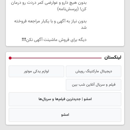
بدون هیچ دارو و عوارضی کمر دردت رو درمان
کن! (پرسش‌نامه)
بدون نیاز به آگهی و با یکبار مراجعه فروخته
شد
دیگه برای فروش ماشینت آگهی نکن❗❗❗
لینکستان
دیجیتال مارکتینگ رویش
لوازم یدکی موتور
فیلم و سریال آنلاین شب بین
امشو | جدیدترین فیلم‌ها و سریال‌ها
امشو