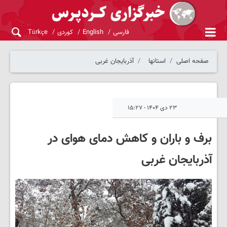
فارسی
English
کوردی
Türkçe
صفحه اصلی
استانها
آذربایجان غربی
۲۳ دی ۱۴۰۴ - ۱۵:۲۷
برف و باران و کاهش دمای هوای در
آذربایجان غربی