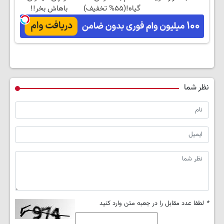
گیاه!(۵۵% تخفیف)
باهاش بخر!!
نظر شما
*
لطفا عدد مقابل را در جعبه متن وارد کنید