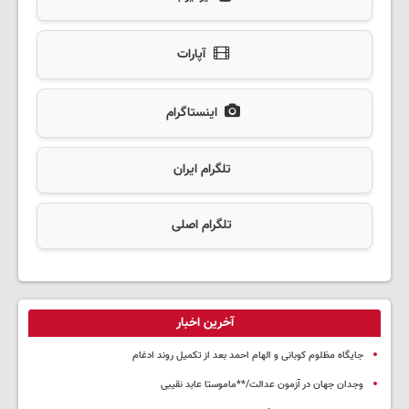
آپارات
اینستاگرام
تلگرام ایران
تلگرام اصلی
آخرین اخبار
جایگاه مظلوم کوبانی و الهام احمد بعد از تکمیل روند ادغام
وجدان جهان در آزمون عدالت/**ماموستا عابد نقیبی