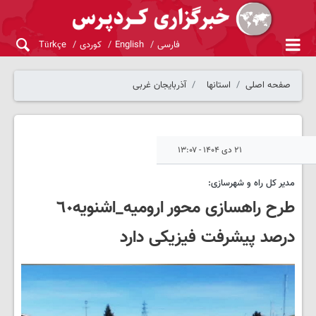
فارسی
English
کوردی
Türkçe
صفحه اصلی
استانها
آذربایجان غربی
۲۱ دی ۱۴۰۴ - ۱۳:۰۷
مدیر کل راه و شهرسازی:
طرح راهسازی محور ارومیه_اشنویه٦٠
درصد پیشرفت فیزیکی دارد