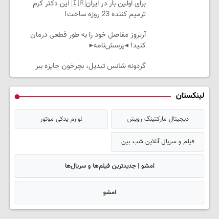
برای اولین بار در ایران🇮🇷 این دکتر کرم
ترمیم کننده 23 روزه ساخت!
آرتروز مفاصل خود را به طور قطعی درمان
کنید! ◂پرسش‌نامه▸
گردونه شانس تبدیل، بچرخون جایزه ببر
لینکستان
دیجیتال مارکتینگ رویش
لوازم یدکی موتور
فیلم و سریال آنلاین شب بین
امشو | جدیدترین فیلم‌ها و سریال‌ها
امشو