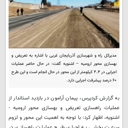
مدیرکل راه و شهرسازی آذربایجان غربی با اشاره به تعریض و
بهسازی محور ارومیه – اشنویه گفت: در حال حاضر عملیات
اجرایی در ۴.۴ کیلومتر از این محور در حال انجام است و این طرح
۶۰ درصد پیشرفت اجرایی دارد.
به گزارش کردپرس، پیمان آرامون در بازدید استاندار از
عملیات راهسازی تعریض و بهسازی محور ارومیه -
اشنویه، اظهار کرد: با توجه به اهمیت این محور و لزوم
سرعت بخشی به اجرای طرح عملیات راهسازی در