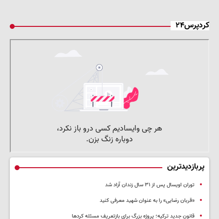
کردپرس۲۴
پربازدیدترین
توران اویسال پس از ۳۱ سال زندان آزاد شد
«قربان رضایی» را به عنوان شهید معرفی کنید
قانون جدید ترکیه؛ پروژه بزرگ‌ برای بازتعریف مسئله کردها