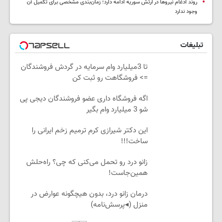
روند ادغام نیروها در ارتش سوریه ادامه دارد؛ زمان‌بندی مشخصی برای تکمیل آن
وجود ندارد
تبلیغات
تا 3میلیارد وام سرمایه در گردش فروشندگان
=> فروشگاهت رو ثبت کن
اگه فروشگاه داری عضو فروشندگان دیجی پی
شو 3 میلیارد وام بگیر
این دکتر شیرازی کرم ترمیم زخم ایرانی را
ساخت!!!
زانو درد رو تحمل می‌کنی که چی؟ راه‌حلش
همین‌جاست!
درمان زانو درد، بدون هیچگونه عوارض در
منزل (◂پرسش‌نامه)