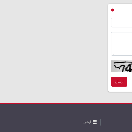
ارسال
آرشیو