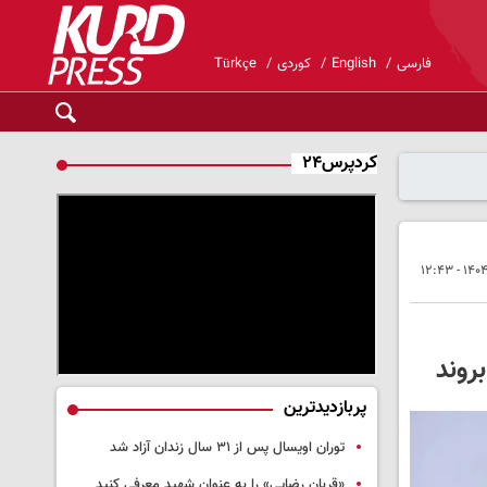
فارسی
English
کوردی
Türkçe
کردپرس۲۴
روند
پربازدیدترین
توران اویسال پس از ۳۱ سال زندان آزاد شد
«قربان رضایی» را به عنوان شهید معرفی کنید