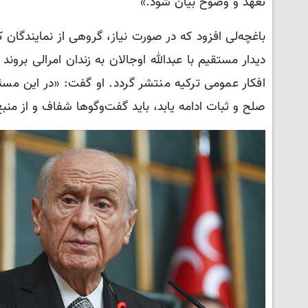
تعهد و وضوح بیان شود.»
باغچه‌لی افزود که در صورت نیاز، گروهی از نمایندگان
دیدار مستقیم با عبدالله اوجالان به زندان امرالی بر
افکار عمومی ترکیه منتشر گردد. او گفت: «در این مسئله
صلح و ثبات ادامه یابد، باید گفت‌وگوها شفاف و از منب