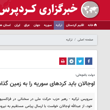
خانه
اقلیم کردستان
ترکیه
سوریه
جهان
عراق
ایران
استان ها
صفحه اصلی
ترکیه
دولت باغچه‌لی:
اوجالان باید کردهای سوریه را به زمین گذ
سرویس ترکیه - رهبر حزب حرکت ملی در سخنانی در فراکسی
خود، از عبدالله اوجالان خواست با ارسال پیامی مستقیم به نیرو