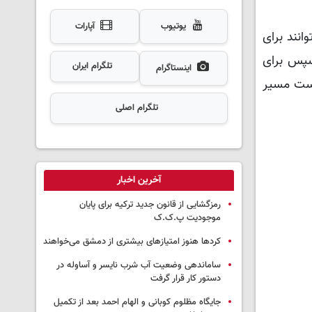
یوتیوب
آپارات
انند برای
 سپس برای
تلگرام ایران
اینستاگرام
 است مسیر
تلگرام اصلی
آخرین اخبار
رمزگشایی از قانون جدید ترکیه برای پایان
موجودیت پ.ک.ک
کردها هنوز امتیازهای بیشتری از دمشق می‌خواهند
ساماندهی وضعیت آب شرب نایسر و آساوله در
دستور کار قرار گرفت
جایگاه مظلوم کوبانی و الهام احمد بعد از تکمیل