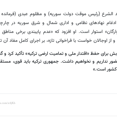
دغام نهادهای نظامی و اداری شمال‌ و شرق سوریه در چار
ن» استوار است. او افزود که «عدم پایبندی برخی مناطق ما
از اوجالان خواست با فراخوانی تازه، بر اجرای کامل مفاد آن تأ
زبش برای حفظ «اقتدار ملی و تمامیت ارضی ترکیه» تأکید کرد و گ
حضور نداریم و نخواهیم داشت. جمهوری ترکیه باید قوی، مستق
 کشور است.»