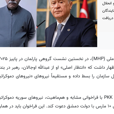
انحلال
ایندگان
دریافت
 سازمان را بسط داده و مستقیماً نیروهای «نیروهای دموکرات
و یگان های مدافع خلق (YPG) را به اجرای کامل توافق ۱۰ مارس با دولت دمشق دعوت کند. این فراخوان بای