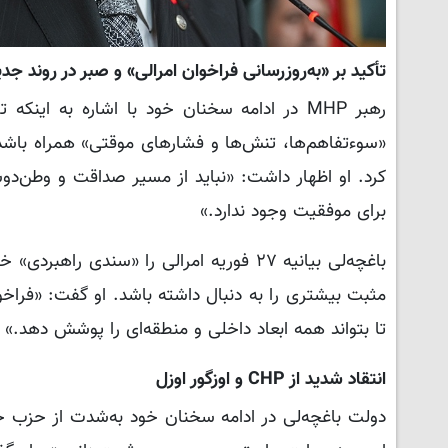
تأکید بر «به‌روزرسانی فراخوان امرالی» و صبر در روند جدی
رهبر MHP در ادامه سخنان خود با اشاره به ای
«سوءتفاهم‌ها، تنش‌ها و فشارهای موقتی» همراه باشد
کرد. او اظهار داشت: «نباید از مسیر صداقت و وطن‌
برای موفقیت وجود ندارد.»
باغچه‌لی بیانیه ۲۷ فوریه امرالی را «سند
مثبت بیشتری را به دنبال داشته باشد. او گفت: «فراخ
تا بتواند همه ابعاد داخلی و منطقه‌ای را پوشش دهد.»
انتقاد شدید از CHP و اوزگور اوزل