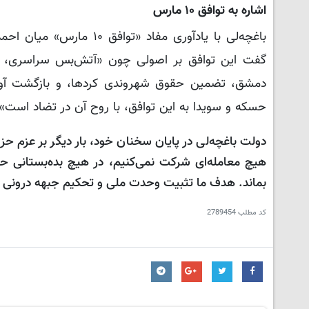
اشاره به توافق ۱۰ مارس
گفت این توافق بر اصولی چون «آتش‌بس سراسری، ا
دمشق، تضمین حقوق شهروندی کردها، و بازگشت آوارگا
حسکه و سویدا به این توافق، با روح آن در تضاد است» و 
دولت باغچه‌لی در پایان سخنان خود، بار دیگر بر عزم ح
هیچ معامله‌ای شرکت نمی‌کنیم، در هیچ بده‌بستانی 
بماند. هدف ما تثبیت وحدت ملی و تحکیم جبهه درونی
کد مطلب
2789454