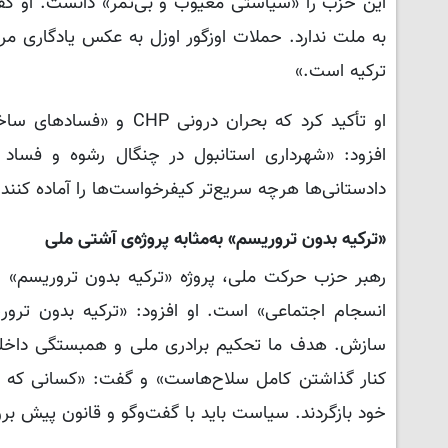
به ملت ندارد. حملات اوزگور اوزل به عکس یادگا
ترکیه است.»
او تأکید کرد که بحران 
افزود: «شهرداری استانبول در چنگال رشوه و فساد 
دادستانی‌ها هرچه سریع‌تر کیفرخواست‌ها را آماده کنند ت
«ترکیه بدون تروریسم» به‌مثابه پروژه‌ی آشتی ملی
رهبر حزب حرکت ملی، پروژه «ترکیه بدون تروریسم» ر
انسجام اجتماعی» است. او افزود: «ترکیه بدون ترور
سازش. هدف ما تحکیم برادری ملی و همبستگی داخلی 
کنار گذاشتن کامل سلاح‌هاست» و گفت: «کسانی که هیچ ج
خود بازگردند. سیاست باید با گفت‌وگو و قانون پیش برود