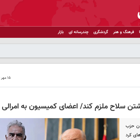
فرهنگ و هنر
گردشگری
چندرسانه ای
بازار
۱۵ مهر ۱۴۰۴ - ۱۲:۴۳
اشتن سلاح ملزم کند/ اعضای کمیسیون به امرالی ب
ون حزب
های کرد