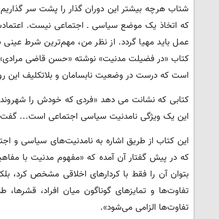
شتاب هرچه بیشتر این دوران گذار را پشت سر گذاریم. 
که اتخاذ یک موضع سیاسی ـ اجتماعی نیست. اعتمادسا
عمل باید مهیا گردد. از نظر من، مهم‌ترین شرط عینی
است که درست در وضعیت نابسامان و بلاتکلیف این 
کتابی که نشانت می دهد «فردی که خودش را شهروند 
این یک ویژگی نامدنیت سیاسی اجتماعی است... گفت‌ و 
این کتاب از طریق اشاره به نامدنیت‌های سیاسی و اجت
که در پیش گفتار آن آمده که «مفهوم مدنیت با مفاه
بتوان آن را فقط با کردارهای اخلاقی مشخص کرد، بل
تفاوت‌ها و تمایزهای گوناگون میان افراد، قشرها، ط
تفاوت‌ها الزامی می‌شود».