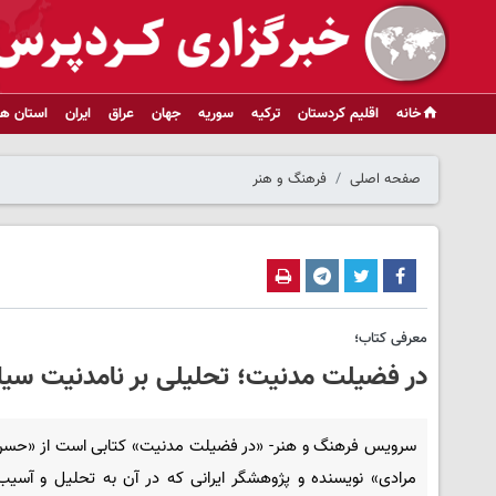
خانه
اقلیم کردستان
ترکیه
سوریه
جهان
عراق
ایران
استان ها
صفحه اصلی
فرهنگ و هنر
معرفی کتاب؛
در فضیلت مدنیت؛ تحلیلی بر نامدنیت سی
سرویس فرهنگ و هنر- «در فضیلت مدنیت» کتابی است از «حس
مرادی» نویسنده و پژوهشگر ایرانی که در آن به تحلیل و آسیب