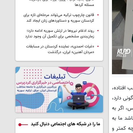
مسئله کردها
قانون چارچوب ترکیه می‌تواند مرحله‌ای تازه برای
کردستان سوریه و دستاوردهای زنان ایجاد کند
روند ادغام نیروها در ارتش سوریه ادامه دارد؛
زمان‌بندی مشخصی برای تکمیل آن وجود ندارد
«غیاث احمدی»، نماینده کردستان در مسابقات
«مردان آهنین» ایران، درگذشت
 افتاده،
ونی دارد،
، اگر به
اشد ما به
ما را در شبکه های اجتماعی دنبال کنید
ه کمتر و