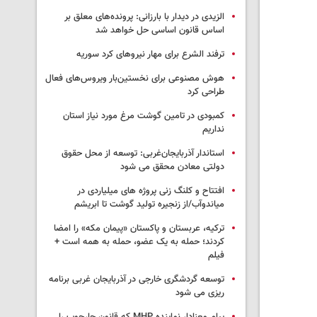
الزیدی در دیدار با بارزانی: پرونده‌های معلق بر
اساس قانون اساسی حل خواهد شد
ترفند الشرع برای مهار نیروهای کرد سوریه
هوش مصنوعی برای نخستین‌بار ویروس‌های فعال
طراحی کرد
کمبودی در تامین گوشت مرغ مورد نیاز استان
نداریم
استاندار آذربایجان‌غربی: توسعه از محل حقوق
دولتی معادن محقق می شود
افتتاح و کلنگ زنی پروژه های میلیاردی در
میاندوآب/از زنجیره تولید گوشت تا ابریشم
ترکیه، عربستان و پاکستان «پیمان مکه» را امضا
کردند؛ حمله به یک عضو، حمله به همه است +
فیلم
توسعه گردشگری خارجی در آذربایجان غربی برنامه
ریزی می شود