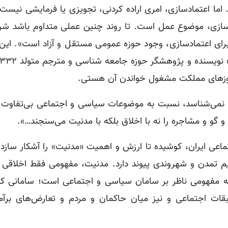
اما اعتمادسازی، امری اراده کردنی، تجویزی یا فرمایشی نیست
زی، موضوع عمل است. تا روند چنین عملی متداوم باشد شرای
 برای اعتمادسازی، وجود حوزه عمومی مستقل و آزاد است». این
روزهای مملکت مشغول خواندن آن هستی.
نمی‌شناسد، نسبت به موضوعات سیاسی و اجتماعی بی‌تفاوت 
گو و مشاجره را نه با اخلاق بلکه با مدنیت می‌سنجند…».
ماعی ایران، کوشیده تا ارزش و اهمیت «مدنیت» را آشکار سازد.
یم تمدن و شهروندی پیوند دارد. مدنیت، مفهومی فقط اخلاقی
که مفهومی ناظر بر سامان سیاسی و اجتماعی است؛ سامانی که 
بقات اجتماعی و نیز میان حاکمان و مردم و تعارض‌های برآمد