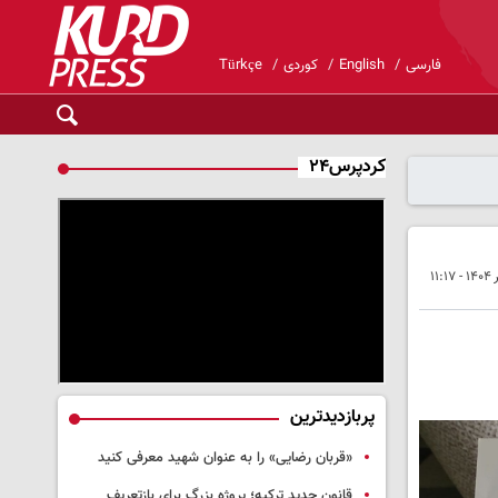
فارسی
English
کوردی
Türkçe
کردپرس۲۴
پربازدیدترین
«قربان رضایی» را به عنوان شهید معرفی کنید
قانون جدید ترکیه؛ پروژه بزرگ‌ برای بازتعریف