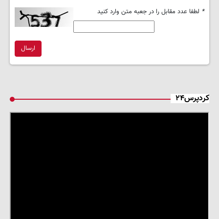
*
لطفا عدد مقابل را در جعبه متن وارد کنید
ارسال
کردپرس۲۴