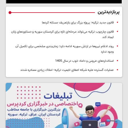
پربازدیدترین
قانون جدید ترکیه؛ پروژه بزرگ‌ برای بازتعریف مسئله کردها
قانون چارچوب ترکیه می‌تواند مرحله‌ای تازه برای کردستان سوریه و دستاوردهای زنان
ایجاد کند
روند ادغام نیروها در ارتش سوریه ادامه دارد؛ زمان‌بندی مشخصی برای تکمیل آن
وجود ندارد
استانداردهای عروس و داماد خوب در سال 1405
عملیات گسترده علیه شبکه اعطای تابعیت ترکیه؛ املاک زیادی مصادره شدند