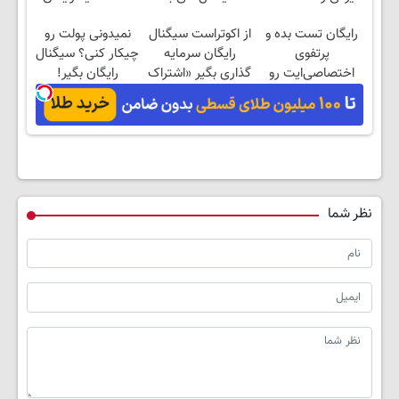
موقع!
تست بدی!
رایگان تست بده و
از اکوتراست سیگنال
نمیدونی پولت رو
پرتفوی
رایگان سرمایه
چیکار کنی؟ سیگنال
اختصاصی‌ایت رو
گذاری بگیر «اشتراک
رایگان بگیر!
بساز!
رایگان»
نظر شما