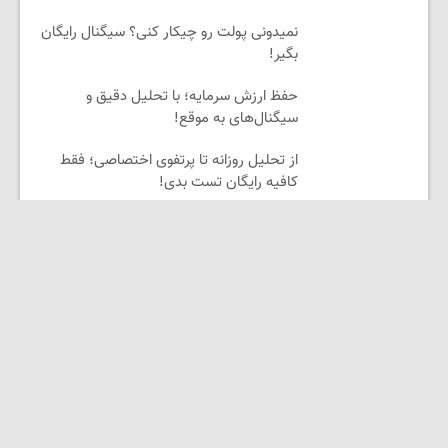
نمیدونی پولت رو چیکار کنی؟ سیگنال رایگان
بگیر!
حفظ ارزش سرمایه؛ با تحلیل دقیق و
سیگنال‌های به موقع!
از تحلیل روزانه تا پرتفوی اختصاصی؛ فقط
کافیه رایگان تست بدی!
رایگان تست بده و پرتفوی اختصاصی‌ایت رو
بساز!
لینکستان
دیجیتال مارکتینگ رویش
لوازم یدکی موتور
فیلم و سریال آنلاین شب بین