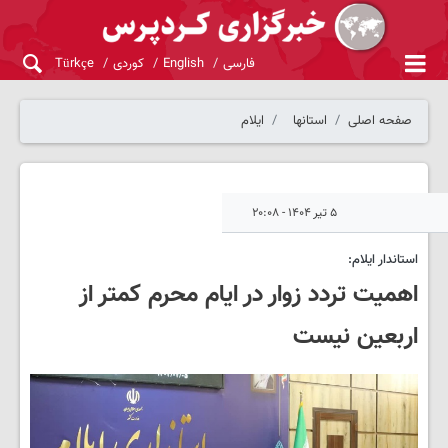
فارسی
English
کوردی
Türkçe
صفحه اصلی
استانها
ایلام
۵ تیر ۱۴۰۴ - ۲۰:۰۸
استاندار ایلام:
اهمیت تردد زوار در ایام محرم کمتر از
اربعین نیست