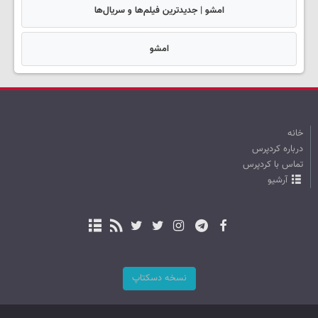
امشو | جدیدترین فیلم‌ها و سریال‌ها
امشو
خانه
درباره کردپرس
تماس با کردپرس
آرشیو
نسخه دسکتاپ