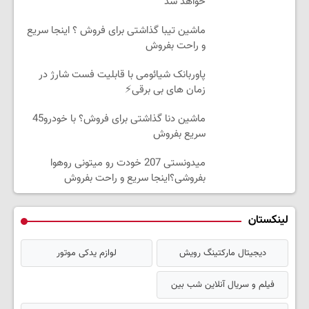
خواهد شد
ماشین تیبا گذاشتی برای فروش ؟ اینجا سریع
و راحت بفروش
پاوربانک شیائومی با قابلیت فست شارژ در
زمان های بی برقی⚡
ماشین دنا گذاشتی برای فروش؟ با خودرو45
سریع بفروش
میدونستی 207 خودت رو میتونی روهوا
بفروشی؟اینجا سریع و راحت بفروش
لینکستان
دیجیتال مارکتینگ رویش
لوازم یدکی موتور
فیلم و سریال آنلاین شب بین