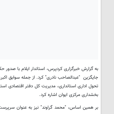
به گزارش خبرگزاری کردپرس، استاندار ایلام با صدور ح
جایگزین "عبدالصاحب نادری" کرد. از جمله سوابق اکبری 
تحول اداری استانداری، مدیریت کل دفتر اقتصادی استاند
بخشداری مرکزی ایوان اشاره کرد.
بر همین اساس، "محمد گراوند" نیز به عنوان سرپرست