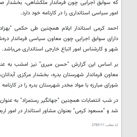
که سوابق اجرایی چون فرماندار ملکشاهی، بخشدار صال
امور سیاسی استانداری را در کارنامه خود دارد.
احمد کرمی استاندار ایلام همچنین طی حکمی "بهزاد 
دارای سوابق اجرایی چون معاون سیاسی فرماندار دره‌
شهر و کارشناس امور اتباع خارجی استانداری می‌باشد.
بر اساس این گزارش "حسن میری" نیز امشب به عنو
معاون فرماندار شهرستان بدره، بخشدار مرکزی آبدانان
شورای مبارزه با مواد مخدر شهرستان بدره را در کارنامه خ
در شب انتصابات همچنین "جهانگیر رستمزاد" به عنوا
شد و "مسعود کرمی" بعنوان مشاور استاندار در امور ار
کد مطلب
2785111