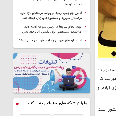
مسئله کردها
قانون چارچوب ترکیه می‌تواند مرحله‌ای تازه برای
کردستان سوریه و دستاوردهای زنان ایجاد کند
روند ادغام نیروها در ارتش سوریه ادامه دارد؛
زمان‌بندی مشخصی برای تکمیل آن وجود ندارد
استانداردهای عروس و داماد خوب در سال 1405
م منصوب و
مدیریت کل
ی ایلام و
ما را در شبکه های اجتماعی دنبال کنید
کشور است