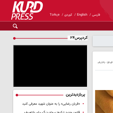
فارسی
English
کوردی
Türkçe
کردپرس۲۴
پربازدیدترین
«قربان رضایی» را به عنوان شهید معرفی کنید
قانون جدید ترکیه؛ پروژه بزرگ‌ برای بازتعریف