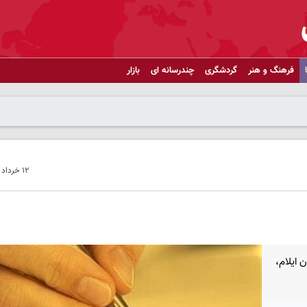
فرهنگ و هنر
گردشگری
چندرسانه ای
بازار
۱۲ خرداد ۱۴۰۴ - ۰۹:۲۹
 ایلام،