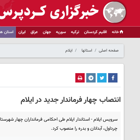
خانه
اقلیم کردستان
ترکیه
سوریه
جهان
عراق
ایران
استان ها
صفحه اصلی
استانها
ایلام
انتصاب چهار فرماندار جدید در ایلام
سرویس ایلام - استاندار ایلام طی احکامی فرمانداران چهار شهرستان
چرداول، آبدانان و بدره را منصوب کرد.