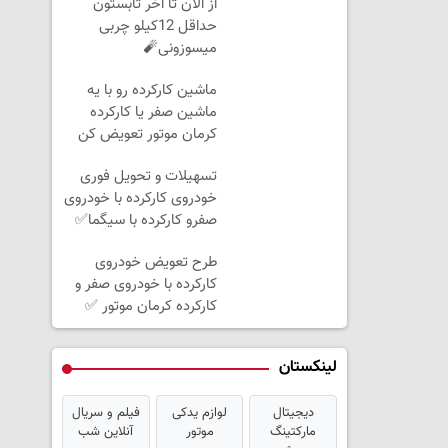
از الان تا آخر تابستون
حداقل 12کیلو چربی
میسوزونی🧨
ماشین کارکرده رو با یه
ماشین صفر یا کارکرده
کرمان موتور تعویض کن
✅
تسهیلات و تحویل فوری
خودروی کارکرده با خودروی
صفرو کارکرده با سیگما✅
طرح تعویض خودروی
کارکرده با خودروی صفر و
کارکرده کرمان موتور ✅
لینکستان
دیجیتال
لوازم یدکی
فیلم و سریال
مارکتینگ
موتور
آنلاین شب