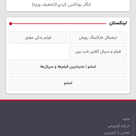
انگار بوتاکس کردی!(تخفیف ویژه)
لینکستان
دیجیتال مارکتینگ رویش
لوازم یدکی موتور
فیلم و سریال آنلاین شب بین
امشو | جدیدترین فیلم‌ها و سریال‌ها
امشو
خانه
درباره کردپرس
تماس با کردپرس