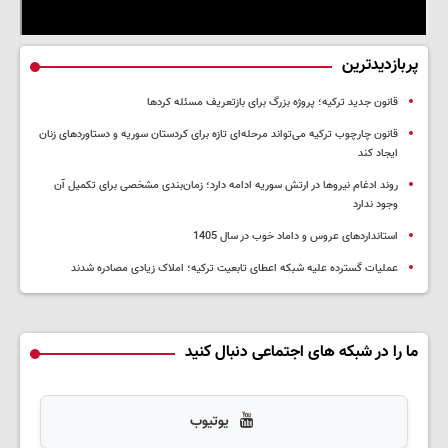
پربازدیدترین
قانون جدید ترکیه؛ پروژه بزرگ‌ برای بازتعریف مسئله کردها
قانون چارچوب ترکیه می‌تواند مرحله‌ای تازه برای کردستان سوریه و دستاوردهای زنان
ایجاد کند
روند ادغام نیروها در ارتش سوریه ادامه دارد؛ زمان‌بندی مشخصی برای تکمیل آن
وجود ندارد
استانداردهای عروس و داماد خوب در سال 1405
عملیات گسترده علیه شبکه اعطای تابعیت ترکیه؛ املاک زیادی مصادره شدند
ما را در شبکه های اجتماعی دنبال کنید
یوتیوب