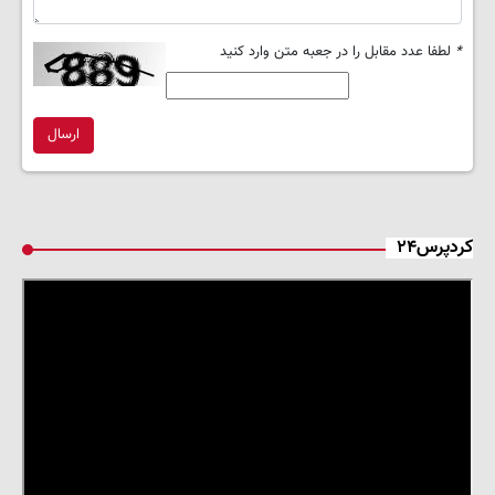
*
لطفا عدد مقابل را در جعبه متن وارد کنید
ارسال
کردپرس۲۴