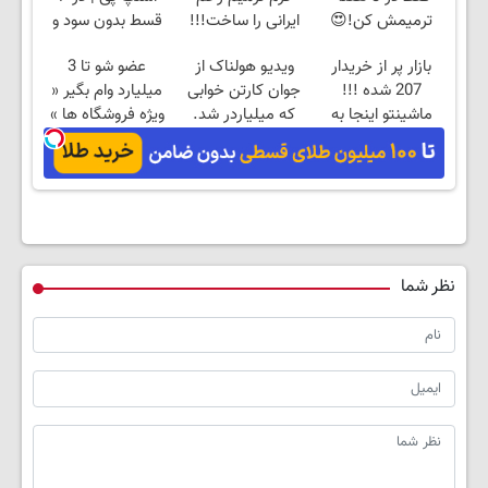
ترمیمش کن!😍
ایرانی را ساخت!!!
قسط بدون سود و
کارمزد!
بازار پر از خریدار
ویدیو هولناک از
عضو شو تا 3
207 شده !!!
جوان کارتن خوابی
میلیارد وام بگیر «
ماشینتو اینجا به
که میلیاردر شد.
ویژه فروشگاه ها »
راحتی بفروش
آموزش رایگان
نظر شما