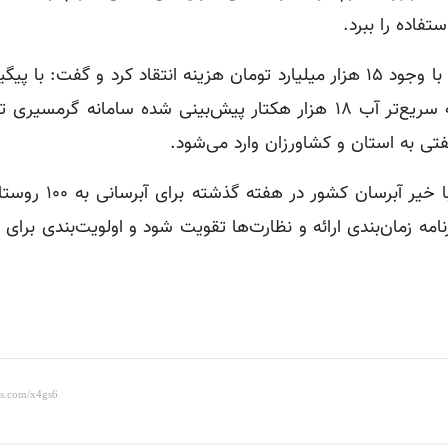
فاده را ببرد.
وی نسبت به عدم بهره‌برداری کامل از سامانه گرمسیری با وجود ۱۵ هزار میلیارد تومان هزینه انتقاد کرد و گف
اولویت اول آب منطقه‌ای و جهاد کشاورزی باید هر چه سریع‌تر آب ۱۸ هزار هکتار پیش‌بینی شده سامان
تی به استان و کشاورزان وارد می‌شود.
استاندار ایلام ضمن اشاره به تفاهم نامه منعقد ش
امه زمان‌بندی ارائه و نظارت‌ها تقویت شود و اولویت‌بندی برای