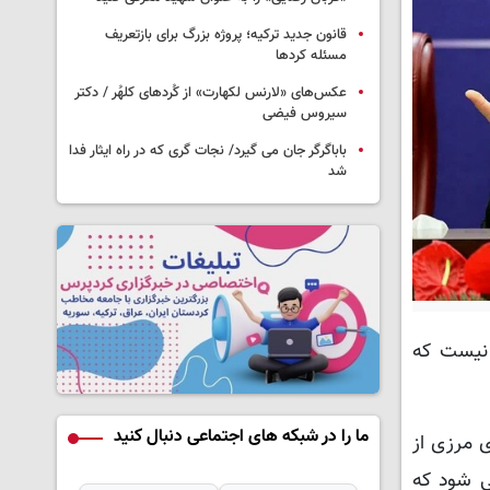
قانون جدید ترکیه؛ پروژه بزرگ‌ برای بازتعریف
مسئله کردها
عکس‌های «لارنس لکهارت» از کُردهای کلهُر / دکتر
سیروس فیضی
باباگرگر جان می گیرد/ نجات گری که در راه ایثار فدا
شد
 نیست که
ما را در شبکه های اجتماعی دنبال کنید
ی مرزی از
ی شود که