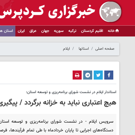
خانه
اقلیم کردستان
ترکیه
سوریه
جهان
عراق
ایران
استان ها
صفحه اصلی
استانها
ایلام
استاندار ایلام در نشست شورای برنامه‌ریزی و توسعه استان:
هیچ اعتباری نباید به خزانه برگردد / پیگی
سرویس ایلام - در نشست شورای برنامه‌ریزی و توسعه استا
دستگاه‌های اجرایی تا پایان خردادماه با طی تمام فرآیندها، فرص