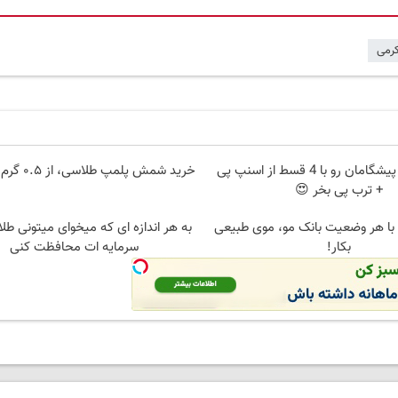
رمی
اینترنت LTE پیشگامان رو با 4 قسط از اسنپ پی
خرید شمش پلمپ طلاسی، از ۰.۵ گرم تا ۱۰ گرم
+ ترب پی بخر 😍
 با هر وضعیت بانک مو، موی طبیعی
به هر اندازه ای که میخوای میتونی طلا
بکار!
سرمایه ات محافظت کنی