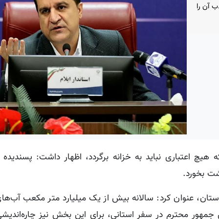
ب آن را
ه هیچ اعتباری نباید به خزانه برگردد، اظهار داشت: پسندیده
شت بخورد.
 استان، عنوان کرد: سالانه بیش از یک میلیارد متر مکعب آب‌ها
 جمهور محترم در سفر استانی، برای این بخش نیز چاره‌اندیش