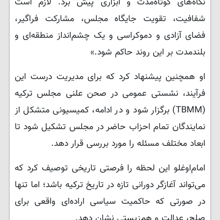
نگاه‌های کوتاه‌مدت و ابزاری پیش برد. لازم است
شفافیت، تقویت جایگاه مجلس، مشارکت فراگیر،
فضای آزادی و دموکراسی و یک چشم‌انداز منطقه‌ای و
بلندمدت بر این روند حاکم شود.»
او همچنین پیشنهاد کرد که برای مدیریت درست این
فرآیند، نشستی عمومی در صحن علنی مجلس ترکیه
(TBMM) برگزار شود و در ادامه، کمیسیونی متشکل از
نمایندگان تمام احزاب حاضر در مجلس تشکیل شود تا
ابعاد مختلف مسئله را مورد بررسی قرار دهد.
امام‌اوغلو این لحظه را فرصتی تاریخی توصیف کرد که
می‌تواند آغازگر دورانی تازه در تاریخ ترکیه باشد؛ اما تنها
در صورتی که حاکمیت سیاسی اراده‌ای واقعی برای
صلح، عدالت و هم‌زیستی نشان دهد.