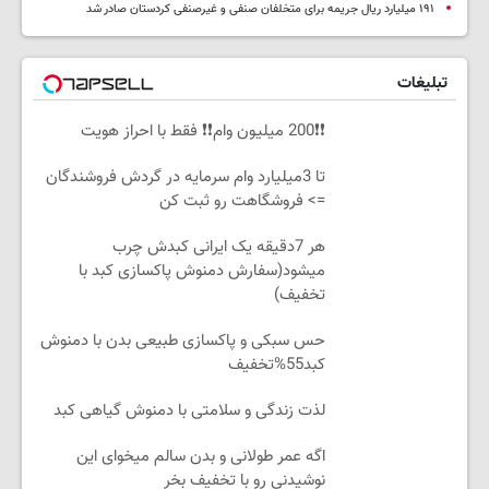
۱۹۱ میلیارد ریال جریمه برای متخلفان صنفی و غیرصنفی کردستان صادر شد
تبلیغات
❗❗200 میلیون وام❗❗ فقط با احراز هویت
تا 3میلیارد وام سرمایه در گردش فروشندگان
=> فروشگاهت رو ثبت کن
هر 7دقیقه یک ایرانی کبدش چرب
میشود(سفارش دمنوش پاکسازی کبد با
تخفیف)
حس سبکی و پاکسازی طبیعی بدن با دمنوش
کبد55%تخفیف
لذت زندگی و سلامتی با دمنوش گیاهی کبد
اگه عمر طولانی و بدن سالم میخوای این
نوشیدنی رو با تخفیف بخر