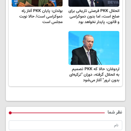
انحلال PKK فرصتی تاریخی برای
بولدان: پایان PKK آغاز راه
صلح است، اما بدون دموکراسی
دموکراسی است/ حالا نوبت
و قانون، پایدار نخواهد بود
مجلس است
اردوغان: حالا که PKK تصمیم
به انحلال گرفته، دوران "ترکیه‌ای
بدون ترور" آغاز می‌شود
نظر شما