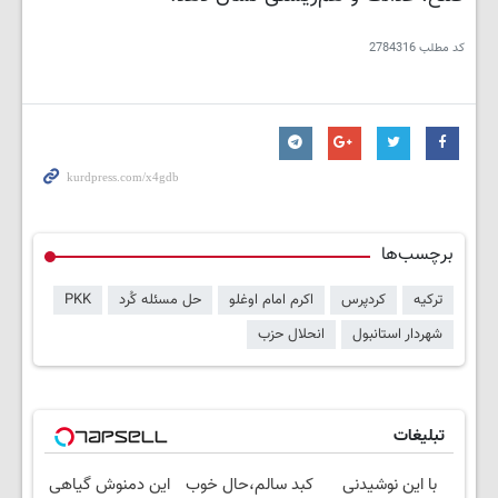
کد مطلب
2784316
برچسب‌ها
ترکیه
کردپرس
اکرم امام اوغلو
حل مسئله کُرد
PKK
شهردار استانبول
انحلال حزب
تبلیغات
با این نوشیدنی
کبد سالم،حال خوب
این دمنوش گیاهی