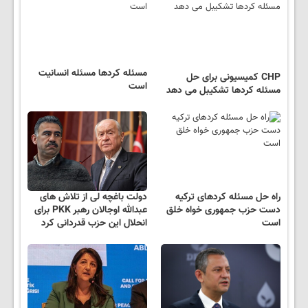
مسئله کردها مسئله انسانیت
CHP کمیسیونی برای حل
است
مسئله کردها تشکیبل می دهد
راه حل مسئله کردهای ترکیه
دولت باغچه لی از تلاش های
دست حزب جمهوری خواه خلق
عبدالله اوجالان رهبر PKK برای
است
انحلال این حزب قدردانی کرد