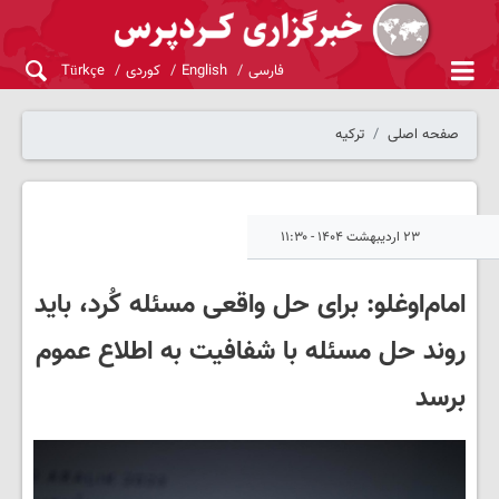
فارسی
English
کوردی
Türkçe
صفحه اصلی
ترکیه
۲۳ اردیبهشت ۱۴۰۴ - ۱۱:۳۰
امام‌اوغلو: برای حل‌ واقعی مسئله کُرد، باید
روند حل مسئله با شفافیت به اطلاع عموم
برسد