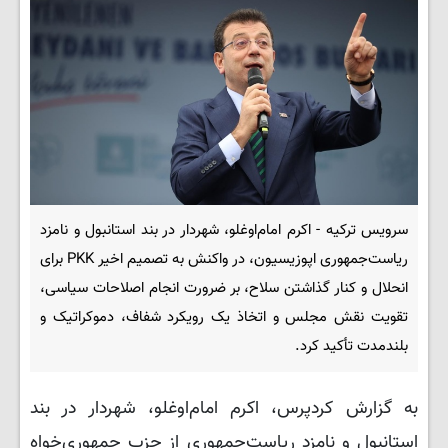
سرویس ترکیه - اکرم امام‌اوغلو، شهردار در بند استانبول و نامزد
ریاست‌جمهوری اپوزیسیون، در واکنش به تصمیم اخیر PKK برای
انحلال و کنار گذاشتن سلاح، بر ضرورت انجام اصلاحات سیاسی،
تقویت نقش مجلس و اتخاذ یک رویکرد شفاف، دموکراتیک و
بلندمدت تأکید کرد.
به گزارش کردپرس، اکرم امام‌اوغلو، شهردار در بند
استانبول و نامزد ریاست‌جمهوری از حزب جمهوری‌خواه