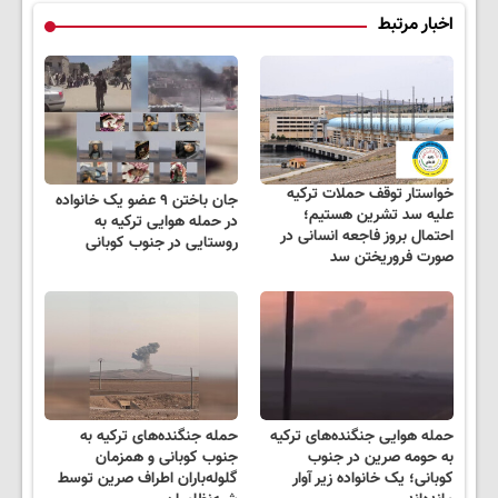
اخبار مرتبط
خواستار توقف حملات ترکیه
جان باختن ۹ عضو یک خانواده
علیه سد تشرین هستیم؛
در حمله هوایی ترکیه به
احتمال بروز فاجعه انسانی در
روستایی در جنوب کوبانی
صورت فروریختن سد
حمله هوایی جنگنده‌های ترکیه
حمله جنگنده‌های ترکیه به
به حومه صرین در جنوب
جنوب کوبانی و همزمان
کوبانی؛ یک خانواده زیر آوار
گلوله‌باران اطراف صرین توسط