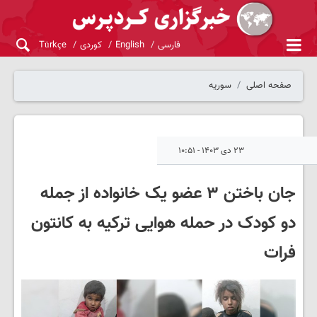
فارسی
English
کوردی
Türkçe
صفحه اصلی
سوریه
۲۳ دی ۱۴۰۳ - ۱۰:۵۱
جان باختن ۳ عضو یک‌ خانواده از جمله
دو کودک در حمله هوایی ترکیه به کانتون
فرات