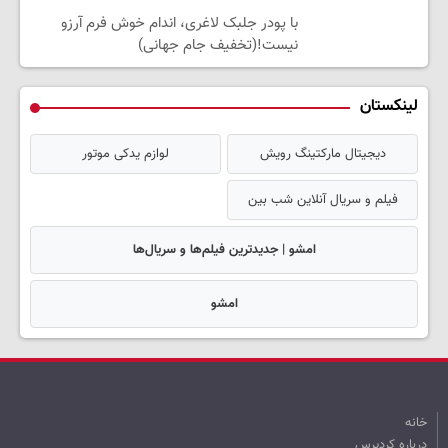
با پودر جلبک لاغری، اندام خوش فرم آرزو
نیست!(تخفیف جام جهانی)
لینکستان
دیجیتال مارکتینگ رویش
لوازم یدکی موتور
فیلم و سریال آنلاین شب بین
امشو | جدیدترین فیلم‌ها و سریال‌ها
امشو
خانه
درباره کردپرس