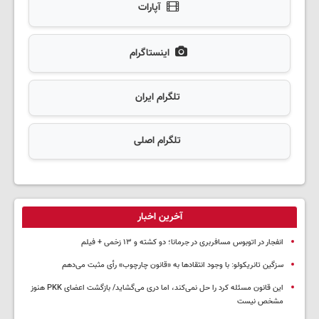
آپارات
اینستاگرام
تلگرام ایران
تلگرام اصلی
آخرین اخبار
انفجار در اتوبوس مسافربری در جرمانا؛ دو کشته و ۱۳ زخمی + فیلم
سزگین تانریکولو: با وجود انتقادها به «قانون چارچوب» رأی مثبت می‌دهم
این قانون مسئله کرد را حل نمی‌کند، اما دری می‌گشاید/ بازگشت اعضای PKK هنوز
مشخص نیست