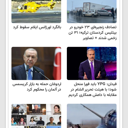
تصادف زنجیره‌ای ۲۳ خودرو در
بالگرد اورژانس ایلام سقوط کرد
بیتلیس کردستان ترکیه؛ ۳۱ تن
زخمی شدند + تصاویر
فیدان: YPG باید فورا منحل
اردوغان حمله به بازار کریسمس
شود؛ با هیئت تحریر الشام در
در آلمان را محکوم کرد
مقابله با داعش همکاری‌ کردیم