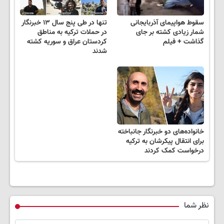
سقوط هواپیمای آذربایجانی
تنها در طی پنج سال ۱۳ خبرنگار
شمار زیادی کشته بر جای
در حملات ترکیه به مناطق
گذاشت + فیلم
کردستان عراق و سوریه کشته
شدند
خانواده‌های دو خبرنگار جانباخته
برای انتقال پیکرشان به ترکیه
درخواست کمک کردند
نظر شما