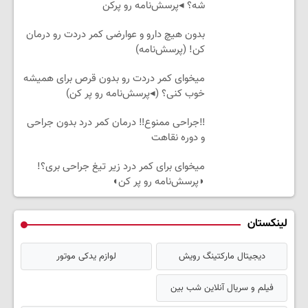
شه؟ ◂پرسش‌نامه رو پرکن
بدون هیچ دارو و عوارضی کمر دردت رو درمان
کن! (پرسش‌نامه)
میخوای کمر دردت رو بدون قرص برای همیشه
خوب کنی؟ (◂پرسش‌نامه رو پر کن)
‼️جراحی ممنوع‼️ درمان کمر درد بدون جراحی
و دوره نقاهت
میخوای برای کمر درد زیر تیغ جراحی بری؟!
◗پرسش‌نامه رو پر کن◖
لینکستان
دیجیتال مارکتینگ رویش
لوازم یدکی موتور
فیلم و سریال آنلاین شب بین