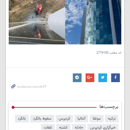
کد مطلب
2779100
برچسب‌ها
ترکیه
موغلا
آنتالیا
کردپرس
سقوط بالگرد
بالگرد
خبرگزاری کردپرس
حادثه
کشته
تلفات