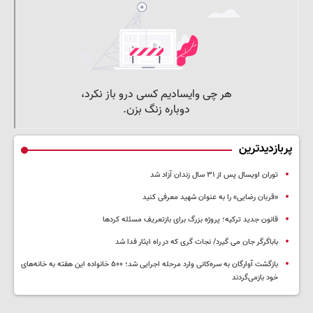
پربازدیدترین
توران اویسال پس از ۳۱ سال زندان آزاد شد
«قربان رضایی» را به عنوان شهید معرفی کنید
قانون جدید ترکیه؛ پروژه بزرگ‌ برای بازتعریف مسئله کردها
باباگرگر جان می گیرد/ نجات گری که در راه ایثار فدا شد
بازگشت آوارگان به سره‌کانی وارد مرحله اجرایی شد؛ ۵۰۰ خانواده این هفته به خانه‌های
خود بازمی‌گردند