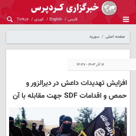
فارسی
English
کوردی
Türkçe
صفحه اصلی
سوریه
۱۶ آذر ۱۴۰۳ - ۱۴:۴۷
افزایش تهدیدات داعش در دیرالزور و
حمص و اقدامات SDF جهت مقابله با آن