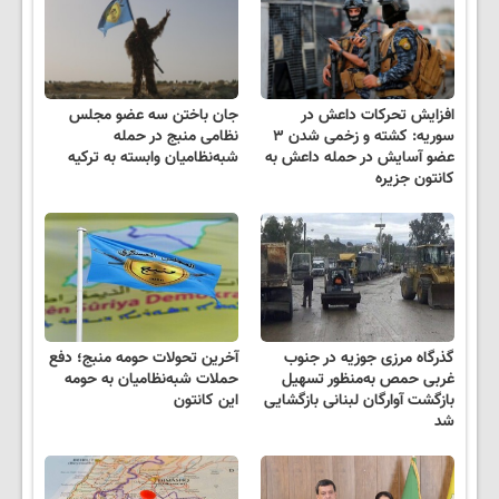
افزایش تحرکات داعش در
جان باختن سه عضو مجلس
سوریه: کشته و زخمی شدن ۳
نظامی منبج در حمله
عضو آسایش در حمله داعش به
شبه‌نظامیان وابسته به ترکیه
کانتون جزیره
گذرگاه مرزی جوزیه در جنوب
آخرین تحولات حومه منبج؛ دفع
غربی حمص به‌منظور تسهیل
حملات شبه‌نظامیان به حومه
بازگشت آوارگان لبنانی بازگشایی
این کانتون
شد