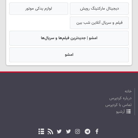
دیجیتال مارکتینگ رویش
لوازم یدکی موتور
فیلم و سریال آنلاین شب بین
امشو | جدیدترین فیلم‌ها و سریال‌ها
امشو
خانه
درباره کردپرس
تماس با کردپرس
آرشیو