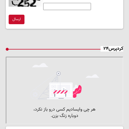
ارسال
کردپرس۲۴