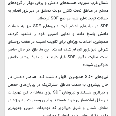
شمال غرب سوریه، هسته‌های داعش و برخی دیگر از گروه‌های
مسلح در مناطق تحت کنترل دولت دمشق در دیرالزور اقدام به
حملات توپخانه‌ای علیه مواضع SDF کرده‌اند.
SDF در بیانیه‌ای اعلام کرد: «نیروهای SDF نیز به حملات
داعش پاسخ داده و تدابیر امنیتی خود را تشدید کردند.
همچنین، اقدامات ویژه‌ای برای تقویت امنیت در هفت روستای
شرقی دیرالزور انجام شده است. این مناطق در حال حاضر
تحت نظارت دقیق SDF قرار دارند تا از نفوذ بیشتر داعش
جلوگیری شود.»
نیروهای SDF همچنین اظهار داشتند که عناصر داعش در
حال پیشروی به سمت مناطق استراتژیک در بیابان‌های حمص
و دیرالزور هستند و نیروهای SDF برای مقابله با این تهدیدات
در حال آماده‌سازی خود هستند و این وضعیت به ویژه در
مناطق شمال و شرق دیرالزور که تهدیدات امنیتی جدی‌تری
دارند، نگرانی‌های زیادی ایجاد کرده است.