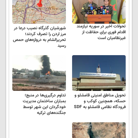
تحولات اخیر در سوریه نیازمند
شورشیان گذرگاه نصیب درعا در
اقدام فوری برای حفاظت از
مرز اردن را تصرف کردند؛
غیرنظامیان است
تحریرالشام به دروازه‌های حمص
رسید
تحویل مناطق امنیتی قامشلو و
تداوم درگیری‌ها در منبج؛
حسکه، همچنین کوکب و
بمباران ساختمان مدیریت
فرودگاه نظامی قامشلو به SDF
خودگردان این شهر توسط
جنگنده‌های ترکیه