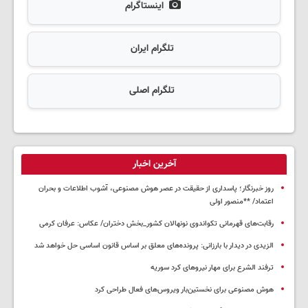
اینستاگرام
تلگرام ایران
تلگرام اصلی
آخرین اخبار
روز خبرنگار؛ پاسداری از حقیقت در عصر هوش مصنوعی، آشوب اطلاعات و بحران
اعتماد/ **منصور اولی
رقابت‌های قهرمانی تکواندوی نونهالان کشور_بخش دختران/ عکاس: عرفان کرمی
الزیدی در دیدار با بارزانی: پرونده‌های معلق بر اساس قانون اساسی حل خواهد شد
ترفند الشرع برای مهار نیروهای کرد سوریه
هوش مصنوعی برای نخستین‌بار ویروس‌های فعال طراحی کرد