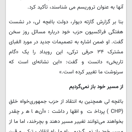
آنها به عنوان تروریسم می شناسند، تأکید کرد.
بنا بر گزارش گازته دیوار، دولت باغچه لی، در نشست
هفتگی فراکسیون حزب خود درباره مسائل روز سخن
گفت. او ضمن اشاره به تصمیمات جدید در مورد الفبای
مشترک ۳۴ حرفی ترکی، این رویداد را یک «گام
تاریخی» دانست و گفت: «این نشانه‌ای است که
سرنوشت ما تغییر کرده است.»
از مسیر خود باز نمی‌گردیم
باغچه لی همچنین به انتقاد از حزب جمهوری‌خواه خلق
(CHP) پرداخت و اظهار داشت: «آن‌ها هر چقدر
بخواهند می‌توانند تغییر مسیر دهند و بچرخند، اما ما از
مسیر خود باز نمی‌گردیم. راه ما راه انقلاب ترکی و قرن