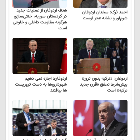
هدف اردوغان از عملیات جدید
احمد تُرک: سخنان اردوغان
در کردستان سوریه، خنثی‌سازی
شرم‌آور و نشانه عجز اوست
هرگونه مقاومت داخلی و خارجی
است
اردوغان: «ترکیه بدون ترور»
اردوغان: اجازه نمی دهیم
پیش‌شرط تحقق «قرن جدید
شهرداری‌ها به دست تروریست
ترکیه» است
ها بیافتند