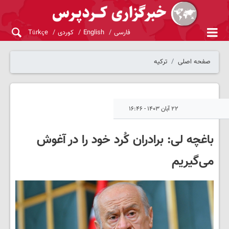
فارسی
English
کوردی
Türkçe
صفحه اصلی
ترکیه
۲۲ آبان ۱۴۰۳ - ۱۶:۴۶
باغچه لی: برادران کُرد خود را در آغوش
می‌گیریم