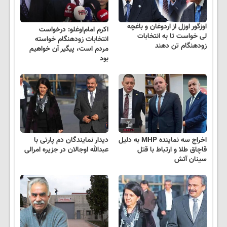
اوزگور اوزل از اردوغان و باغچه
اکرم امام‌اوغلو: درخواست
لی خواست تا به انتخابات
انتخابات زودهنگام خواسته
زودهنگام تن دهند
مردم است، پیگیر آن خواهیم
بود
اخراج سه نماینده MHP به دلیل
دیدار نمایندگان دم پارتی با
قاچاق طلا و ارتباط با قتل
عبدالله اوجالان در جزیره امرالی
سینان آتش