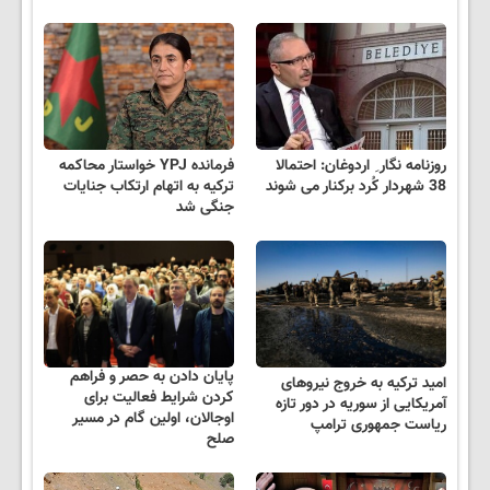
روزنامه نگار ِ اردوغان: احتمالا
فرمانده YPJ خواستار محاکمه
38 شهردار کُرد برکنار می شوند
ترکیه به اتهام ارتکاب جنایات
جنگی شد
پایان دادن به حصر و فراهم
امید ترکیه به خروج نیروهای
کردن شرایط فعالیت برای
آمریکایی از سوریه در دور تازه
اوجالان، اولین گام در مسیر
ریاست جمهوری ترامپ
صلح