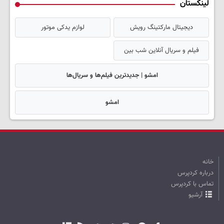
لینکستان
دیجیتال مارکتینگ رویش
لوازم یدکی موتور
فیلم و سریال آنلاین شب بین
امشو | جدیدترین فیلم‌ها و سریال‌ها
امشو
خانه
درباره کردپرس
تماس با کردپرس
آرشیو