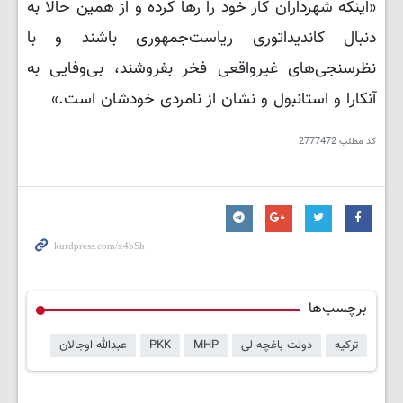
«اینکه شهرداران کار خود را رها کرده و از همین حالا به
دنبال کاندیداتوری ریاست‌جمهوری باشند و با
نظرسنجی‌های غیرواقعی فخر بفروشند، بی‌وفایی به
آنکارا و استانبول و نشان از نامردی خودشان است.»
کد مطلب
2777472
برچسب‌ها
ترکیه
دولت باغچه لی
MHP
PKK
عبدالله اوجالان