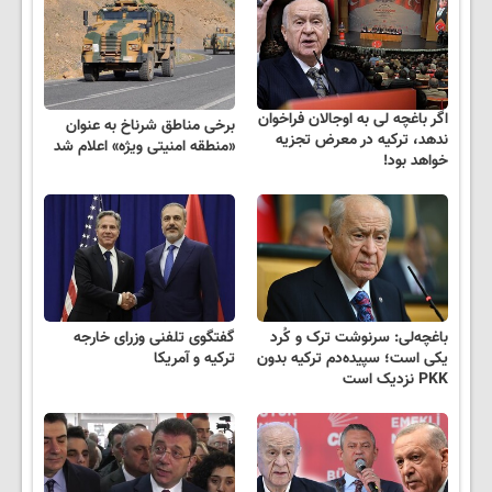
اگر باغچه لی به اوجالان فراخوان
برخی مناطق شرناخ به عنوان
ندهد، ترکیه در معرض تجزیه
«منطقه امنیتی ویژه» اعلام شد
خواهد بود!
باغچه‌لی: سرنوشت ترک و کُرد
گفتگوی تلفنی وزرای خارجه
یکی است؛ سپیده‌دم ترکیه بدون
ترکیه و آمریکا
PKK نزدیک است