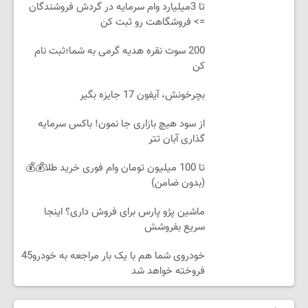
تا 3میلیارد وام سرمایه در گردش فروشندگان
=> فروشگاهت رو ثبت کن
200 سوت نقره هدیه گرمی به شما؛ثبت نام
کن
بچرخونش، آیفون 17 جایزه بگیر
از سود هیچ بازاری جا نمون! باکس سرمایه
گذاری آبان تتر
تا 100 میلیون تومان وام فوری خرید طلا💰💰
(بدون ضامن)
ماشین پژو پارس برای فروش داری؟ اینجا
سریع بفروشش
خودروی شما هم با یک بار مراجعه به خودرو45
فروخته خواهد شد