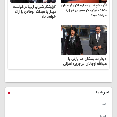
اگر باغچه لی به اوجالان فراخوان
گزارشگر شورای اروپا درخواست
ندهد، ترکیه در معرض تجزیه
دیدار با عبدالله اوجالان را ارائه
خواهد بود!
خواهد داد
دیدار نمایندگان دم پارتی با
عبدالله اوجالان در جزیره امرالی
نظر شما