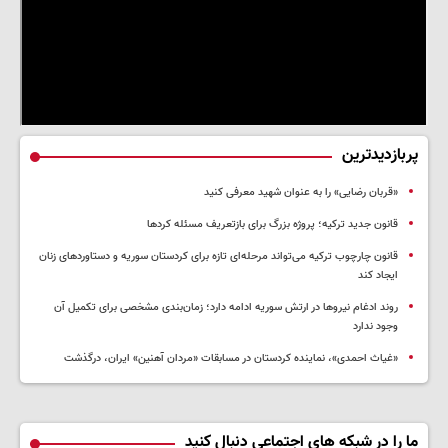
پربازدیدترین
«قربان رضایی» را به عنوان شهید معرفی کنید
قانون جدید ترکیه؛ پروژه بزرگ‌ برای بازتعریف مسئله کردها
قانون چارچوب ترکیه می‌تواند مرحله‌ای تازه برای کردستان سوریه و دستاوردهای زنان
ایجاد کند
روند ادغام نیروها در ارتش سوریه ادامه دارد؛ زمان‌بندی مشخصی برای تکمیل آن
وجود ندارد
«غیاث احمدی»، نماینده کردستان در مسابقات «مردان آهنین» ایران، درگذشت
ما را در شبکه های اجتماعی دنبال کنید