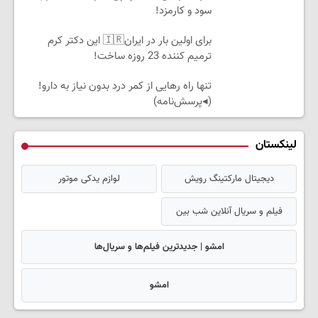
سود و کارمزد!
برای اولین بار در ایران🇮🇷 این دکتر کرم
ترمیم کننده 23 روزه ساخت!
تنها راه رهایی از کمر درد بدون نیاز به دارو!
(◂پرسش‌نامه)
لینکستان
دیجیتال مارکتینگ رویش
لوازم یدکی موتور
فیلم و سریال آنلاین شب بین
امشو | جدیدترین فیلم‌ها و سریال‌ها
امشو