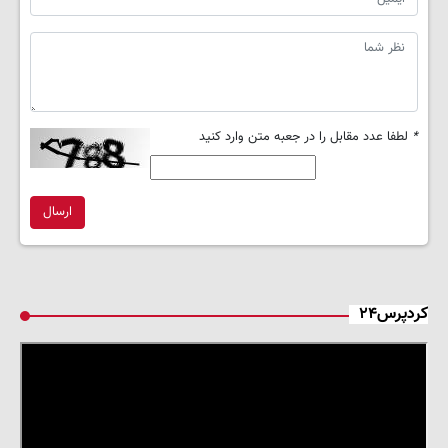
*
لطفا عدد مقابل را در جعبه متن وارد کنید
ارسال
کردپرس۲۴