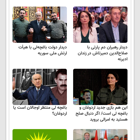
دیدار رهبران دم پارتی با
دیدار دولت باغچه‌لی با هیأت
صلاح‌الدین دمیرتاش در زندان
ارتش ملی سوریه
ادیرنه
این هم بازی جدید اردوغان و
باغچه لی منتظر اوجالان است یا
باغچه لی است/ اگر دنبال صلح
اردوغان؟
هستید به امرالی بروید