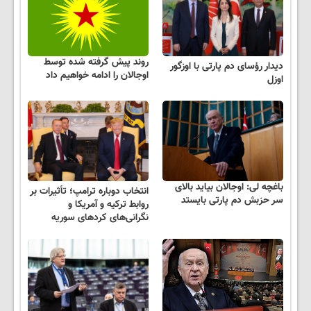
روند پیش گرفته شده توسط
دیدار رؤسای دم پارتی با اوزگور
اوجالان را ادامه خواهیم داد
اوزل
باغچه لی: اوجالان بیاید بالای
انتخاب دوباره ترامپ؛ تأثیرات بر
سر حزبش دم پارتی بایستد
روابط ترکیه و آمریکا و
نگرانی‌های کردهای سوریه