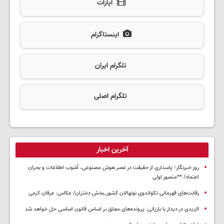
آپارات
اینستاگرام
تلگرام ایران
تلگرام اصلی
آخرین اخبار
روز خبرنگار؛ پاسداری از حقیقت در عصر هوش مصنوعی، آشوب اطلاعات و بحران
اعتماد/ **منصور اولی
رقابت‌های قهرمانی تکواندوی نونهالان کشور_بخش دختران/ عکاس: عرفان کرمی
الزیدی در دیدار با بارزانی: پرونده‌های معلق بر اساس قانون اساسی حل خواهد شد