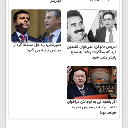
دیاربکر
دمیرتاش: راه حل مسئله کُرد از
ادریس بالوکن: نمی‌توان تضمین
مجلس ترکیه می گذرد
کرد که مذاکرات واقعاً به صلح
پایدار منجر شود
اگر باغچه لی به اوجالان فراخوان
ندهد، ترکیه در معرض تجزیه
خواهد بود!