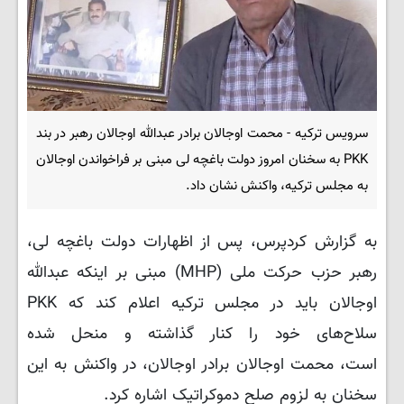
سرویس ترکیه - محمت اوجالان برادر عبدالله اوجالان رهبر در بند
PKK به سخنان امروز دولت باغچه لی مبنی بر فراخواندن اوجالان
به مجلس ترکیه، واکنش نشان داد.
به گزارش کردپرس، پس از اظهارات دولت باغچه لی،
رهبر حزب حرکت ملی (MHP) مبنی بر اینکه عبدالله
اوجالان باید در مجلس ترکیه اعلام کند که PKK
سلاح‌های خود را کنار گذاشته و منحل شده
است، محمت اوجالان برادر اوجالان، در واکنش به این
سخنان به لزوم صلح دموکراتیک اشاره کرد.