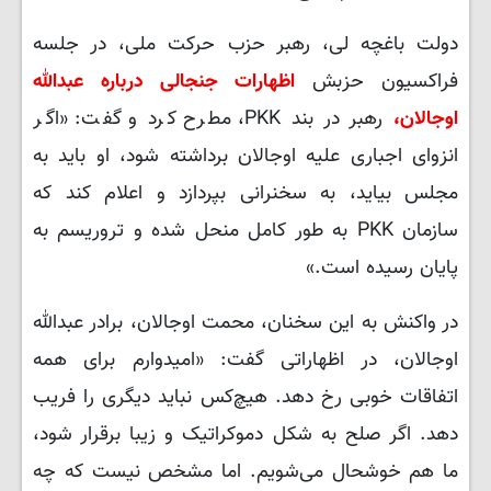
دولت باغچه لی، رهبر حزب حرکت ملی، در جلسه
فراکسیون حزبش
اظهارات جنجالی درباره عبدالله
اوجالان،
رهبر در بند PKK، مطرح کرد و گفت: «اگر
انزوای اجباری علیه اوجالان برداشته شود، او باید به
مجلس بیاید، به سخنرانی بپردازد و اعلام کند که
سازمان PKK به طور کامل منحل شده و تروریسم به
پایان رسیده است.»
در واکنش به این سخنان، محمت اوجالان، برادر عبدالله
اوجالان، در اظهاراتی گفت: «امیدوارم برای همه
اتفاقات خوبی رخ دهد. هیچ‌کس نباید دیگری را فریب
دهد. اگر صلح به شکل دموکراتیک و زیبا برقرار شود،
ما هم خوشحال می‌شویم. اما مشخص نیست که چه