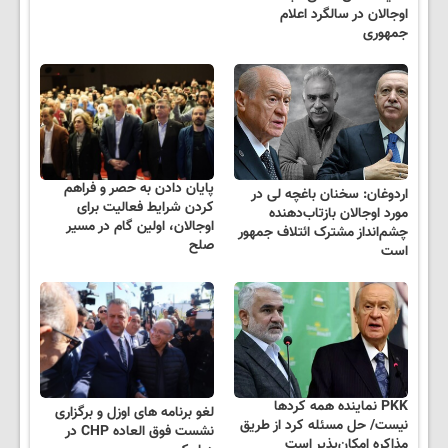
اوجالان در سالگرد اعلام
جمهوری
پایان دادن به حصر و فراهم
اردوغان: سخنان باغچه لی در
کردن شرایط فعالیت برای
مورد اوجالان بازتاب‌دهنده
اوجالان، اولین گام در مسیر
چشم‌انداز مشترک ائتلاف جمهور
صلح
است
PKK نماینده همه کردها
لغو برنامه های اوزل و برگزاری
نیست/ حل مسئله کرد از طریق
نشست فوق العاده CHP در
مذاکره امکان‌پذیر است