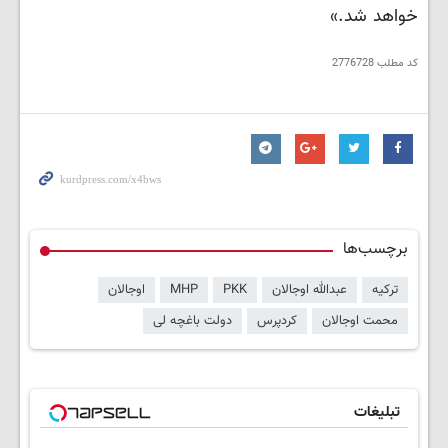
خواهد شد.»
کد مطلب
2776728
برچسب‌ها
ترکیه
عبدالله اوجالان
PKK
MHP
اوجالان
محمت اوجالان
کردپرس
دولت باغچه لی
تبلیغات