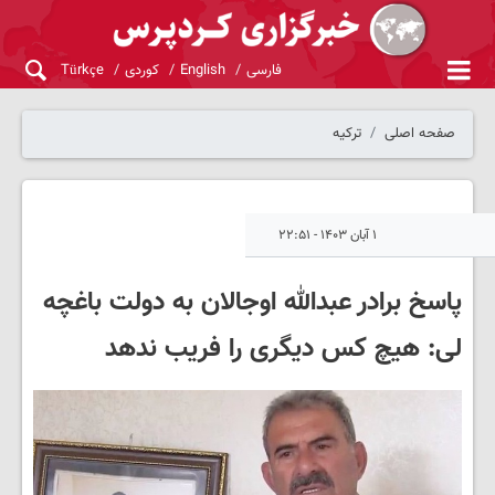
فارسی
English
کوردی
Türkçe
صفحه اصلی
ترکیه
۱ آبان ۱۴۰۳ - ۲۲:۵۱
پاسخ برادر عبدالله اوجالان به دولت باغچه
لی: هیچ کس دیگری را فریب ندهد