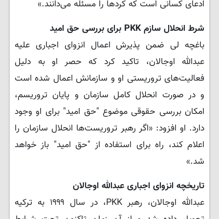
ادعای کسانی است که کردها را مسئله می‌دانند.»
شرط انحلال سازم PKK برای بررسی حق امید
باغچه لی ضمن پذیرش اعمال انزوای اجباری علیه
عبدالله اوجالان، تاکید کرد که حصر او به دلیل
فعالیت‌های تروریستی او و سازمانش اعمال شده است
و در صورت انحلال کامل سازمان و پایان تروریسم،
امکان بررسی حقوقی موضوع "حق امید" برای او وجود
دارد. او افزود: «اگر رهبر تروریست‌ها انحلال سازمان را
اعلام کند، راه برای استفاده از "حق امید" باز خواهد
شد.»
تاریخچه انزوای اجباری عبدالله اوجالان
عبدالله اوجالان، رهبر PKK، در سال ۱۹۹۹ به ترکیه