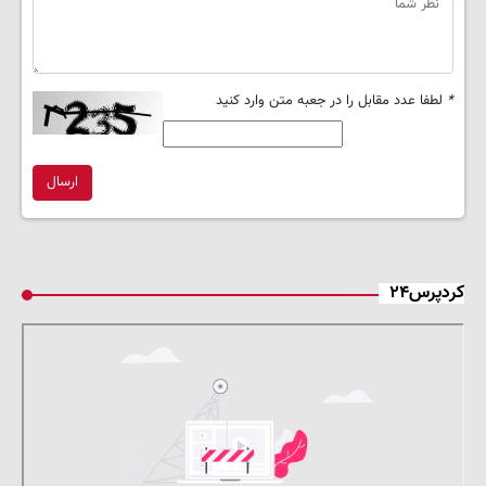
*
لطفا عدد مقابل را در جعبه متن وارد کنید
ارسال
کردپرس۲۴