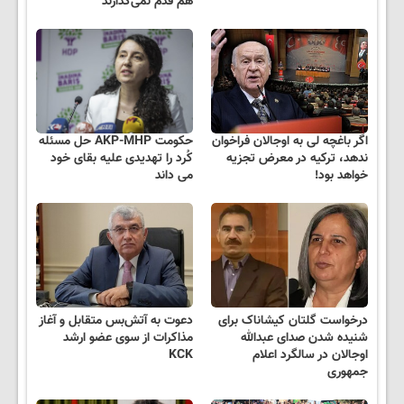
هم قدم نمی‌گذارند
اگر باغچه لی به اوجالان فراخوان
حکومت AKP-MHP حل مسئله
ندهد، ترکیه در معرض تجزیه
کُرد را تهدیدی علیه بقای خود
خواهد بود!
می داند
درخواست گلتان کیشاناک برای
دعوت به آتش‌بس متقابل و آغاز
شنیده شدن صدای عبدالله
مذاکرات از سوی عضو ارشد
اوجالان در سالگرد اعلام
KCK
جمهوری