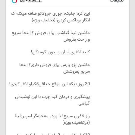
تبلیغات
این کرم جلبک، جوری چروکاتو صاف میکنه که
انگار بوتاکس کردی!(تخفیف ویژه)
ماشین تیبا گذاشتی برای فروش ؟ اینجا سریع
و راحت بفروش
کلید لاغری آسان و بدون گرسنگی!
ماشین پژو پارس برای فروش داری؟ اینجا
سریع بفروشش
30 روز دیگه این موقع حداقل5کیلو لاغر کردی!
پیشگیری و درمان کبد چرب با این نوشیدنی
گیاهی
راز لاغری سریع! با پودر معجزه‌گر اسپیرولینا
(درتخفیف ویژه)