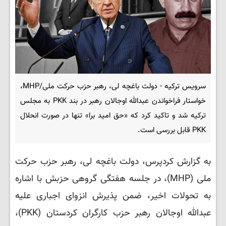
سرویس ترکیه - دولت باغچه لی، رهبر حزب حرکت ملی/MHP،
خواستار فراخواندن عبدالله اوجالان رهبر در بند PKK به مجلس
ترکیه شد و تاکید کرد که «حق امید برا» تنها در صورت انحلال
PKK قابل بررسی است.
به گزارش کردپرس، دولت باغچه لی، رهبر حزب حرکت
ملی (MHP)، در جلسه هفتگی گروهی حزبش با اشاره
به تحولات اخیر، ضمن پذیرش انزوای اجباری علیه
عبدالله اوجالان رهبر حزب کارگران کردستان (PKK)،