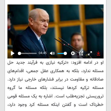
04:45
Play
Mute
Settings
PIP
Enter
Downlo
او در ادامه افزود: «ترکیه نیازی به فرآیند جدید حل
fullscreen
مسئله ندارد، بلکه به همکاری عقل جمعی، اقدام‌های
صادقانه و مقاومت در برابر فشارهای خارجی نیاز دارد.
مسئله ترکیه کردها نیستند، بلکه مسئله ما گروه
تروریستی تجزیه‌طلب است. اشاره به یک مسئله قومی
خطرناک است و گفتن اینکه مسئله کرد وجود دارد،