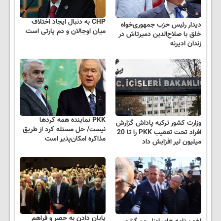
CHP به دنبال ایجاد اختلاف
دیدار رئیس حزب جمهوری‌خواه
میان اوجالان و دم پارتی است
خلق با صلاح‌الدین دمیرتاش در
زندان ادیرنه
PKK نماینده همه کردها
وزارت کشور ترکیه پاداش‌ گزارش
نیست/ حل مسئله کرد از طریق
افراد تحت تعقیب PKK را تا 20
مذاکره امکان‌پذیر است
میلیون لیر افزایش داد
پایان دادن به حصر و فراهم