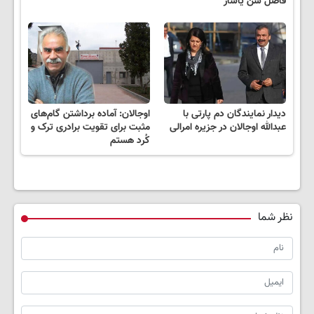
فاضل شن یاشار
دیدار نمایندگان دم پارتی با
اوجالان: آماده برداشتن گام‌های
عبدالله اوجالان در جزیره امرالی
مثبت برای تقویت برادری ترک و
کُرد هستم
نظر شما