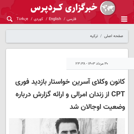
فارسی
English
کوردی
Türkçe
صفحه اصلی
ترکیه
۳۰ مرداد ۱۴۰۳ - ۲۳:۳۸
کانون وکلای آسرین خواستار بازدید فوری
CPT از زندان امرالی و ارائه گزارش درباره
وضعیت اوجالان شد