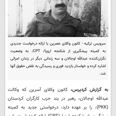
سرویس ترکیه - کانون وکلای عصرین با ارائه درخواست جدیدی
به کمیته پیشگیری از شکنجه اروپا/ CPT، به وضعیت
نگران‌کننده عبدالله اوجالان و سه زندانی دیگر در زندان امرالی
اشاره کرده و خواستار بازدید فوری و رسیدگی به نقض حقوق آنها
شد.
به گزارش کردپرس،
کانون وکلای آسرین که وکالت
عبدالله اوجالان، رهبر در بند حزب کارگران کردستان
(PKK)، را بر عهده دارد، درخواستی جدید به کمیته