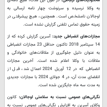
محدودیت‌های ارتباطی:
در طول این مدت، هیچ نامه‌ای
به وکلا نرسیده و سرنوشت چهار نامه ارسالی به
اوجالان نامشخص است. همچنین، هیچ پیشرفتی در
زمینه حقوق تماس تلفنی گزارش نشده است.
مجازات‌های انضباطی جدید:
آسرین گزارش کرده که از
14 سپتامبر 2018 تاکنون حداقل 23 مجازات انضباطی
به عنوان دلیل جلوگیری از ملاقات‌های خانوادگی و
ملاقات با وکلا اعلام شده است. آخرین مجازات
انضباطی که در 12 آوریل 2024 اعمال شد، قبل از
انقضای مدت آن، در 4 جولای 2024 با مجازات جدیدی
به مدت سه ماه جایگزین شده است.
نگرانی‌های عمومی نسبت به سلامتی اوجالان:
کانون
وکلای آسرین به افزایش نگرانی‌های عمومی نسبت به