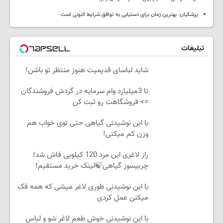
پزشکیان‌: بهترین زمان برای دستیابی به توافق شرایط کنونی است
تبلیغات
شاید لباسای قدیمیت هنوز منتظر تو باشن!
تا 3میلیارد وام سرمایه در گردش فروشندگان
=> فروشگاهت رو ثبت کن
با این نوشیدنی گیاهی حتی توی خواب هم
وزن کم میکنی!
راز لاغری این مرد 120 کیلویی فاش شد!
چربیسوز گیاهی🍃لینک خرید مستقیم!
با این نوشیدنی طوری لاغر میشی که همه فک
میکنن عمل کردی
با این نوشیدنی خوش طعم لاغر شو و لباس