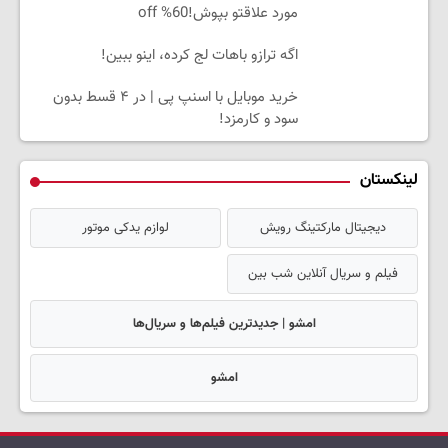
مورد علاقتو بپوش!60% off
اگه ترازو باهات لج کرده، اینو ببین!
خرید موبایل با اسنپ پی | در ۴ قسط بدون
سود و کارمزد!
لینکستان
دیجیتال مارکتینگ رویش
لوازم یدکی موتور
فیلم و سریال آنلاین شب بین
امشو | جدیدترین فیلم‌ها و سریال‌ها
امشو