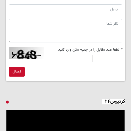
*
لطفا عدد مقابل را در جعبه متن وارد کنید
ارسال
کردپرس۲۴