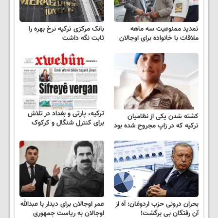
تمدید ممنوعیت سه ماهه
بانک مرکزی ترکیه نرخ بهره را
ملاقات با خانواده برای اوجالان
ثابت نگه داشت
ترکیه، پارتی و بغداد در تلاش
کشته شدن یکی از نظامیان
برای کنترل شنگال و کرکوک
ترکیه که در زاپ مجروح شده بود
بحران درونی حزب اردوغان: آه از
عمر اوجالان برای دیدار با عبدالله
آن رفتگان بی برگشت!
اوجالان به ریاست جمهوری