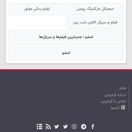
دیجیتال مارکتینگ رویش
لوازم یدکی موتور
فیلم و سریال آنلاین شب بین
امشو | جدیدترین فیلم‌ها و سریال‌ها
امشو
خانه
درباره کردپرس
تماس با کردپرس
آرشیو