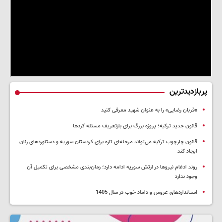
پربازدیدترین
«قربان رضایی» را به عنوان شهید معرفی کنید
قانون جدید ترکیه؛ پروژه بزرگ‌ برای بازتعریف مسئله کردها
قانون چارچوب ترکیه می‌تواند مرحله‌ای تازه برای کردستان سوریه و دستاوردهای زنان
ایجاد کند
روند ادغام نیروها در ارتش سوریه ادامه دارد؛ زمان‌بندی مشخصی برای تکمیل آن
وجود ندارد
استانداردهای عروس و داماد خوب در سال 1405