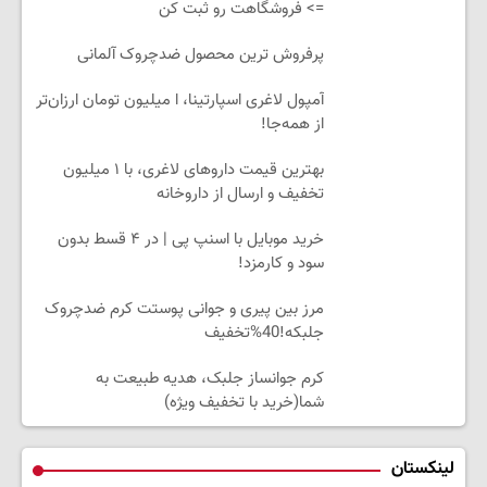
=> فروشگاهت رو ثبت کن
پرفروش ترین محصول ضدچروک آلمانی
آمپول لاغری اسپارتینا، ا میلیون تومان ارزان‌تر
از همه‌جا!
بهترین قیمت داروهای لاغری، با ۱ میلیون
تخفیف و ارسال از داروخانه‌
خرید موبایل با اسنپ پی | در ۴ قسط بدون
سود و کارمزد!
مرز بین پیری و جوانی پوستت کرم ضدچروک
جلبکه!40%تخفیف
کرم جوانساز جلبک، هدیه طبیعت به
شما(خرید با تخفیف ویژه)
لینکستان