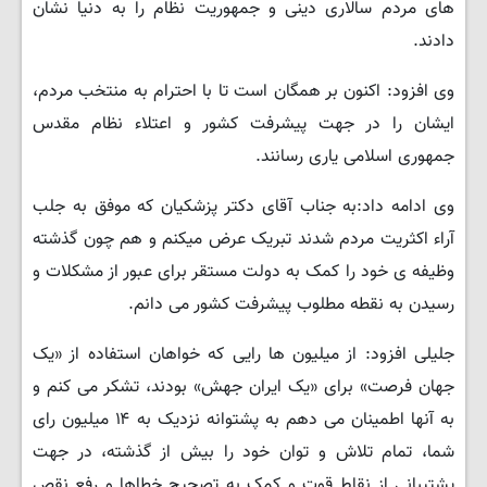
های مردم سالاری دینی و جمهوریت نظام را به دنیا نشان
دادند.
وی افزود: اکنون بر همگان است تا با احترام به منتخب مردم،
ایشان را در جهت پیشرفت کشور و اعتلاء نظام مقدس
جمهوری اسلامی یاری رسانند.
وی ادامه داد:به جناب آقای دکتر پزشکیان که موفق به جلب
آراء اکثریت مردم شدند تبریک عرض میکنم و هم چون گذشته
وظیفه ی خود را کمک به دولت مستقر برای عبور از مشکلات و
رسیدن به نقطه مطلوب پیشرفت کشور می دانم.
جلیلی افزود: از میلیون ها رایی که خواهان استفاده از «یک
جهان فرصت» برای «یک ایران جهش» بودند، تشکر می کنم و
به آنها اطمینان می دهم به پشتوانه نزدیک به ۱۴ میلیون رای
شما، تمام تلاش و توان خود را بیش از گذشته، در جهت
پشتیبانی از نقاط قوت و کمک به تصحیح خطاها و رفع نقص