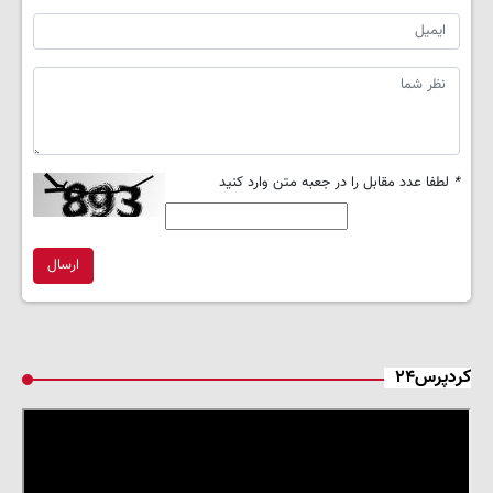
*
لطفا عدد مقابل را در جعبه متن وارد کنید
ارسال
کردپرس۲۴