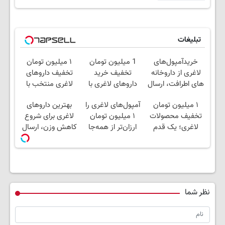
تبلیغات
خریدآمپول‌های
1 میلیون تومان
۱ میلیون تومان
لاغری از داروخانه
تخفیف خرید
تخفیف داروهای
های اطرافت، ارسال
داروهای لاغری با
لاغری منتخب با
فوری همراه با پک
ارسال از داروخانه و
ارسال از داروخانه
۱ میلیون تومان
آمپول‌های لاغری را
بهترین داروهای
یخ!
پک یخ!
نزدیکت
تخفیف محصولات
۱ میلیون تومان
لاغری برای شروع
لاغری؛ یک قدم
ارزان‌تر از همه‌جا
کاهش وزن، ارسال
نزدیک‌تر به شروع
بخر!
از داروخانه های
کاهش وزن
نزدیکت!
نظر شما