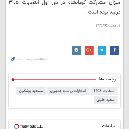
میزان مشارکت کرمانشاه در دور اول انتخابات ۳۱.۵
درصد بوده است.
کد مطلب
2772492
برچسب‌ها
انتخابات 1403
انتخابات ریاست جمهوری
مسعود پزشکیان
سعید جلیلی
تبلیغات