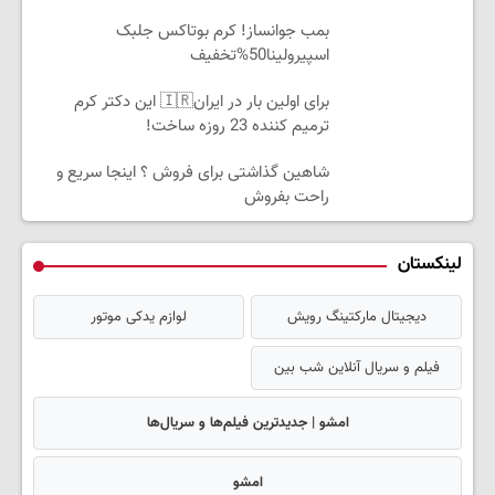
بمب جوانساز! کرم بوتاکس جلبک
اسپیرولینا50%تخفیف
برای اولین بار در ایران🇮🇷 این دکتر کرم
ترمیم کننده 23 روزه ساخت!
شاهین گذاشتی برای فروش ؟ اینجا سریع و
راحت بفروش
لینکستان
دیجیتال مارکتینگ رویش
لوازم یدکی موتور
فیلم و سریال آنلاین شب بین
امشو | جدیدترین فیلم‌ها و سریال‌ها
امشو