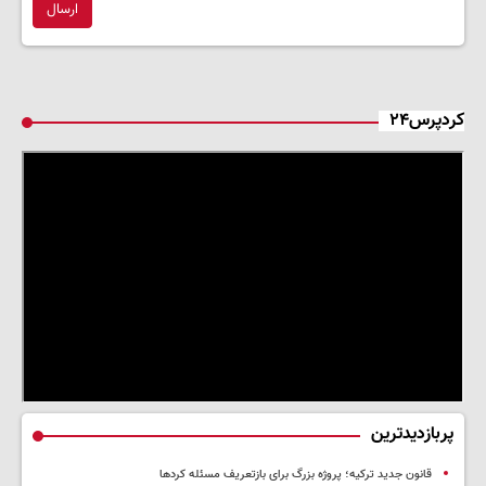
ارسال
کردپرس۲۴
پربازدیدترین
قانون جدید ترکیه؛ پروژه بزرگ‌ برای بازتعریف مسئله کردها