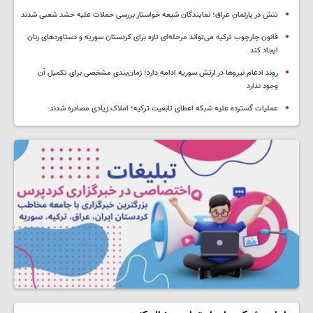
تنش در پارلمان عراق؛ نمایندگان شیعه خواستار بررسی حملات علیه حشد شعبی شدند
قانون چارچوب ترکیه می‌تواند مرحله‌ای تازه برای کردستان سوریه و دستاوردهای زنان
ایجاد کند
روند ادغام نیروها در ارتش سوریه ادامه دارد؛ زمان‌بندی مشخصی برای تکمیل آن
وجود ندارد
عملیات گسترده علیه شبکه اعطای تابعیت ترکیه؛ املاک زیادی مصادره شدند