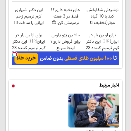
نوشیدنی شفابخش
جای بخیه داری؟؟
این دکتر شیرازی
کبد با 10 گیاه
فقط در 3 هفته
کرم ترمیم زخم
موثر(تخفیف تا
ترمیمش کن!😍
ایرانی را ساخت!!!
امشب)
برای اولین بار در
ماشین پژو پارس
برای اولین بار در
ایران🇮🇷 این دکتر
برای فروش داری؟
ایران🇮🇷 این دکتر
کرم ترمیم کننده 23
اینجا سریع
کرم ترمیم کننده 23
روزه ساخت!
بفروشش
روزه ساخت!
اخبار مرتبط