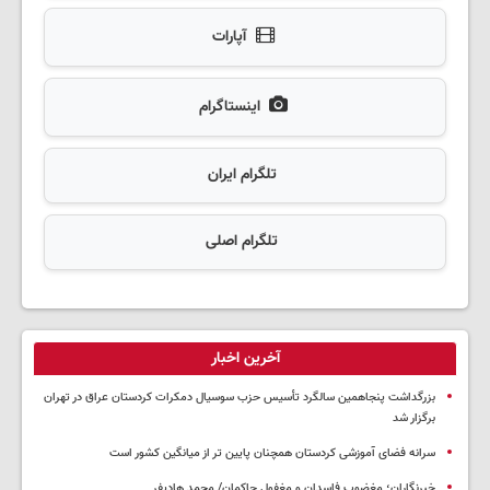
آپارات
اینستاگرام
تلگرام ایران
تلگرام اصلی
آخرین اخبار
بزرگداشت پنجاهمین سالگرد تأسیس حزب سوسیال دمکرات کردستان عراق در تهران
برگزار شد
سرانه فضای آموزشی کردستان همچنان پایین تر از میانگین کشور است
خبرنگاران؛ مغضوب فاسدان و مغفول حاکمان/ محمد هادیفر