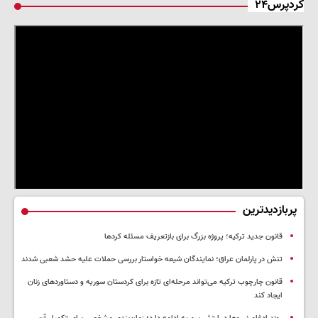
کردپرس۲۴
پربازدیدترین
قانون جدید ترکیه؛ پروژه بزرگ‌ برای بازتعریف مسئله کردها
تنش در پارلمان عراق؛ نمایندگان شیعه خواستار بررسی حملات علیه حشد شعبی شدند
قانون چارچوب ترکیه می‌تواند مرحله‌ای تازه برای کردستان سوریه و دستاوردهای زنان
ایجاد کند