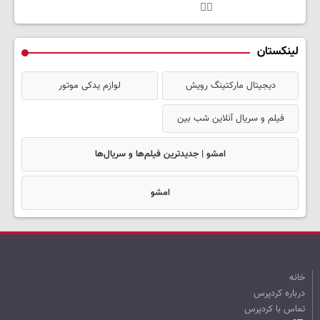
👌🏻
لینکستان
دیجیتال مارکتینگ رویش
لوازم یدکی موتور
فیلم و سریال آنلاین شب بین
امشو | جدیدترین فیلم‌ها و سریال‌ها
امشو
خانه
درباره کردپرس
تماس با کردپرس