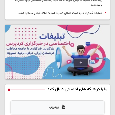
روند ادغام نیروها در ارتش سوریه ادامه دارد؛ زمان‌بندی مشخصی برای تکمیل آن
وجود ندارد
عملیات گسترده علیه شبکه اعطای تابعیت ترکیه؛ املاک زیادی مصادره شدند
ما را در شبکه های اجتماعی دنبال کنید
یوتیوب