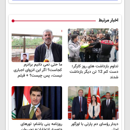
اخبار مرتبط
ما حتی نمی دانیم برادرم
تداوم بازداشت های روز کارگر؛
کجاست؟ اگر این انزوای اجباری
دست کم 12 تن دیگر بازداشت
نیست، پس چیست؟ + فیلم
شدند
دیدار رؤسای دم پارتی با اوزگور
روزنامه ینی یاشام: تورهای
اوزل
«تعویق انتخابات» نچیروان