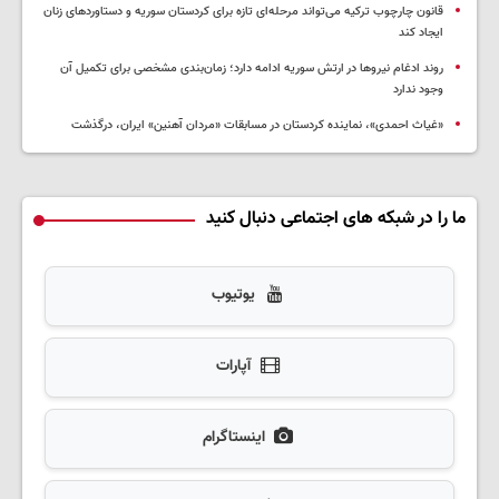
قانون چارچوب ترکیه می‌تواند مرحله‌ای تازه برای کردستان سوریه و دستاوردهای زنان
ایجاد کند
روند ادغام نیروها در ارتش سوریه ادامه دارد؛ زمان‌بندی مشخصی برای تکمیل آن
وجود ندارد
«غیاث احمدی»، نماینده کردستان در مسابقات «مردان آهنین» ایران، درگذشت
ما را در شبکه های اجتماعی دنبال کنید
یوتیوب
آپارات
اینستاگرام