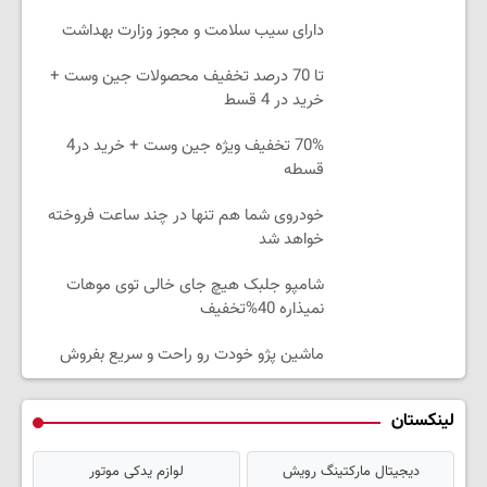
دارای سیب سلامت و مجوز وزارت بهداشت
تا 70 درصد تخفیف محصولات جین وست +
خرید در 4 قسط
70% تخفیف ویژه جین وست + خرید در4
قسطه
خودروی شما هم تنها در چند ساعت فروخته
خواهد شد
شامپو جلبک هیچ جای خالی توی موهات
نمیذاره 40%تخفیف
ماشین پژو خودت رو راحت و سریع بفروش
لینکستان
دیجیتال مارکتینگ رویش
لوازم یدکی موتور