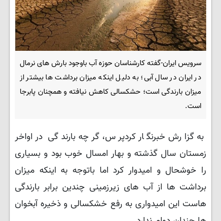
سرویس ایران-گفته کارشناسان حوزه آب باوجود بارش های نرمال
در ایران در سال آبی؛ به دلیل اینکه میزان برداشت ها بیشتر از
میزان بارندگی است؛ حشکسالی کاهش نیافته و همچنان پابرجا
است.
به گزارش خبرنگار کردپرس، گرچه بارندگی در اواخر
زمستان سال گذشته و بهار امسال خوب بود و بسیاری
را خوشحال و امیدوار کرد اما باتوجه به اینکه میزان
برداشت ها از آب های زیرزمینی چندین برابر بارندگی
هاست این امیدواری به رفع خشکسالی و ذخیره آبخوان
ها چندان دوام ندارد.