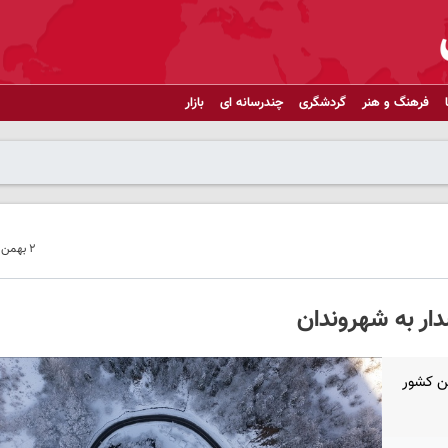
فرهنگ و هنر
گردشگری
چندرسانه ای
بازار
۲ بهمن ۱۴۰۲ - ۱۲:۴۰
ار به شهروندان
ن کشور