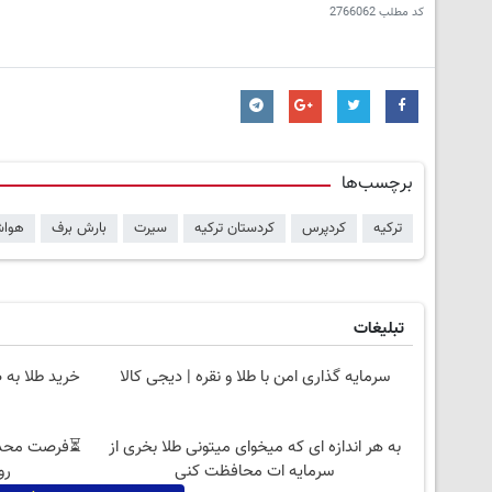
کد مطلب
2766062
برچسب‌ها
ترکیه
کردپرس
کردستان ترکیه
سیرت
بارش برف
هواش
تبلیغات
سرمایه گذاری امن با طلا و نقره | دیجی کالا
خرید طلا به 
به هر اندازه ای که میخوای میتونی طلا بخری از
سرمایه ات محافظت کنی
روزه