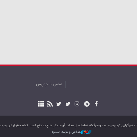
تماس با کردپرس
به «خبرگزاری کردپرس» بوده و هرگونه استفاده از مطالب آن با ذکر منبع بلامانع است. تمام حقوق این و
طراحی و تولید: نستوه