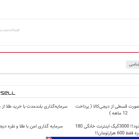
ناسی
صورت قسطی از دیجی‌کالا ( پرداخت
سرمایه‌گذاری بلندمدت با خرید طلا از د
12 ماهه )
⏳فرصت محدود!! 3000گیگ اینترنت خانگی 180
سرمایه گذاری امن با طلا و نقره دیج
 فقط 600 هزارتومان!!