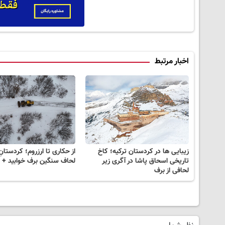
اخبار مرتبط
زیبایی ها در کردستان ترکیه؛ کاخ
از حکاری تا ارزروم؛ کردستانِ
تاریخی اسحاق پاشا در آگری زیر
لحاف سنگین برف خوابید + 
لحافی از برف