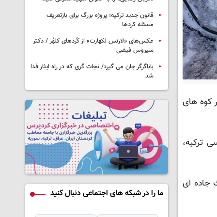
قانون جدید ترکیه؛ پروژه بزرگ‌ برای بازتعریف
مسئله کردها
عکس‌های «لارنس لکهارت» از کُردهای کلهُر / دکتر
سیروس فیضی
باباگرگر جان می گیرد/ نجات گری که در راه ایثار فدا
شد
 کوه های
ی ترکیه،
ث جاده ای
ما را در شبکه های اجتماعی دنبال کنید