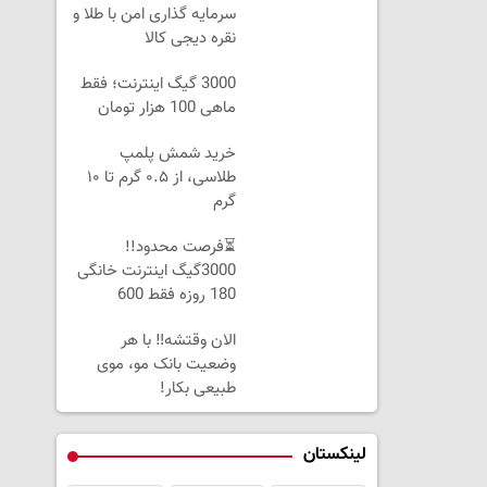
سرمایه گذاری امن با طلا و
نقره دیجی کالا
3000 گیگ اینترنت؛ فقط
ماهی 100 هزار تومان
خرید شمش پلمپ
طلاسی، از ۰.۵ گرم تا ۱۰
گرم
⏳فرصت محدود!!
3000گیگ اینترنت خانگی
180 روزه فقط 600
هزارتومان!!
الان وقتشه‼️ با هر
وضعیت بانک مو، موی
طبیعی بکار!
لینکستان