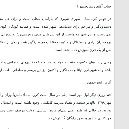
جناب آقای رئیس‌جمهور!
در جهنم کرمانشاه، شورای شهری که پارلمان محلی است و برای حل مش
دست‌وپاگیر و مزاحم برای ساماندهی شهر شده است و همانند کودکان کوی و 
نمی‌رسند، و این شهر مدتهاست از این سرطان مدنی رنج می‌برد؛ نه شورایی
پرچمداران آزادی و استقلال و حکومت منتخب مردم رنگین شده و یکی از اضلا
پس از یک قرن آموزش داده نشده است.
وقتی رسانه‌های یکسویه فقط به حوادث، فجایع و خلافکاری‌های اجتماعی و ا
باشد و نه شهرداری توانا و خدمتگزار و اکنون نیز این بی‌سر و سامانی ادامه دارد
آقای رئیس‌جمهور!
چند روزی دیگر اول مهر است. یکی دو سال است کرونا به داد دانش‌آموزان و 
ندارند، در حالی که طبق اصل سی‌ام قانون اساسی، دولت موظف است وسایل 
خودکفایی کشور به ‌طور رایگان گسترش دهد.