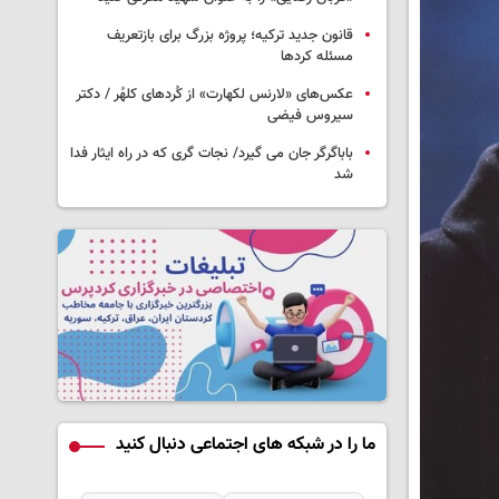
قانون جدید ترکیه؛ پروژه بزرگ‌ برای بازتعریف
مسئله کردها
عکس‌های «لارنس لکهارت» از کُردهای کلهُر / دکتر
سیروس فیضی
باباگرگر جان می گیرد/ نجات گری که در راه ایثار فدا
شد
ما را در شبکه های اجتماعی دنبال کنید