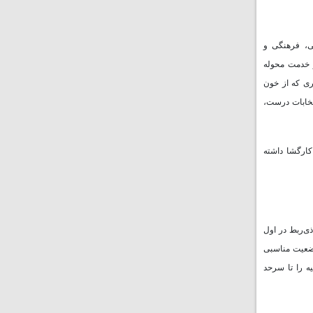
ی، فرهنگی و
ز خدمت محوله
ری که از خون
تخابات درست،
کارگشا داشته
ی‌ربط در اول
 حومه هیچ وضعیت مناسبی
ه را تا سرحد