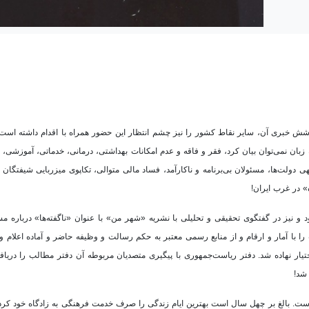
 خبری آن، سایر نقاط کشور را نیز چشم انتظار این حضور همراه با اقدام داشته است؛ زی
به زبان نمی‌توان بیان کرد، فقر و فاقه و عدم امکانات بهداشتی، درمانی، خدماتی، آموزشی
 دولت‌ها، مسئولان بی‌برنامه و ناکارآمد، فساد مالی متوالی، تکاپوی میزربایی شیفتگان
ه» در غرب ایران!
و نیز در گفتگوی تحقیقی و تحلیلی با نشریه «شهر من» با عنوان «ناگفته‌ها» درباره م
ا با آمار و ارقام و از منابع رسمی معتبر به حکم رسالت و وظیفه حاضر و آماده اعلام و 
ار نهاده شد. دفتر ریاست‌جمهوری با پیگیری متصدیان مربوطه آن دفتر مطالب را دریافت
 شد!
ت. بالغ بر چهل سال است بهترین ایام زندگی را صرف خدمت فرهنگی به زادگاه خود کرده‌ا