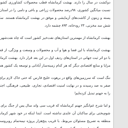
شش سد مخزنی، ۲۳ رودخانه، ۸۹۳ چشمه دارد.
بهشت کرمانشاه از مهمترین استان‌های نفت‌خیز کشور است که چاه نفت‌شهرش به تنهایی ۶۹۲میلیون بشکه ذخیره دارد و مهمترین معدن قیر جه
بهشت کرمانشاه با این فضا و هوا و آب و محصولات و وسعت و ویژگی، از قطب
با دو اثر ثبت جهانی در استان‌های ردیف اول در این بعد قرار دارد. بهشت ک
مزایا و منابع اقتصادی دیگر که هر کدام زمینه‌ساز آبادانی و توسعه یک کشور هس
ننگ است که سرزمین‌های واقع در برهوت خلیج فارس که حتی خاک لازم برای 
صفر به صد رسیدند و در نهایت امنیت اقتصادی، تجاری، طبیعی، فرهنگی، اجتم
را به جهنم تبدیل کرده‌ایم!
و اما شرح غم‌انگیز جهنم کرمانشاه که قریب سی و‌اند سال پس از جنگ برای
شوم‌بختی برای ساکنان آن عایدی نداشته است. ابتدا اینکه در خود شهر کر
منطقه به تصریح مسئولان مربوط، با قریب پنج‌هزار پروژه نیمه‌تمام روبروس