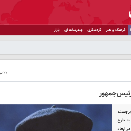
فرهنگ و هنر
گردشگری
چندرسانه ای
بازار
۲۲ تیر ۱۴۰۱ - ۰۷:۰۰
رئیس‌جمهور
برجسته
به طرح
 ابعاد