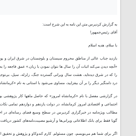
به گزارش کردپرس متن این نامه به این شرح است:
آقای رئیس‌جمهور!
با سلام، هدیه اسلام
بازدید جناب عالی از مناطق محروم سیستان و بلوچستان در شرق ایران و پوشش
«آنچه دیدن می‌کند اثبات آن را سال ها نتوان نمودن با زبان.» عمق فاجعه را 
را که در شرق دیده‌اید، هشت سال ویرانی گسترده جنگ، زلزله، سیل، بی‌توجهی
درد دامنگیر دیگر را بر آن بیفزایید، مساوی می‌شود با استانی به نام «کرمانشا
در گزارشی مفصل با نام «کرمانشاه امروز» که حاصل ماهها کار پژوهشی بود 
اجتماعی و اقتصادی امروز کرمانشاه، در دولت یازدهم و دوازدهم تمامی نکات ر
مطالب ویژه‌نامه در خبرگزاری کردپرس در سطح وسیع فضای رسانه‌ای در اختی
گویا فقط برای بانک اطلاعاتی ویرانی‌ها و آرشیو مصیبت‌نامه‌های کشور دریافت
اگر برای شما هم می‌نویسم، چون مسئولم. کارم کندوکاو و پژوهش و تحقیق اس