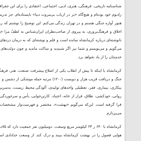
شناسنامه تاریخی، فرهنگی، هنری، ادبی، اجتماعی، اعتقادی را برای این جغرافی
زادبوم خود بوده‌ام و هیچ‌گاه «بر در ارباب بی‌مروت دنیا» نایستاده‌ام. جز ت
هنوز آواره جنگی هستم و در تهران زندگی می‌کنم. این توضیح را نوشتم که 
اخلاق و فرهنگ‌پروری، به پیروی از صاحب‌نظران ایران‌شناس به لطفْ مرا «پدر ت
نانوشته‌ای درباره کرمانشاه نمانده است و قلم و نوشته‌ای که به درمان دردهای 
می‌گویم و می‌نویسم و شما نیز اگر شنیدید و ساکت ماندید و چون دولت‌های پیش
خدمتتان را از یاد نخواهد برد.
کرمانشاه با اینکه تا پیش از انقلاب یکی از اضلاع پیشرفت صنعت، هنر، فرهن
جنگ و دریافت قریب هزار و دویست (۱۲۰۰) م
بیکاری، بیماری، فقر، تعطیلی واحدهای تولیدی، آلودگی محیط زیست، بدسرپ
روانی، خودکشی، طلاق، فرار از خانه، اعتیاد، کارتن‌خوابی، یأس و سرخوردگ
فرا گرفته است. این‌که می‌گویم «بهشت»، مختصر و فهرست‌وار مشخصات ب
می‌پردازم.