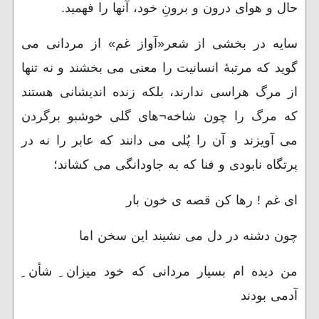
حال و هوای درون و برونِ خود، آنها را فهمید.
سایه در بخشی از شعر«آواز غم» از مردانی می
گوید که مرتبۀ انسانیت را معنی می بخشند و نه تنها
از مرگ هراسی ندارند، بلکه زنده اندیشانی هستند
که مرگ را چون شاخه¬های گلی خوشبو برگردن
می آویزند و آن را پُلی می دانند که عابر را نه در
پرتگاه نابودی و فنا که به جاودانگی می کشاند؛
ای غم ! رها کن قصه ی خون بار
چون دشنه در دل می نشیند این سخن اما
من دیده ام بسیار مردانی که خود میزان ِ شأن ِ
آدمی بودند