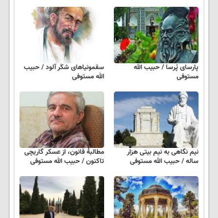
پارسای پُرسا / حبیب الله
سقمونیاهای شکَر آلود / حبیب
مستوفی
الله مستوفی
نیم نگاهی به نیم بیتی هزار
مطالبهٔ قانون، از عسکر گاریچی
ساله / حبیب الله مستوفی
تاکنون / حبیب الله مستوفی