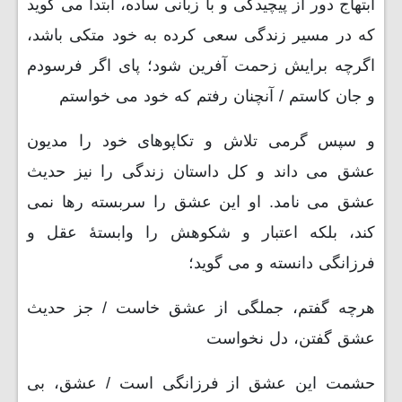
ابتهاج دور از پیچیدگی و با زبانی ساده، ابتدا می گوید
که در مسیر زندگی سعی کرده به خود متکی باشد،
اگرچه برایش زحمت آفرین شود؛ پای اگر فرسودم
و جان کاستم / آنچنان رفتم که خود می خواستم
و سپس گرمی تلاش و تکاپوهای خود را مدیون
عشق می داند و کل داستان زندگی را نیز حدیث
عشق می نامد. او این عشق را سربسته رها نمی
کند، بلکه اعتبار و شکوهش را وابستۀ عقل و
فرزانگی دانسته و می گوید؛
هرچه گفتم، جملگی از عشق خاست / جز حدیث
عشق گفتن، دل نخواست
حشمت این عشق از فرزانگی است / عشق، بی