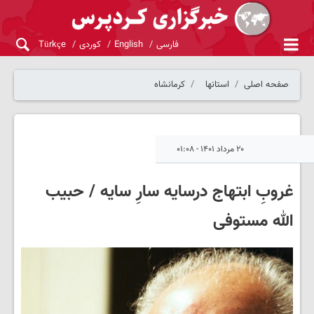
فارسی
English
کوردی
Türkçe
صفحه اصلی
استانها
کرمانشاه
۲۰ مرداد ۱۴۰۱ - ۰۱:۰۸
غروبِ ابتهاج درسایه سارِ سایه / حبیب
الله مستوفی