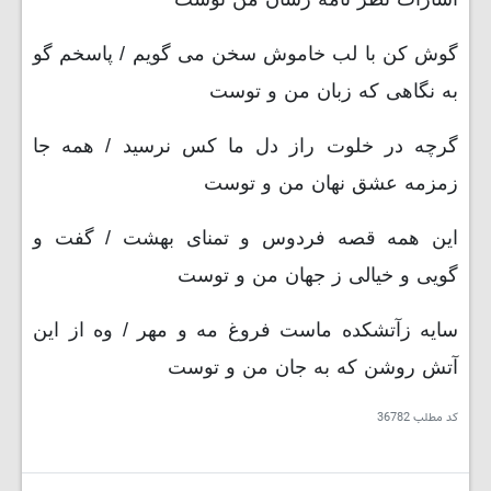
گوش کن با لب خاموش سخن می گویم / پاسخم گو
به نگاهی که زبان من و توست
گرچه در خلوت راز دل ما کس نرسید / همه جا
زمزمه عشق نهان من و توست
این همه قصه فردوس و تمنای بهشت / گفت و
گویی و خیالی ز جهان من و توست
سایه زآتشکده ماست فروغ مه و مهر / وه از این
آتش روشن که به جان من و توست
کد مطلب
36782