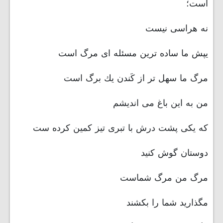
است؛
نه هراسی نیست
یپش ما ساده ترین مسئله ای مرگ است
مرگ ما سهل تر از كَندن یك برگ است
من به این باغ می اندیشم
كه یكی پشت درش با تبری تیز كمین كرده ست
دوستان گوش كنید
مرگ من مرگ شماست
مگذارید شما را بكشند