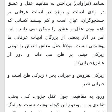
بسامد (فراوانی) پرداختن به مفاهیم عقل و عشق
در وادی ادبیات و بویژه در ادبیات عرفانی بر
جستجوگران، عیان است و کم نیستند کسانی که
باهم بودن عقل و عشق را ممکن نمی دانند . این
امر در آثار بعضی از بزرگان ادبیات عرفانی ما
پوشیدنی نیست. مولانا عقل معاش اندیش را نوعی
زیرکی مبتنی بر ظن می داند و دور از
عشق(حیرانی) ؛
زیرکی بفروش و حیرانی بخر / زیرکی ظن است و
حیرانی نظر
ورود به مفاهیمی چون عقل جزوی، کلی، بحثی،
تقلیدی و ... موضوع این کوتاه نوشت نیست. هوشنگ