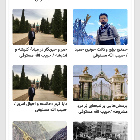
حمدی برای وکالت خونین حمید
خبر و خبرنگار در میانهٔ کلیشه و
/ حبیب الله مستوفی
اندیشه / حبیب الله مستوفی
بابا کرمِ «حالت» و احوال امروز /
پرسش‌هایی بر لب‌های پُر دردِ
حبیب الله مستوفی
مشروطه /حبیب الله مستوفی