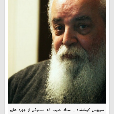
سرویس کرمانشاه _ استاد حبیب اله مستوفی از چهره های