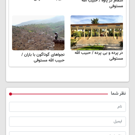
انتقام در پاوه / حبیب الله
مستوفی
در پرده و بی پرده / حبیب الله
نجواهای‌ گوناگون‌ با باران /
مستوفی
حبیب الله مستوفی
نظر شما