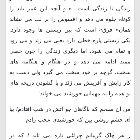
زندگی تا زندگی است…» و آنچه این عمرِ بلند را
کوتاه جلوه می دهد و افسوس را بر لب می نشاند
همان« فرق» است که بین زیستن ها وجود دارد.
یکی زیستی پاره خطی دارد یعنی می زیَد و می رود
و تمام می شود، اما دیگری زندگی را چون خطی
ممتد ادامه می دهد و در هنگام و هنگامه های
سخت، گرچه بر خود سخت می گیرد ولی دست به
کار زایش و آفرینش می زَنَد و با گشودن دریچه های
نو همه را به مهمانی خورشید می خواند؛
من آن صبحم که ناگاهان چو آتش در شب افتادم/ بیا
ای چشمِ روشن بین که خورشیدی عجب زادم
ز هر چاکِ گریبانم چراغی تازه می تابد / که در