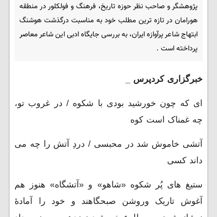
پژوهشگر و صاحب نظر حوزه تاریخ، فرهنگ و فولکلور در منطقه
هورامان در تازه ترین مطلب خود به مناسبت درگذشت هوشنگ
ابتهاج شاعر پرآوازه ایران، به بررسی جایگاه ادبی این شاعر معاصر
پرداخته است .
خبرگزاری کردپرس _
ای که چون خورشید بودی با شکوه / در غروب تو،
چه غمناک است کوه
آتشی خاموش شد در محبسی / دردِ آتش را چه می
داند کسی
ستیغ های پُر شکوه «شاهو» و «آتشگاه» هنوز هم
آغوش تاریک وروشن صبحگاهند و خود را آمادۀ