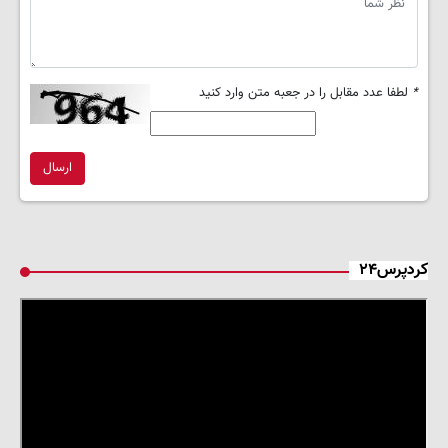
*
لطفا عدد مقابل را در جعبه متن وارد کنید
ارسال
کردپرس۲۴