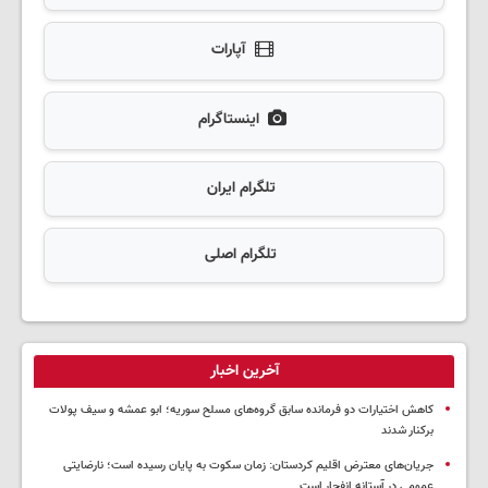
آپارات
اینستاگرام
تلگرام ایران
تلگرام اصلی
آخرین اخبار
کاهش اختیارات دو فرمانده سابق گروه‌های مسلح سوریه؛ ابو عمشه و سیف پولات
برکنار شدند
جریان‌های معترض اقلیم کردستان: زمان سکوت به پایان رسیده است؛ نارضایتی
عمومی در آستانه انفجار است